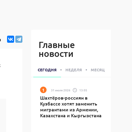
я
Главные
новости
х
СЕГОДНЯ
НЕДЕЛЯ
МЕСЯЦ
31 июля 2026
13:05
Шахтёров-россиян в
Кузбассе хотят заменить
мигрантами из Армении,
Казахстана и Кыргызстана