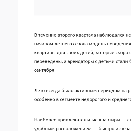
В течение второго квартала наблюдался не
началом летнего сезона модель поведения
квартиры для своих детей, которые скоро 
переведены, а арендаторы с детьми стали 
сентября.
Лето всегда было активным периодом на 
особенно в сегменте недорогого и среднег
Наиболее привлекательные квартиры — ст
удобным расположением — быстро исчезаю