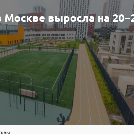
 Москве выросла на 20−
сквы