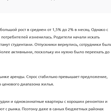
большой рост в среднем от 1,5% до 2% в месяц. Однако с
 потребителей изменилась. Родители начали искать
станут студентами. Отпускники вернулись, сотрудники был
более активными, поскольку им нужно было переехать до 
рынке аренды. Спрос стабильно превышает предложение,
о ценового диапазона жилья.
удии и однокомнатные квартиры с хорошим ремонтом и
т с рынка. Поэтому даже в самых бюджетных районах