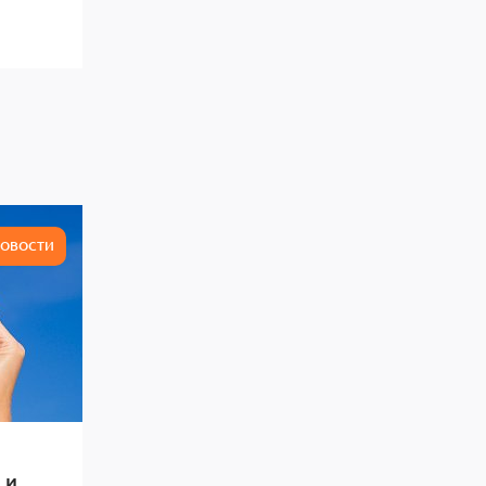
ОВОСТИ
 и