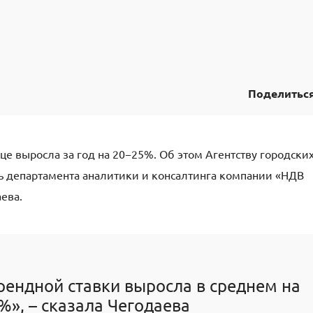
Поделитьс
це выросла за год на 20−25%. Об этом Агентству городски
 департамента аналитики и консалтинга компании «НДВ
ева.
арендной ставки выросла в среднем на
%», – сказала Чегодаева