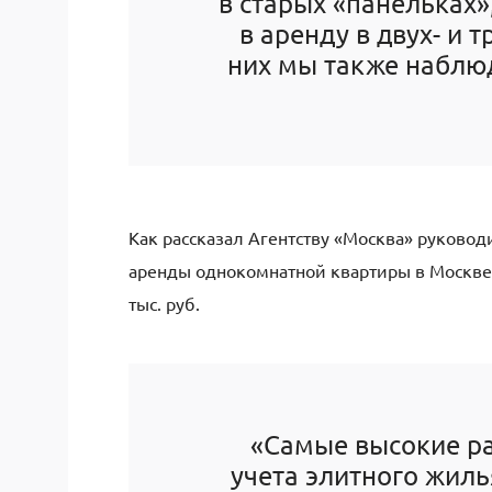
в старых «панельках»
в аренду в двух- и 
них мы также наблюд
Как рассказал Агентству «Москва» руковод
аренды однокомнатной квартиры в Москве в
тыс. руб.
«Самые высокие ра
учета элитного жиль