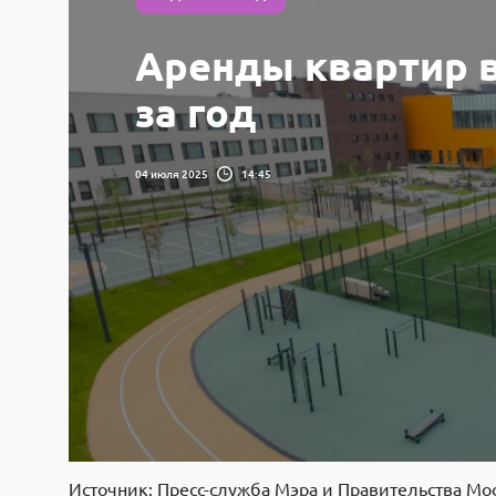
Аренды квартир в
за год
04 июля 2025
14:45
Источник: Пресс-служба Мэра и Правительства Мо