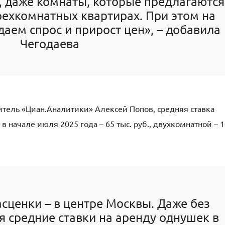
, даже комнаты, которые предлагаются
трехкомнатных квартирах. При этом на
аем спрос и прирост цен», – добавила
Чегодаева
итель «Циан.Аналитики» Алексей Попов, средняя ставка
 начале июля 2025 года – 65 тыс. руб., двухкомнатной – 
сценки – в центре Москвы. Даже без
я средние ставки на аренду однушек в