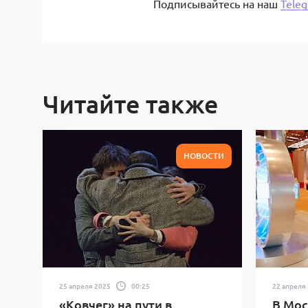
Подписывайтесь на наш
Tele
Читайте также
НОВОСТИ
25 апреля 2025
00:25
22 апреля
«Ковчег» на пути в
В Мос