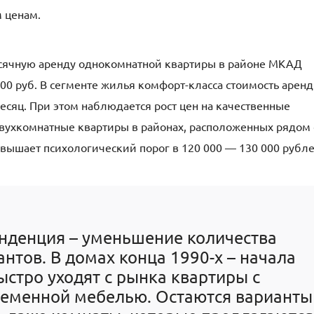
 ценам.
месячную аренду однокомнатной квартиры в районе МКАД
000 руб. В сегменте жилья комфорт-класса стоимость арен
месяц. При этом наблюдается рост цен на качественные
вухкомнатные квартиры в районах, расположенных рядом 
евышает психологический порог в 120 000 — 130 000 рубле
енденция – уменьшение количества
нтов. В домах конца 1990-х – начала
ыстро уходят с рынка квартиры с
ременной мебелью. Остаются варианты