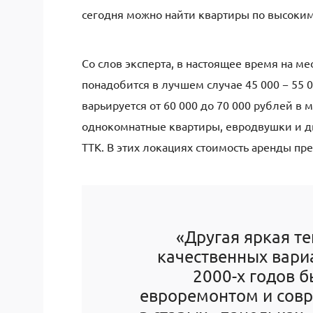
сегодня можно найти квартиры по высоким
Со слов эксперта, в настоящее время на 
понадобится в лучшем случае 45 000 − 55 
варьируется от 60 000 до 70 000 рублей в 
однокомнатные квартиры, евродвушки и д
ТТК. В этих локациях стоимость аренды пр
«Другая яркая т
качественных вариа
2000-х годов б
евроремонтом и сов