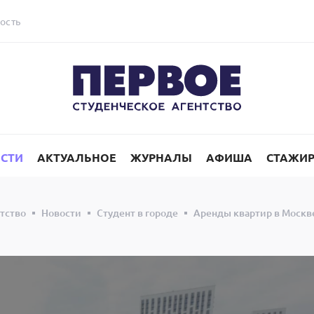
ость
СТИ
АКТУАЛЬНОЕ
ЖУРНАЛЫ
АФИША
СТАЖИ
тство
Новости
Студент в городе
Аренды квартир в Москве