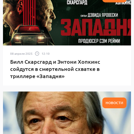
08 апреля 2025
12:10
Билл Скарсгард и Энтони Хопкинс
сойдутся в смертельной схватке в
триллере «Западня»
НОВОСТИ