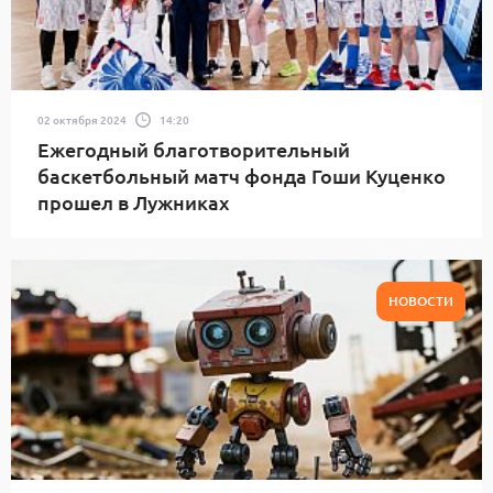
02 октября 2024
14:20
Ежегодный благотворительный
баскетбольный матч фонда Гоши Куценко
прошел в Лужниках
НОВОСТИ