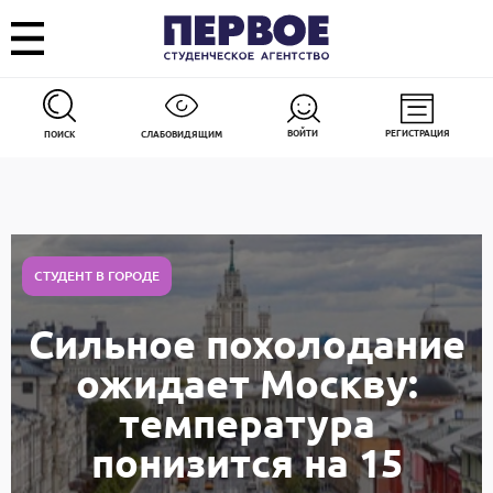
ВОЙТИ
РЕГИСТРАЦИЯ
ПОИСК
СЛАБОВИДЯЩИМ
СТУДЕНТ В ГОРОДЕ
Сильное похолодание
ожидает Москву:
температура
понизится на 15