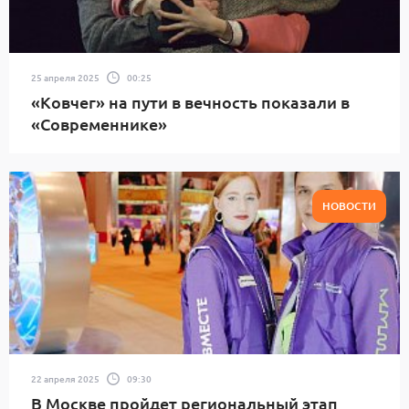
25 апреля 2025
00:25
«Ковчег» на пути в вечность показали в
«Современнике»
НОВОСТИ
22 апреля 2025
09:30
В Москве пройдет региональный этап