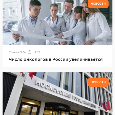
НОВОСТИ
02 июля 2024
12:25
Число онкологов в России увеличивается
НОВОСТИ