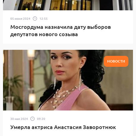
05 июня 2024
12:55
Мосгордума назначила дату выборов
депутатов нового созыва
НОВОСТИ
30 мая 2024
09:20
Умерла актриса Анастасия Заворотнюк