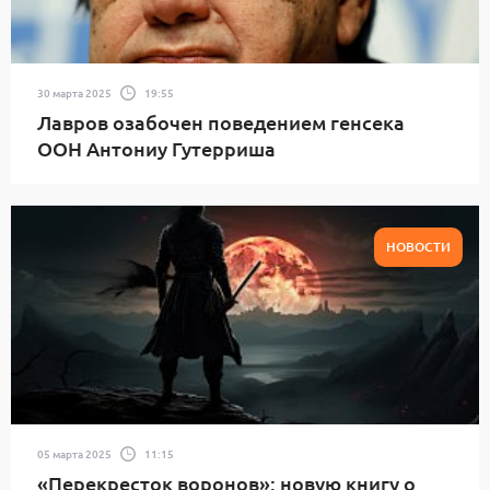
30 марта 2025
19:55
Лавров озабочен поведением генсека
ООН Антониу Гутерриша
НОВОСТИ
05 марта 2025
11:15
«Перекресток воронов»: новую книгу о