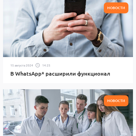
НОВОСТИ
15 августа 2024
14:25
В WhatsApp* расширили функционал
НОВОСТИ