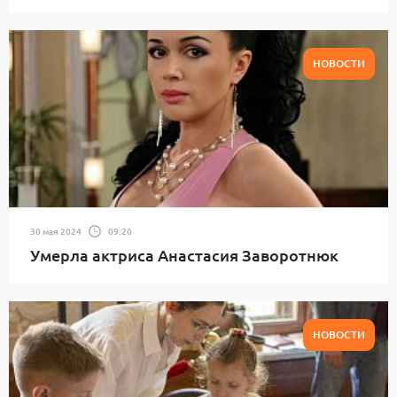
НОВОСТИ
30 мая 2024
09:20
Умерла актриса Анастасия Заворотнюк
НОВОСТИ