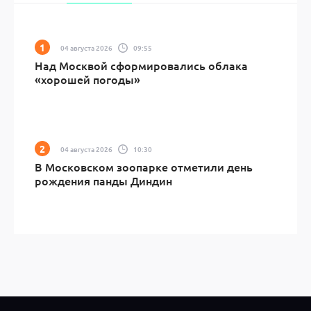
04 августа 2026
09:55
Над Москвой сформировались облака
«хорошей погоды»
04 августа 2026
10:30
В Московском зоопарке отметили день
рождения панды Диндин