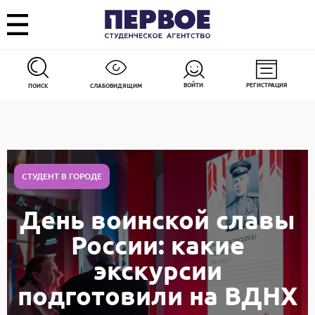
ВОЙТИ
РЕГИСТРАЦИЯ
ПОИСК
СЛАБОВИДЯЩИМ
СТУДЕНТ В ГОРОДЕ
День воинской славы
России: какие
экскурсии
подготовили на ВДНХ