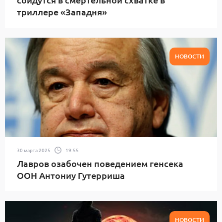
триллере «Западня»
НОВОСТИ
30 марта 2025
19:55
Лавров озабочен поведением генсека
ООН Антониу Гутерриша
НОВОСТИ