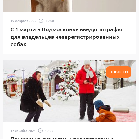
19 февраля 2025
15:00
С 1 марта в Подмосковье введут штрафы
для владельцев незарегистрированных
собак
НОВОСТИ
17 декабря 2024
10:20
Прыжки на скакалке и перетягивание