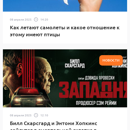
08 апреля 2025
14:20
Как летают самолеты и какое отношение к
этому имеют птицы
НОВОСТИ
08 апреля 2025
12:10
Билл Скарсгард и Энтони Хопкинс
сойдутся в смертельной схватке в