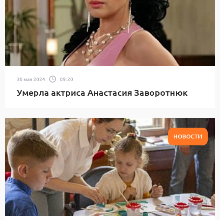
30 мая 2024
09:20
Умерла актриса Анастасия Заворотнюк
НОВОСТИ