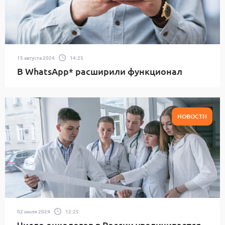
15 августа 2024
14:25
В WhatsApp* расширили функционал
НОВОСТИ
02 июля 2024
12:25
Число онкологов в России увеличивается