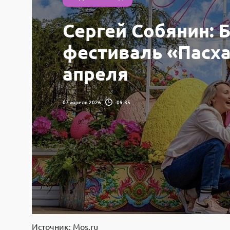
Сергей Собянин: 
фестиваль «Пасха
апреля
07 апреля 2026
09:35
Источник: Mos.ru