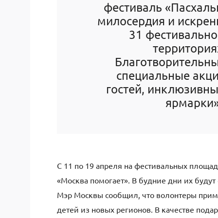
фестиваль «Пасхаль
милосердия и искренн
31 фестивально
территория
Благотворительны
специальные акци
гостей, инклюзивны
ярмарки»
С 11 по 19 апреля на фестивальных площад
«Москва помогает». В будние дни их будут о
Мэр Москвы сообщил, что волонтеры приму
детей из новых регионов. В качестве под