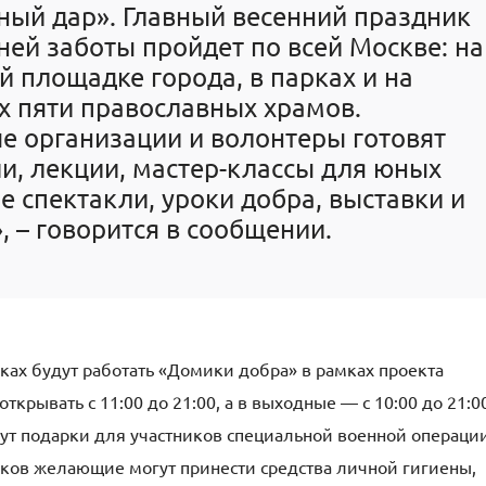
ный дар». Главный весенний праздник
ей заботы пройдет по всей Москве: на
й площадке города, в парках и на
х пяти православных храмов.
е организации и волонтеры готовят
и, лекции, мастер-классы для юных
е спектакли, уроки добра, выставки и
, – говорится в сообщении.
ках будут работать «Домики добра» в рамках проекта
ткрывать с 11:00 до 21:00, а в выходные — с 10:00 до 21:0
т подарки для участников специальной военной операци
арков желающие могут принести средства личной гигиены,