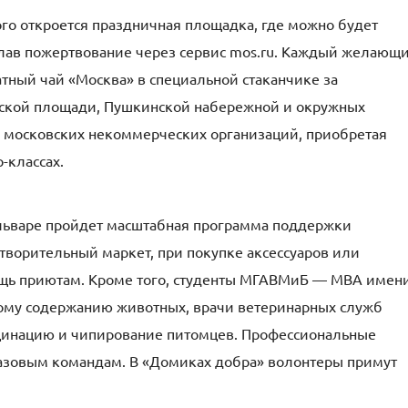
го откроется праздничная площадка, где можно будет
елав пожертвование через сервис mos.ru. Каждый желающ
тный чай «Москва» в специальной стаканчике за
ерской площади, Пушкинской набережной и окружных
московских некоммерческих организаций, приобретая
-классах.
бульваре пройдет масштабная программа поддержки
творительный маркет, при покупке аксессуаров или
ощь приютам. Кроме того, студенты МГАВМиБ — МВА имен
ному содержанию животных, врачи ветеринарных служб
кцинацию и чипирование питомцев. Профессиональные
базовым командам. В «Домиках добра» волонтеры примут