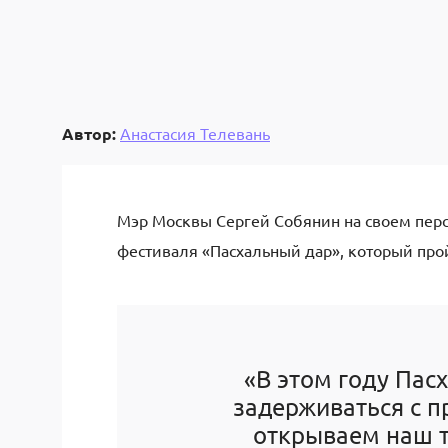
Автор:
Анастасия Телевань
Мэр Москвы Сергей Собянин на своем перс
фестиваля «Пасхальный дар», который прой
«В этом году Пасх
задерживаться с п
открываем наш 