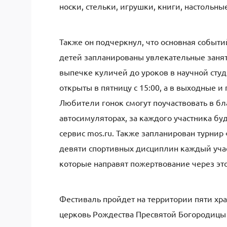
носки, стельки, игрушки, книги, настольн
Также он подчеркнул, что основная событи
детей запланированы увлекательные занят
выпечке куличей до уроков в научной студ
открыты в пятницу с 15:00, а в выходные и 
Любители гонок смогут поучаствовать в б
автосимуляторах, за каждого участника б
сервис mos.ru. Также запланирован турнир
девяти спортивных дисциплин каждый учас
которые направят пожертвование через это
Фестиваль пройдет на территории пяти хр
церковь Рождества Пресвятой Богородицы 