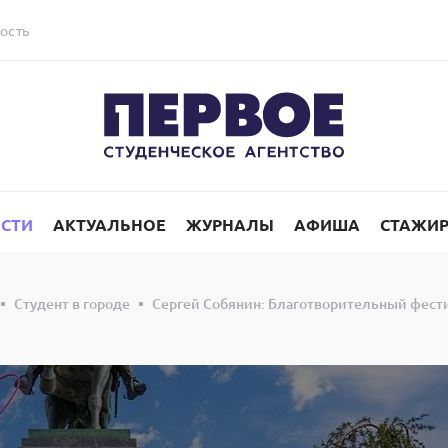
ость
СТИ
АКТУАЛЬНОЕ
ЖУРНАЛЫ
АФИША
СТАЖИ
Студент в городе
Сергей Собянин: Благотворительный фести