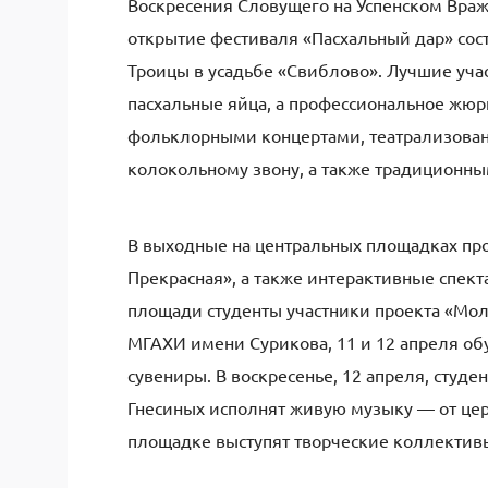
Воскресения Словущего на Успенском Враж
открытие фестиваля «Пасхальный дар» сост
Троицы в усадьбе «Свиблово». Лучшие уч
пасхальные яйца, а профессиональное жюр
фольклорными концертами, театрализован
колокольному звону, а также традиционны
В выходные на центральных площадках прой
Прекрасная», а также интерактивные спект
площади студенты участники проекта «Мол
МГАХИ имени Сурикова, 11 и 12 апреля об
сувениры. В воскресенье, 12 апреля, сту
Гнесиных исполнят живую музыку — от цер
площадке выступят творческие коллектив