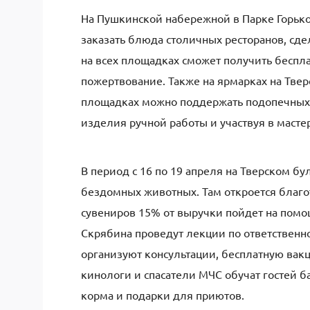
На Пушкинской набережной в Парке Горько
заказать блюда столичных ресторанов, сд
на всех площадках сможет получить беспла
пожертвование. Также на ярмарках на Тв
площадках можно поддержать подопечных 
изделия ручной работы и участвуя в мастер
В период с 16 по 19 апреля на Тверском 
бездомных животных. Там откроется благо
сувениров 15% от выручки пойдет на пом
Скрябина проведут лекции по ответствен
организуют консультации, бесплатную ва
кинологи и спасатели МЧС обучат гостей 
корма и подарки для приютов.