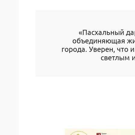
«Пасхальный дар
объединяющая жит
города. Уверен, что 
светлым и