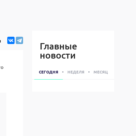
я
Главные
новости
го
СЕГОДНЯ
НЕДЕЛЯ
МЕСЯЦ