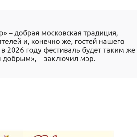
» – добрая московская традиция,
елей и, конечно же, гостей нашего
и в 2026 году фестиваль будет таким же
 добрым», – заключил мэр.