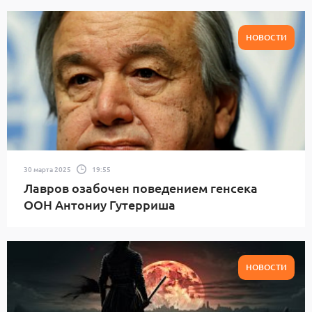
НОВОСТИ
30 марта 2025
19:55
Лавров озабочен поведением генсека
ООН Антониу Гутерриша
НОВОСТИ