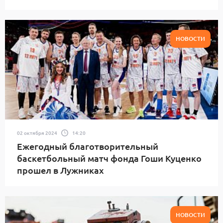
НОВОСТИ
02 октября 2024
14:20
Ежегодный благотворительный
баскетбольный матч фонда Гоши Куценко
прошел в Лужниках
НОВОСТИ