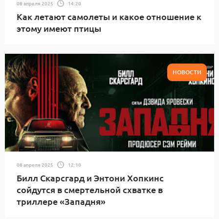
08 апреля 2025
14:20
Как летают самолеты и какое отношение к
этому имеют птицы
НОВОСТИ
08 апреля 2025
12:10
Билл Скарсгард и Энтони Хопкинс
сойдутся в смертельной схватке в
триллере «Западня»