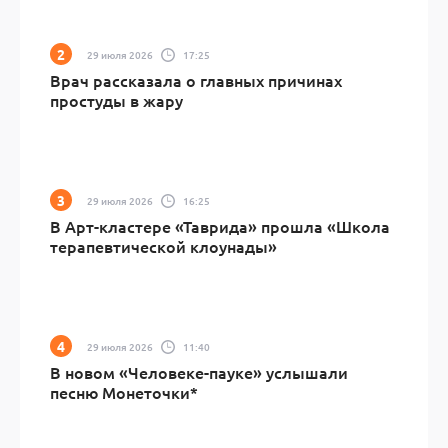
29 июля 2026
17:25
Врач рассказала о главных причинах
простуды в жару
29 июля 2026
16:25
В Арт-кластере «Таврида» прошла «Школа
терапевтической клоунады»
29 июля 2026
11:40
В новом «Человеке-пауке» услышали
песню Монеточки*