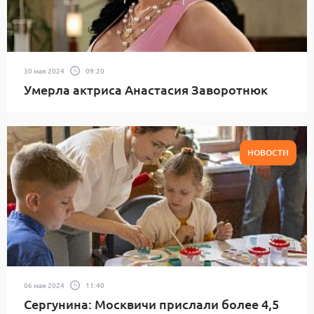
30 мая 2024
09:20
Умерла актриса Анастасия Заворотнюк
НОВОСТИ
06 мая 2024
11:40
Сергунина: Москвичи прислали более 4,5