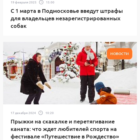
19 февраля 2025
15:00
С 1 марта в Подмосковье введут штрафы
для владельцев незарегистрированных
собак
НОВОСТИ
17 декабря 2024
10:20
Прыжки на скакалке и перетягивание
каната: что ждет любителей спорта на
фестивале «Путешествие в Рождество»