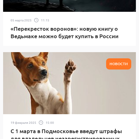
05 марта 2025
11:15
«Перекресток воронов»: новую книгу о
Ведьмаке можно будет купить в России
НОВОСТИ
19 февраля 2025
15:00
С 1 марта в Подмосковье введут штрафы
для владельцев незарегистрированных