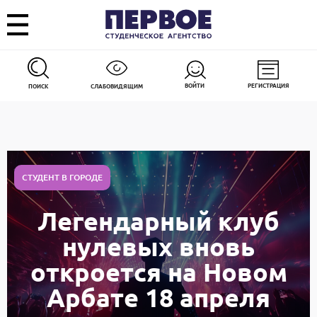
ВОЙТИ
РЕГИСТРАЦИЯ
ПОИСК
СЛАБОВИДЯЩИМ
СТУДЕНТ В ГОРОДЕ
Легендарный клуб
нулевых вновь
откроется на Новом
Арбате 18 апреля