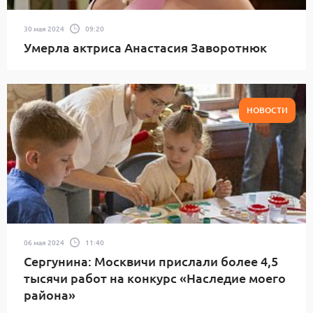
30 мая 2024
09:20
Умерла актриса Анастасия Заворотнюк
НОВОСТИ
06 мая 2024
11:40
Сергунина: Москвичи прислали более 4,5
тысячи работ на конкурс «Наследие моего
района»