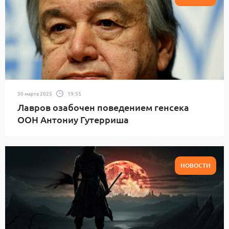
30 марта 2025
19:55
Лавров озабочен поведением генсека
ООН Антониу Гутерриша
НОВОСТИ