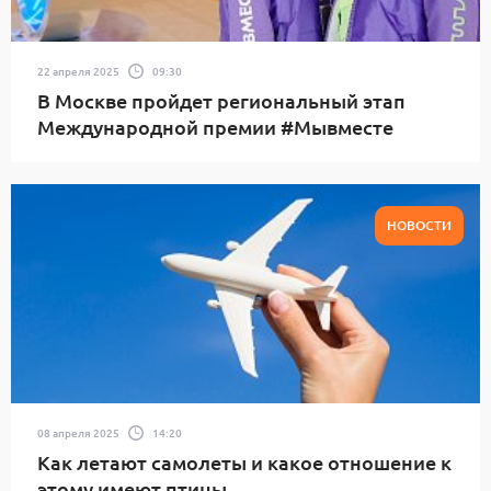
22 апреля 2025
09:30
В Москве пройдет региональный этап
Международной премии #Мывместе
НОВОСТИ
08 апреля 2025
14:20
Как летают самолеты и какое отношение к
этому имеют птицы