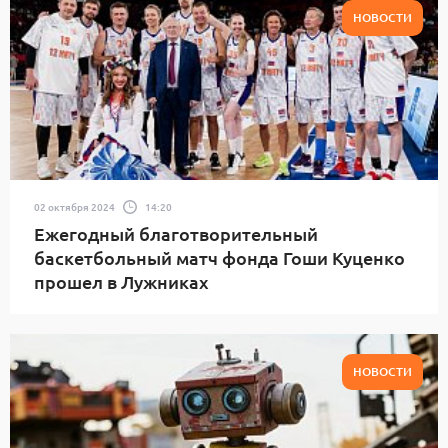
НОВОСТИ
02 октября 2024
14:20
Ежегодный благотворительный
баскетбольный матч фонда Гоши Куценко
прошел в Лужниках
НОВОСТИ