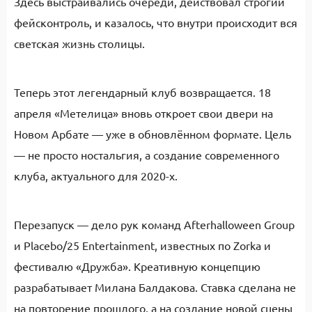
Здесь выстраивались очереди, действовал строгий
фейсконтроль, и казалось, что внутри происходит вся
светская жизнь столицы.
Теперь этот легендарный клуб возвращается. 18
апреля «Метелица» вновь откроет свои двери на
Новом Арбате — уже в обновлённом формате. Цель
— не просто ностальгия, а создание современного
клуба, актуального для 2020-х.
Перезапуск — дело рук команд Afterhalloween Group
и Placebo/25 Entertainment, известных по Zorka и
фестивалю «Дружба». Креативную концепцию
разрабатывает Милана Балдакова. Ставка сделана не
на повторение прошлого, а на создание новой сцены