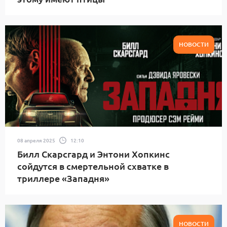
НОВОСТИ
08 апреля 2025
12:10
Билл Скарсгард и Энтони Хопкинс
сойдутся в смертельной схватке в
триллере «Западня»
НОВОСТИ