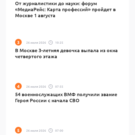
От журналистики до науки: форум
«МедиаРейс: Карта профессий» пройдет в
Москве 1 августа
26 июля 2026
10:25
В Москве 3-летняя девочка выпала из окна
четвертого этажа
26 июля 2026
07:55
54 военнослужащих ВМФ получили звание
Героя России с начала СВО
26 июля 2026
07:00