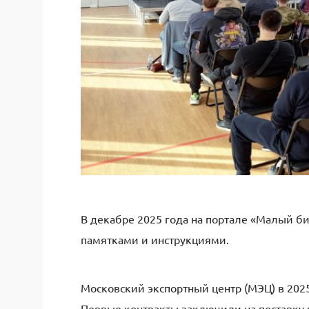
В декабре 2025 года на портале «Малый б
памятками и инструкциями.
Московский экспортный центр (МЭЦ) в 2025
Первые контракты заключили на поставку р