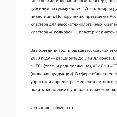
Московский инновационный кластер (i.mos
субсидии на сумму более 4,5 миллиарда р
инвестиций. По поручению президента Ро
кластера для высокотехнологичных компани
кластера «Сколково» — кластер медиатехн
За последний год площадь московских тех
2030 году — расширить до 5 миллионов. В 
«НТВ» (теле- и радиовещание), «ЗИЛ» и «
(пищевая продукция). В сфере общественн
упростили порядок размещения летних ве
подать заявление в уведомительном поряд
Источник: sobyanin.ru