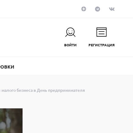
ВОЙТИ
РЕГИСТРАЦИЯ
РОВКИ
и малого бизнеса в День предпринимателя