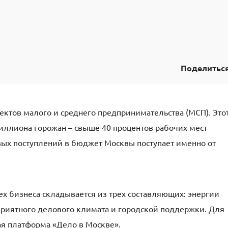
Поделитьс
ектов малого и среднего предпринимательства (МСП). Это
миллиона горожан – свыше 40 процентов рабочих мест
ых поступлений в бюджет Москвы поступает именно от
ех бизнеса складывается из трех составляющих: энергии
риятного делового климата и городской поддержки. Для
ая платформа «Дело в Москве».