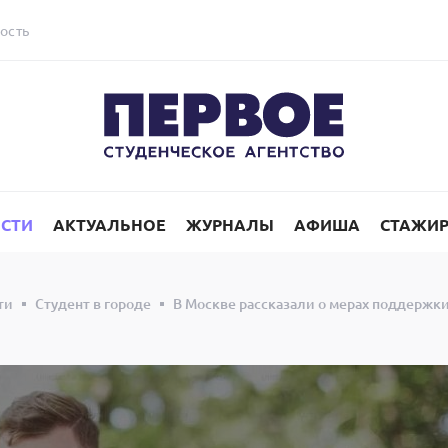
ость
СТИ
АКТУАЛЬНОЕ
ЖУРНАЛЫ
АФИША
СТАЖИ
ти
Студент в городе
В Москве рассказали о мерах поддержк