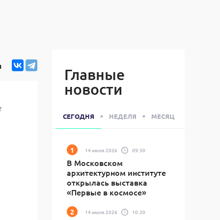
я
Главные
новости
т
СЕГОДНЯ
НЕДЕЛЯ
МЕСЯЦ
14 июля 2026
09:30
В Московском
архитектурном институте
открылась выставка
«Первые в космосе»
14 июля 2026
10:30