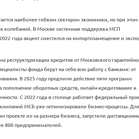
ается наиболее гибким сектором экономики, но при этом
х колебаний. В Москве системная поддержка МСП
е 2022 года акцент сместился на импортозамещение и экспо
ма реструктуризации кредитов от Московского гарантийно
ециалисты фонда берут на себя всю работу с банками: от
ования. В 2025 году продлили действие пяти программ
а пополнение оборотных средств, онлайн-кредитование и
нности. С 2022 года в столице работает федеральный про
0 компаний МСБ уже оптимизировали бизнес-процессы. Дл
ном проекте из-за размера бизнеса, запустили дистанционн
ее 800 предпринимателей.