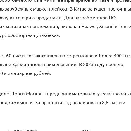
мь зарубежных маркетплейсов. В Китае запущен постоянн
Douyin» со стрим-продажами. Для разработчиков ПО
их магазинах приложений, включая Huawei, Xiaomi и Tence
урс «Экспортная упаковка».
т 60 тысяч госзаказчиков из 45 регионов и более 400 тыс
выше 3,5 миллиона наименований. В 2025 году прошло
30 миллиардов рублей.
еле «Торги Москвы» предприниматели могут участвовать 
 недвижимости. За прошлый год реализовано 8,8 тысячи