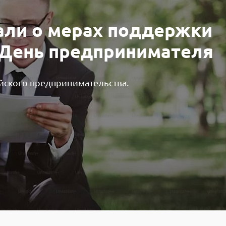
али о мерах поддержки
 День предпринимателя
ийского предпринимательства.