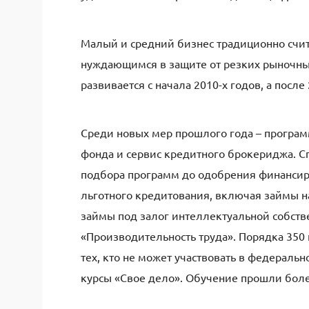
Малый и средний бизнес традиционно счит
нуждающимся в защите от резких рыночны
развивается с начала 2010-х годов, а посл
Среди новых мер прошлого года – програм
фонда и сервис кредитного брокериджа. Сп
подбора программ до одобрения финансир
льготного кредитования, включая займы н
займы под залог интеллектуальной собстве
«Производительность труда». Порядка 35
тех, кто не может участвовать в федераль
курсы «Свое дело». Обучение прошли бол