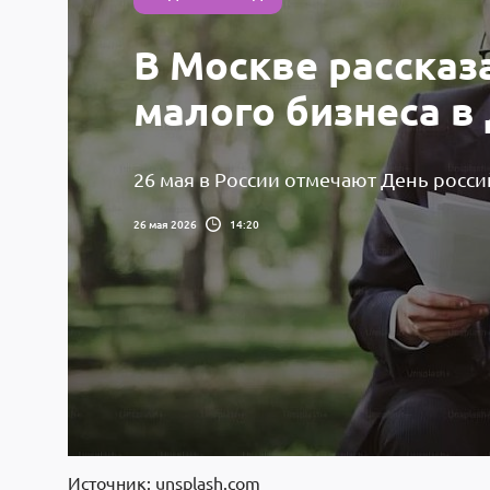
В Москве рассказ
малого бизнеса в
26 мая в России отмечают День росс
26 мая 2026
14:20
Источник: unsplash.com