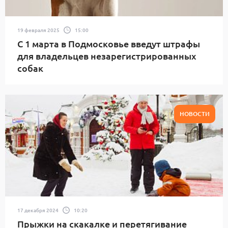
19 февраля 2025
15:00
С 1 марта в Подмосковье введут штрафы
для владельцев незарегистрированных
собак
НОВОСТИ
17 декабря 2024
10:20
Прыжки на скакалке и перетягивание