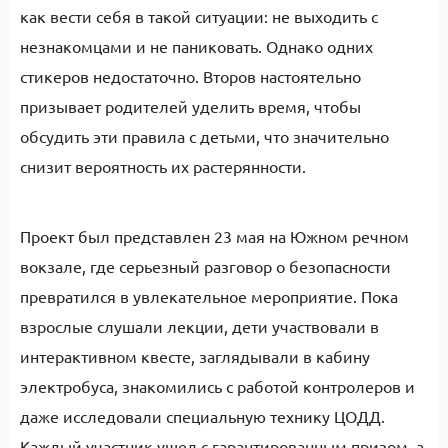
как вести себя в такой ситуации: не выходить с
незнакомцами и не паниковать. Однако одних
стикеров недостаточно. Второв настоятельно
призывает родителей уделить время, чтобы
обсудить эти правила с детьми, что значительно
снизит вероятность их растерянности.
Проект был представлен 23 мая на Южном речном
вокзале, где серьезный разговор о безопасности
превратился в увлекательное мероприятие. Пока
взрослые слушали лекции, дети участвовали в
интерактивном квесте, заглядывали в кабину
электробуса, знакомились с работой контролеров и
даже исследовали специальную технику ЦОДД.
Каждый участник ушел с гарантированным призом, а