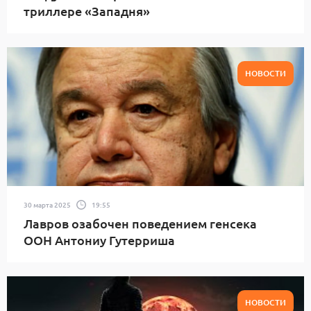
триллере «Западня»
НОВОСТИ
30 марта 2025
19:55
Лавров озабочен поведением генсека
ООН Антониу Гутерриша
НОВОСТИ