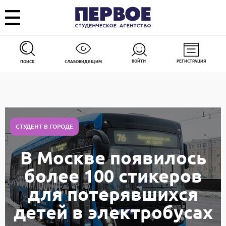
ВОЙТИ
РЕГИСТРАЦИЯ
ПОИСК
СЛАБОВИДЯЩИМ
СТУДЕНТ В ГОРОДЕ
В Москве появилось
более 100 стикеров
для потерявшихся
детей в электробусах