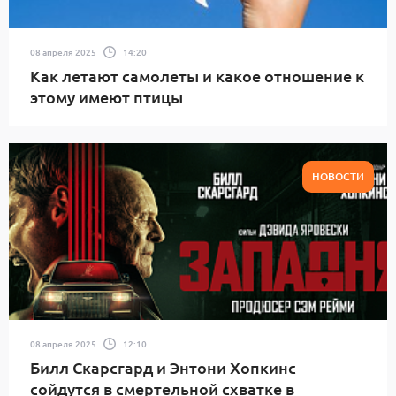
08 апреля 2025
14:20
Как летают самолеты и какое отношение к
этому имеют птицы
НОВОСТИ
08 апреля 2025
12:10
Билл Скарсгард и Энтони Хопкинс
сойдутся в смертельной схватке в