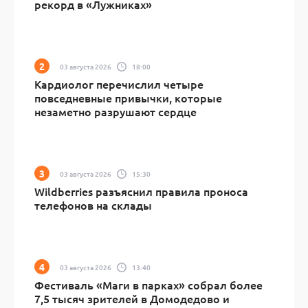
рекорд в «Лужниках»
03 августа 2026
18:00
Кардиолог перечислил четыре
повседневные привычки, которые
незаметно разрушают сердце
03 августа 2026
15:30
Wildberries разъяснил правила проноса
телефонов на склады
03 августа 2026
13:40
Фестиваль «Маги в парках» собрал более
7,5 тысяч зрителей в Домодедово и