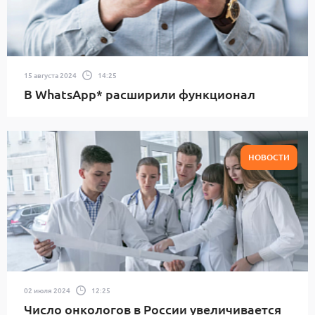
15 августа 2024
14:25
В WhatsApp* расширили функционал
НОВОСТИ
02 июля 2024
12:25
Число онкологов в России увеличивается