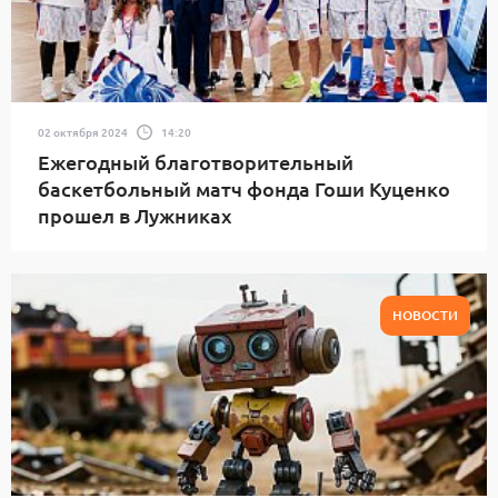
02 октября 2024
14:20
Ежегодный благотворительный
баскетбольный матч фонда Гоши Куценко
прошел в Лужниках
НОВОСТИ