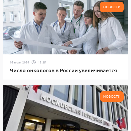
НОВОСТИ
02 июля 2024
12:25
Число онкологов в России увеличивается
НОВОСТИ