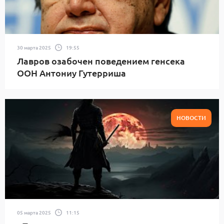
30 марта 2025
19:55
Лавров озабочен поведением генсека
ООН Антониу Гутерриша
НОВОСТИ
05 марта 2025
11:15