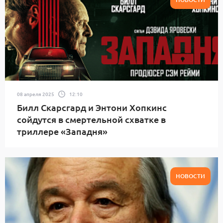
08 апреля 2025
12:10
Билл Скарсгард и Энтони Хопкинс
сойдутся в смертельной схватке в
триллере «Западня»
НОВОСТИ