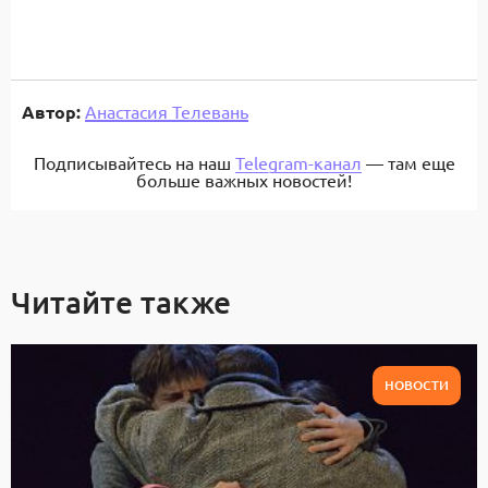
Автор:
Анастасия Телевань
Подписывайтесь на наш
Telegram-канал
— там еще
больше важных новостей!
Читайте также
НОВОСТИ