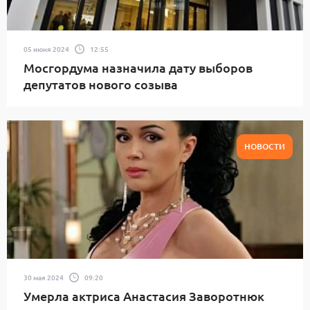
05 июня 2024
12:55
Мосгордума назначила дату выборов
депутатов нового созыва
НОВОСТИ
30 мая 2024
09:20
Умерла актриса Анастасия Заворотнюк