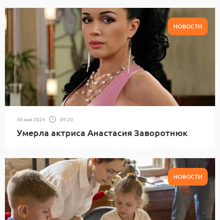
НОВОСТИ
30 мая 2024
09:20
Умерла актриса Анастасия Заворотнюк
НОВОСТИ