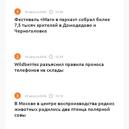
03 августа 2026
13:40
Фестиваль «Маги в парках» собрал более
7,5 тысяч зрителей в Домодедово и
Черноголовке
03 августа 2026
15:30
Wildberries разъяснил правила проноса
телефонов на склады
03 августа 2026
10:10
В Москве в центре воспроизводства редких
животных родились два птенца полярной
совы