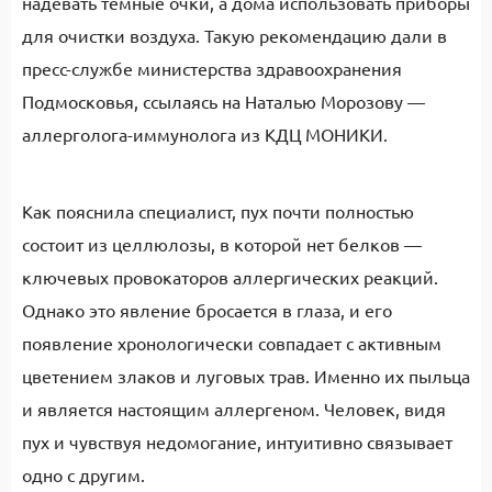
надевать темные очки, а дома использовать приборы
для очистки воздуха. Такую рекомендацию дали в
пресс-службе министерства здравоохранения
Подмосковья, ссылаясь на Наталью Морозову —
аллерголога-иммунолога из КДЦ МОНИКИ.
Как пояснила специалист, пух почти полностью
состоит из целлюлозы, в которой нет белков —
ключевых провокаторов аллергических реакций.
Однако это явление бросается в глаза, и его
появление хронологически совпадает с активным
цветением злаков и луговых трав. Именно их пыльца
и является настоящим аллергеном. Человек, видя
пух и чувствуя недомогание, интуитивно связывает
одно с другим.