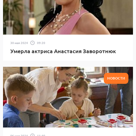
30 мая 2024
09:20
Умерла актриса Анастасия Заворотнюк
НОВОСТИ
06 мая 2024
11:40