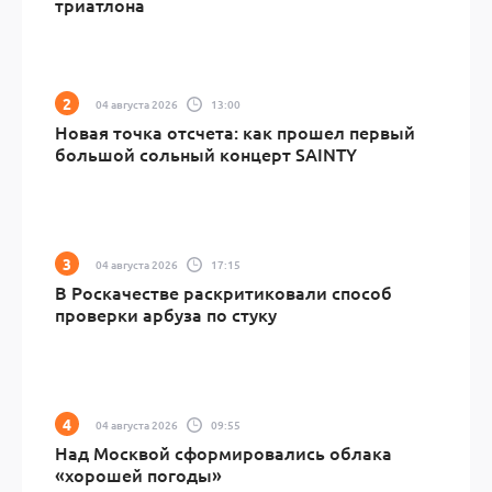
триатлона
04 августа 2026
13:00
Новая точка отсчета: как прошел первый
большой сольный концерт SAINTY
04 августа 2026
17:15
В Роскачестве раскритиковали способ
проверки арбуза по стуку
04 августа 2026
09:55
Над Москвой сформировались облака
«хорошей погоды»