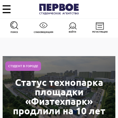
ВОЙТИ
РЕГИСТРАЦИЯ
ПОИСК
СЛАБОВИДЯЩИМ
СТУДЕНТ В ГОРОДЕ
Статус технопарка
площадки
«Физтехпарк»
продлили на 10 лет