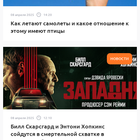
08 апреля 2025
14:20
Как летают самолеты и какое отношение к
этому имеют птицы
НОВОСТИ
08 апреля 2025
12:10
Билл Скарсгард и Энтони Хопкинс
сойдутся в смертельной схватке в