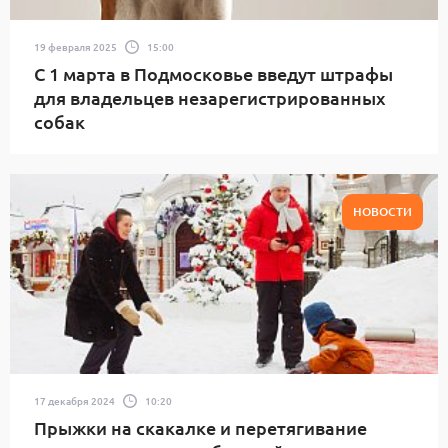
19 февраля 2025
15:00
С 1 марта в Подмосковье введут штрафы
для владельцев незарегистрированных
собак
НОВОСТИ
17 декабря 2024
10:20
Прыжки на скакалке и перетягивание