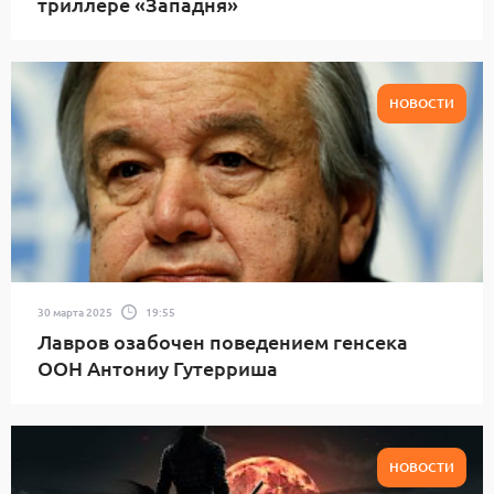
триллере «Западня»
НОВОСТИ
30 марта 2025
19:55
Лавров озабочен поведением генсека
ООН Антониу Гутерриша
НОВОСТИ