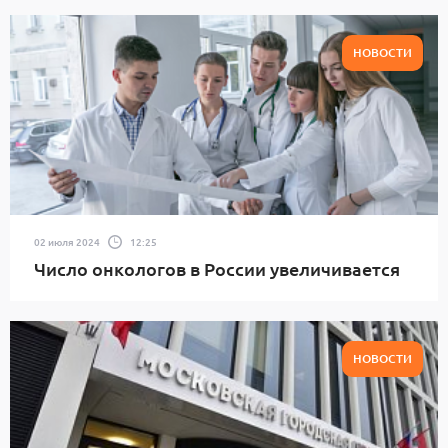
НОВОСТИ
02 июля 2024
12:25
Число онкологов в России увеличивается
НОВОСТИ