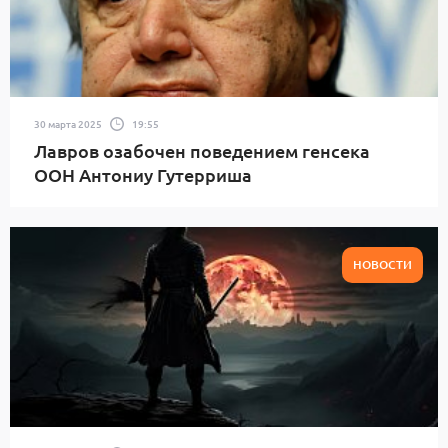
30 марта 2025
19:55
Лавров озабочен поведением генсека
ООН Антониу Гутерриша
НОВОСТИ