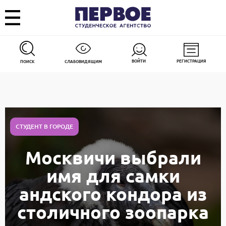
ВОЙТИ
РЕГИСТРАЦИЯ
ПОИСК
СЛАБОВИДЯЩИМ
СТУДЕНТ В ГОРОДЕ
Москвичи выбрали
имя для самки
андского кондора из
столичного зоопарка