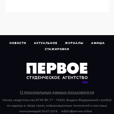
НОВОСТИ
АКТУАЛЬНОЕ
ЖУРНАЛЫ
АФИША
СТАЖИРОВКИ
О персональных данных пользователя
Номер свидетельства ЭЛ № ФС 77 – 76365. Выдано Федеральной службой
по надзору в сфере связи, информационных технологий и массовых
коммуникаций 26.07.2019.
editor@pervoe.online