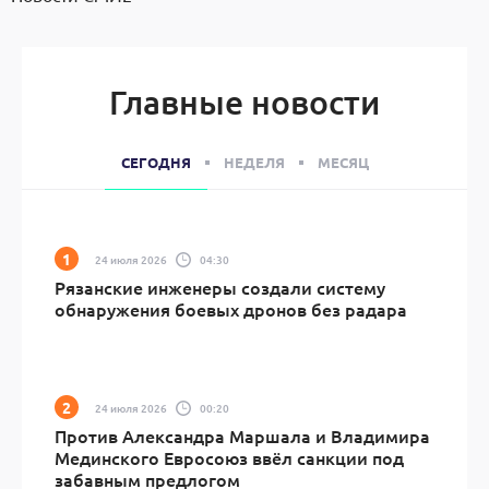
Главные новости
СЕГОДНЯ
НЕДЕЛЯ
МЕСЯЦ
24 июля 2026
04:30
Рязанские инженеры создали систему
обнаружения боевых дронов без радара
24 июля 2026
00:20
Против Александра Маршала и Владимира
Мединского Евросоюз ввёл санкции под
забавным предлогом