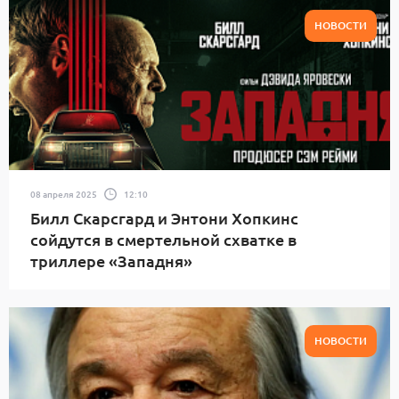
НОВОСТИ
08 апреля 2025
12:10
Билл Скарсгард и Энтони Хопкинс
сойдутся в смертельной схватке в
триллере «Западня»
НОВОСТИ