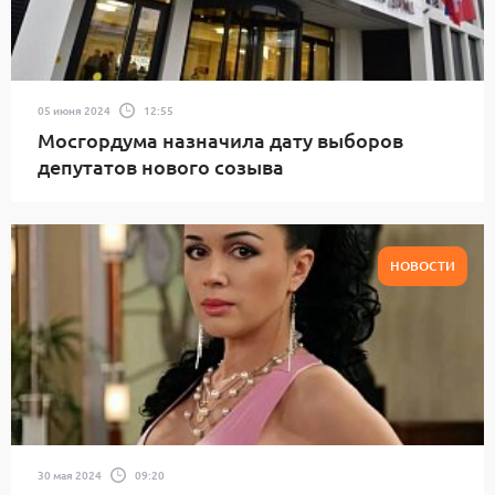
05 июня 2024
12:55
Мосгордума назначила дату выборов
депутатов нового созыва
НОВОСТИ
30 мая 2024
09:20