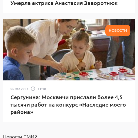
Умерла актриса Анастасия Заворотнюк
НОВОСТИ
06 мая 2024
11:40
Сергунина: Москвичи прислали более 4,5
тысячи работ на конкурс «Наследие моего
района»
Новости СМИ2