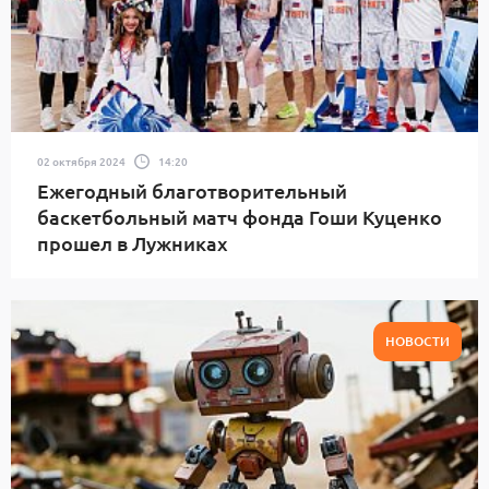
02 октября 2024
14:20
Ежегодный благотворительный
баскетбольный матч фонда Гоши Куценко
прошел в Лужниках
НОВОСТИ