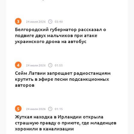
24 июля 2026
03:40
Белгородский губернатор рассказал о
подвиге двух мальчиков при атаке
украинского дрона на автобус
24 июля 2026
01:55
Сейм Латвии запрещает радиостанциям
крутить в эфире песни подсанкционных
авторов
24 июля 2026
01:15
Жуткая находка в Ирландии открыла
страшную правду о приюте, где младенцев
хоронили в канализации