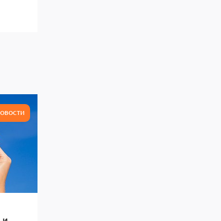
ОВОСТИ
 и