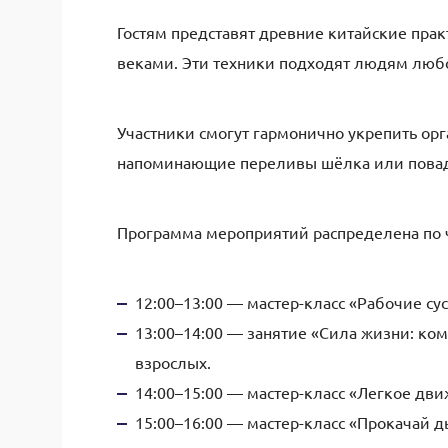
Гостям представят древние китайские прак
веками. Эти техники подходят людям любо
Участники смогут гармонично укрепить ор
напоминающие переливы шёлка или повадк
Программа мероприятий распределена по 
12:00–13:00 — мастер-класс «Рабочие су
13:00–14:00 — занятие «Сила жизни: ком
взрослых.
14:00–15:00 — мастер-класс «Легкое дви
15:00–16:00 — мастер-класс «Прокачай 