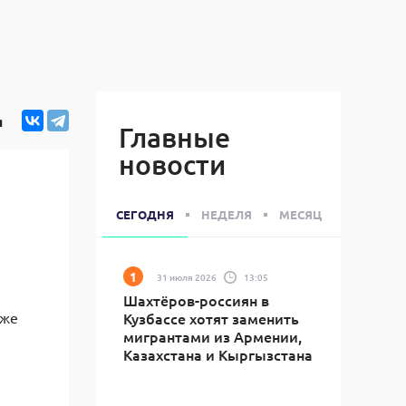
я
Главные
новости
СЕГОДНЯ
НЕДЕЛЯ
МЕСЯЦ
31 июля 2026
13:05
Шахтёров-россиян в
кже
Кузбассе хотят заменить
мигрантами из Армении,
Казахстана и Кыргызстана