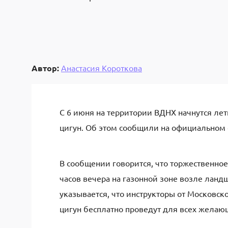
Автор:
Анастасия Короткова
С 6 июня на территории ВДНХ начнутся ле
цигун. Об этом сообщили на официальном 
В сообщении говорится, что торжественное
часов вечера на газонной зоне возле ланд
указывается, что инструкторы от Московс
цигун бесплатно проведут для всех желаю