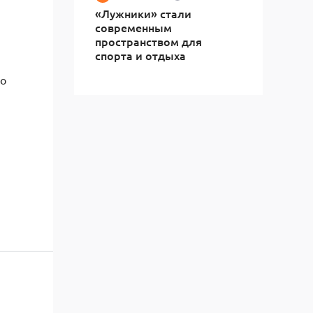
«Лужники» стали
современным
пространством для
спорта и отдыха
но