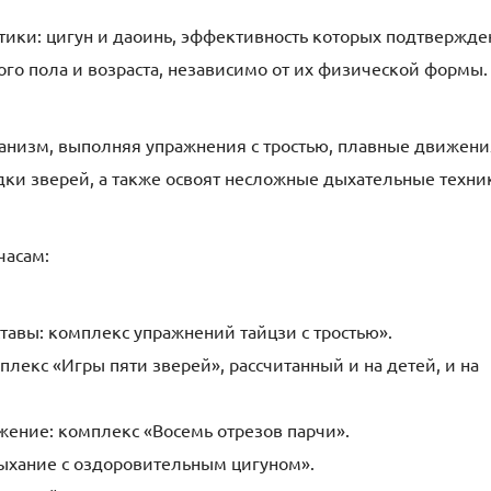
тики: цигун и даоинь, эффективность которых подтвержде
го пола и возраста, независимо от их физической формы.
ганизм, выполняя упражнения с тростью, плавные движени
и зверей, а также освоят несложные дыхательные техни
часам:
ставы: комплекс упражнений тайцзи с тростью».
плекс «Игры пяти зверей», рассчитанный и на детей, и на
жение: комплекс «Восемь отрезов парчи».
дыхание с оздоровительным цигуном».