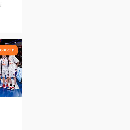
в
ОВОСТИ