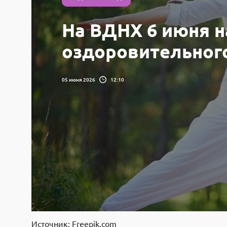
На ВДНХ 6 июня н
оздоровительног
05 июня 2026
12:10
Источник: Freepik.com