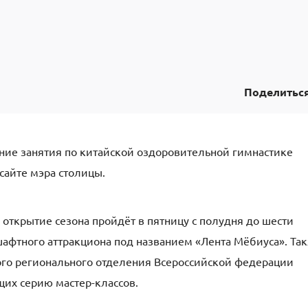
Поделитьс
тние занятия по китайской оздоровительной гимнастике
сайте мэра столицы.
 открытие сезона пройдёт в пятницу с полудня до шести
шафтного аттракциона под названием «Лента Мёбиуса». Та
кого регионального отделения Всероссийской федерации
щих серию мастер-классов.