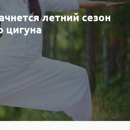
ачнется летний сезон
о цигуна