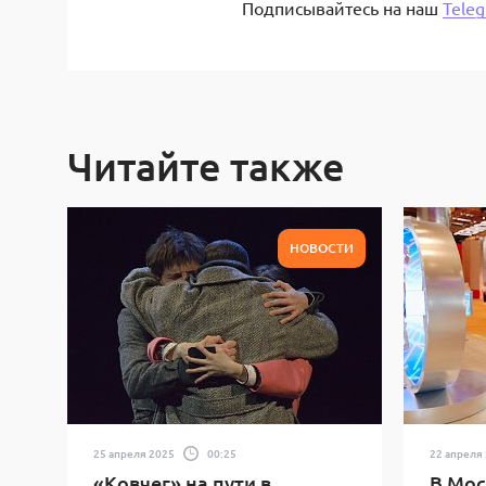
Подписывайтесь на наш
Tele
Читайте также
НОВОСТИ
25 апреля 2025
00:25
22 апреля
«Ковчег» на пути в
В Мос