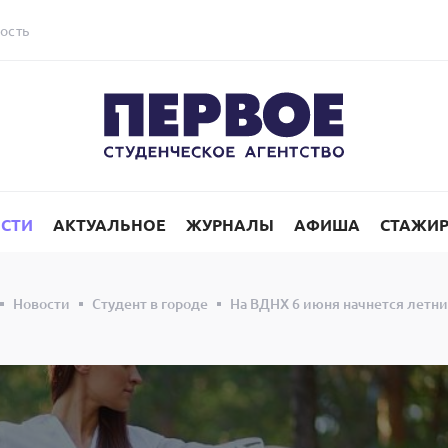
ость
СТИ
АКТУАЛЬНОЕ
ЖУРНАЛЫ
АФИША
СТАЖИ
Новости
Студент в городе
На ВДНХ 6 июня начнется летни