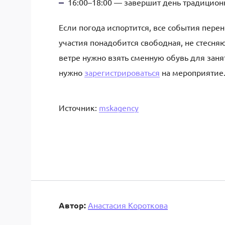
16:00–18:00 — завершит день традицион
Если погода испортится, все события пере
участия понадобится свободная, не стесн
ветре нужно взять сменную обувь для зан
нужно
зарегистрироваться
на мероприятие
Источник:
mskagency
Автор:
Анастасия Короткова