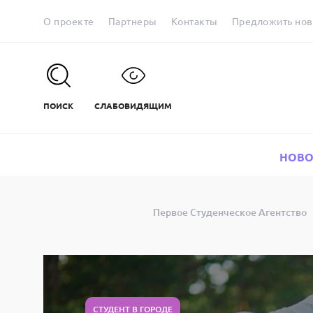
О проекте
Партнеры
Контакты
Предложить нов
ПОИСК
СЛАБОВИДЯЩИМ
НОВО
Первое Студенческое Агентство
СТУДЕНТ В ГОРОДЕ