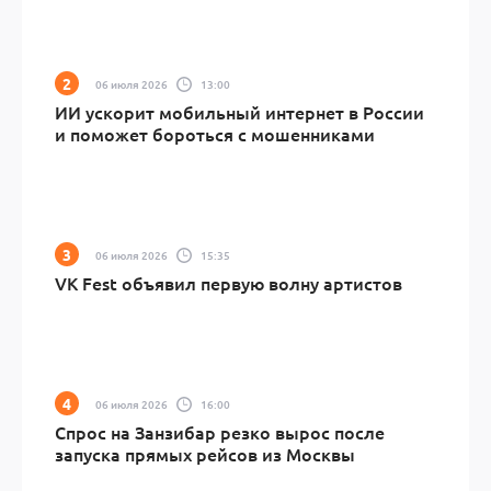
06 июля 2026
13:00
ИИ ускорит мобильный интернет в России
и поможет бороться с мошенниками
06 июля 2026
15:35
VK Fest объявил первую волну артистов
06 июля 2026
16:00
Спрос на Занзибар резко вырос после
запуска прямых рейсов из Москвы