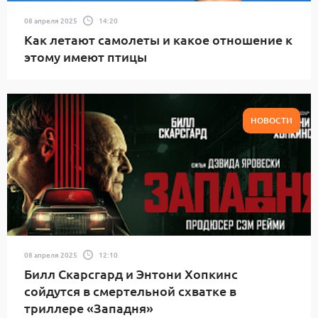
08 апреля 2025
14:20
Как летают самолеты и какое отношение к
этому имеют птицы
НОВОСТИ
08 апреля 2025
12:10
Билл Скарсгард и Энтони Хопкинс
сойдутся в смертельной схватке в
триллере «Западня»