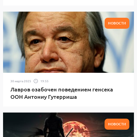
НОВОСТИ
30 марта 2025
19:55
Лавров озабочен поведением генсека
ООН Антониу Гутерриша
НОВОСТИ