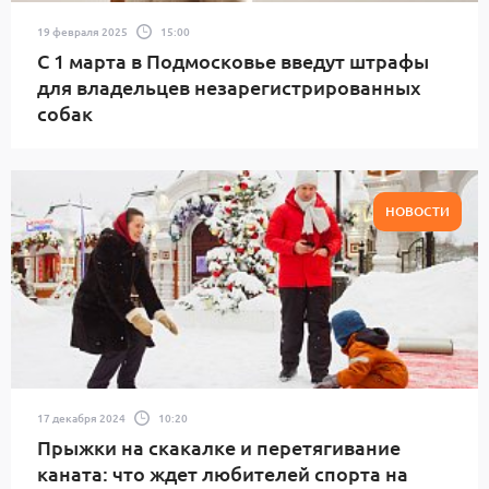
19 февраля 2025
15:00
С 1 марта в Подмосковье введут штрафы
для владельцев незарегистрированных
собак
НОВОСТИ
17 декабря 2024
10:20
Прыжки на скакалке и перетягивание
каната: что ждет любителей спорта на