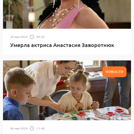
30 мая 2024
09:20
Умерла актриса Анастасия Заворотнюк
НОВОСТИ
06 мая 2024
11:40