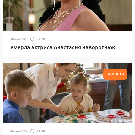
30 мая 2024
09:20
Умерла актриса Анастасия Заворотнюк
НОВОСТИ
06 мая 2024
11:40