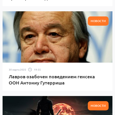
НОВОСТИ
30 марта 2025
19:55
Лавров озабочен поведением генсека
ООН Антониу Гутерриша
НОВОСТИ