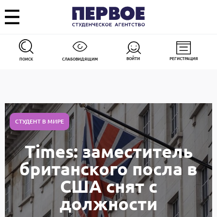
ВОЙТИ
РЕГИСТРАЦИЯ
ПОИСК
СЛАБОВИДЯЩИМ
СТУДЕНТ В МИРЕ
Times: заместитель
британского посла в
США снят с
должности