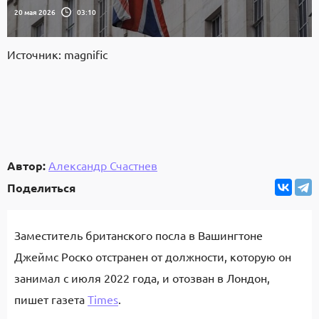
20 мая 2026
03:10
Источник: magnific
Автор:
Александр Счастнев
Поделиться
Заместитель британского посла в Вашингтоне
Джеймс Роско отстранен от должности, которую он
занимал с июля 2022 года, и отозван в Лондон,
пишет газета
Times
.