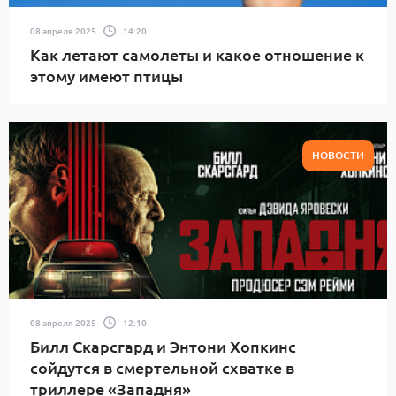
08 апреля 2025
14:20
Как летают самолеты и какое отношение к
этому имеют птицы
НОВОСТИ
08 апреля 2025
12:10
Билл Скарсгард и Энтони Хопкинс
сойдутся в смертельной схватке в
триллере «Западня»