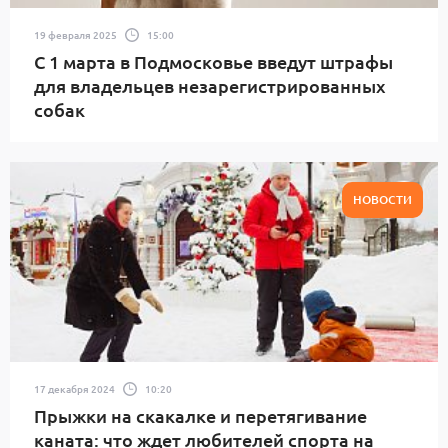
19 февраля 2025
15:00
С 1 марта в Подмосковье введут штрафы
для владельцев незарегистрированных
собак
НОВОСТИ
17 декабря 2024
10:20
Прыжки на скакалке и перетягивание
каната: что ждет любителей спорта на