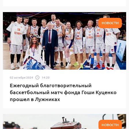
НОВОСТИ
02 октября 2024
14:20
Ежегодный благотворительный
баскетбольный матч фонда Гоши Куценко
прошел в Лужниках
НОВОСТИ