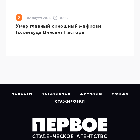
02 августа 2026
00:35
Умер главный киношный мафиози
Голливуда Винсент Пасторе
НОВОСТИ
АКТУАЛЬНОЕ
ЖУРНАЛЫ
АФИША
СТАЖИРОВКИ