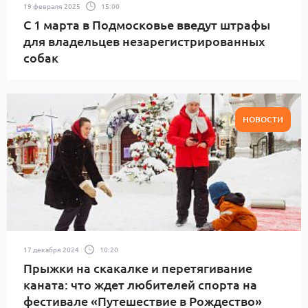
19 февраля 2025
15:00
С 1 марта в Подмосковье введут штрафы
для владельцев незарегистрированных
собак
НОВОСТИ
17 декабря 2024
10:20
Прыжки на скакалке и перетягивание
каната: что ждет любителей спорта на
фестивале «Путешествие в Рождество»