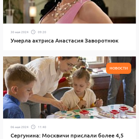
30 мая 2024
09:20
Умерла актриса Анастасия Заворотнюк
НОВОСТИ
06 мая 2024
11:40
Сергунина: Москвичи прислали более 4,5