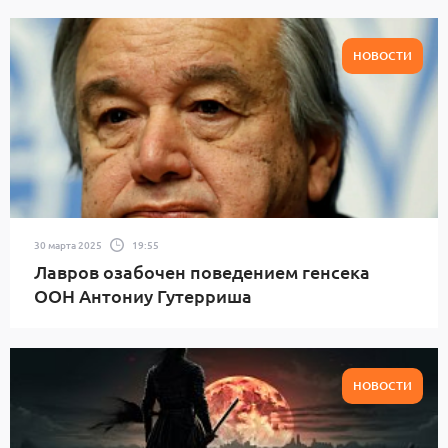
НОВОСТИ
30 марта 2025
19:55
Лавров озабочен поведением генсека
ООН Антониу Гутерриша
НОВОСТИ