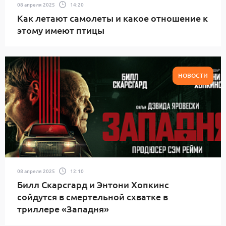
08 апреля 2025
14:20
Как летают самолеты и какое отношение к
этому имеют птицы
НОВОСТИ
08 апреля 2025
12:10
Билл Скарсгард и Энтони Хопкинс
сойдутся в смертельной схватке в
триллере «Западня»