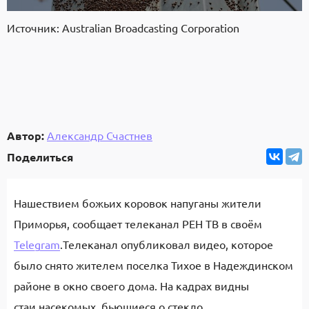
Источник: Australian Broadcasting Corporation
Автор:
Александр Счастнев
Поделиться
Нашествием божьих коровок напуганы жители
Приморья, сообщает телеканал РЕН ТВ в своём
Telegram
.Телеканал опубликовал видео, которое
было снято жителем поселка Тихое в Надеждинском
районе в окно своего дома. На кадрах видны
стаи насекомых, бьющиеся о стекло.