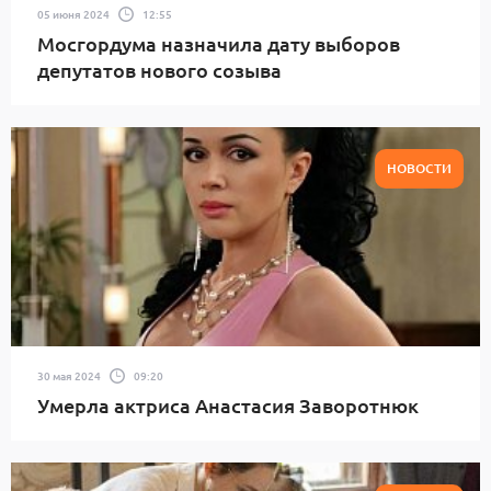
05 июня 2024
12:55
Мосгордума назначила дату выборов
депутатов нового созыва
НОВОСТИ
30 мая 2024
09:20
Умерла актриса Анастасия Заворотнюк