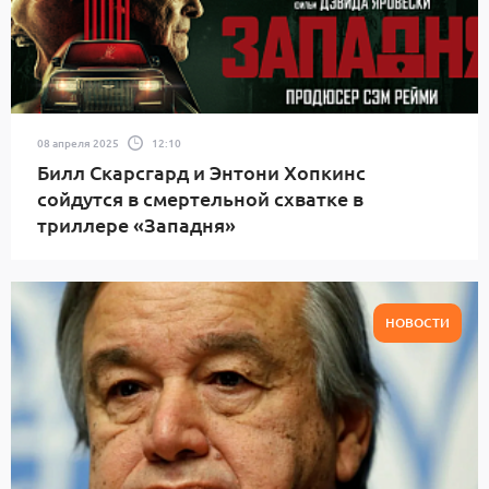
08 апреля 2025
12:10
Билл Скарсгард и Энтони Хопкинс
сойдутся в смертельной схватке в
триллере «Западня»
НОВОСТИ