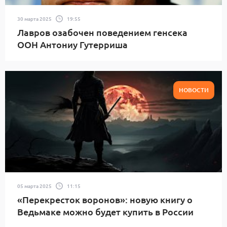
30 марта 2025
19:55
Лавров озабочен поведением генсека
ООН Антониу Гутерриша
НОВОСТИ
05 марта 2025
11:15
«Перекресток воронов»: новую книгу о
Ведьмаке можно будет купить в России