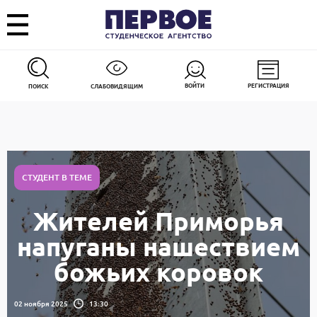
ВОЙТИ
РЕГИСТРАЦИЯ
ПОИСК
СЛАБОВИДЯЩИМ
СТУДЕНТ В ТЕМЕ
Жителей Приморья
напуганы нашествием
божьих коровок
02 ноября 2025
13:30