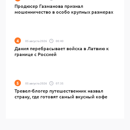
Продюсер Газманова признал
мошенничество в особо крупных размерах
05 августа 2026
00:40
Дания перебрасывает войска в Латвию к
границе с Россией
05 августа 2026
07:35
Тревел-блогер путешественник назвал
страну, где готовят самый вкусный кофе