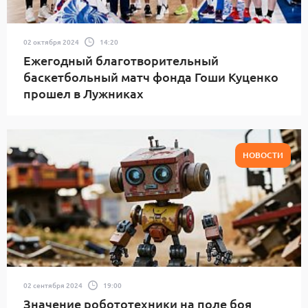
02 октября 2024
14:20
Ежегодный благотворительный
баскетбольный матч фонда Гоши Куценко
прошел в Лужниках
НОВОСТИ
02 сентября 2024
19:00
Значение робототехники на поле боя