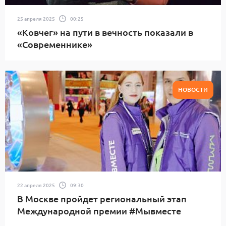
25 апреля 2025
00:25
«Ковчег» на пути в вечность показали в
«Современнике»
НОВОСТИ
22 апреля 2025
09:30
В Москве пройдет региональный этап
Международной премии #Мывместе