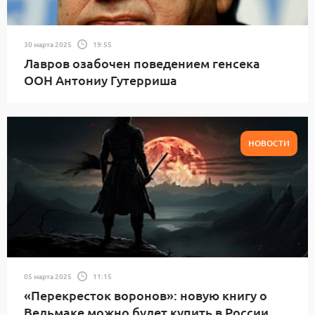
30 марта 2025
19:55
Лавров озабочен поведением генсека
ООН Антониу Гутерриша
НОВОСТИ
05 марта 2025
11:15
«Перекресток воронов»: новую книгу о
Ведьмаке можно будет купить в России