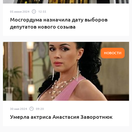
05 июня 2024
12:55
Мосгордума назначила дату выборов
депутатов нового созыва
НОВОСТИ
30 мая 2024
09:20
Умерла актриса Анастасия Заворотнюк