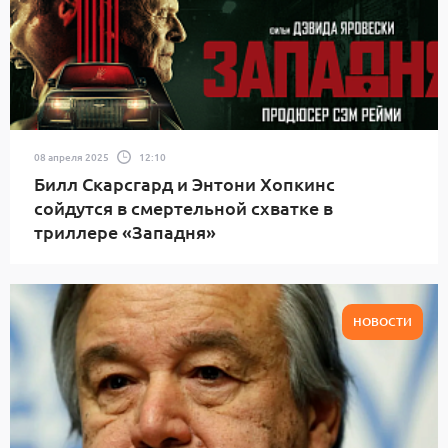
08 апреля 2025
12:10
Билл Скарсгард и Энтони Хопкинс
сойдутся в смертельной схватке в
триллере «Западня»
НОВОСТИ