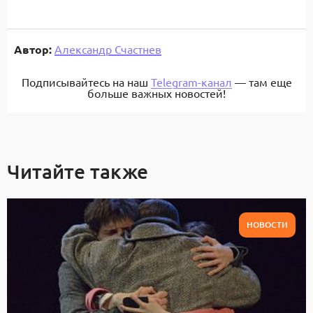
Автор:
Александр Счастнев
Подписывайтесь на наш
Telegram-канал
— там еще
больше важных новостей!
Читайте также
НОВОСТИ