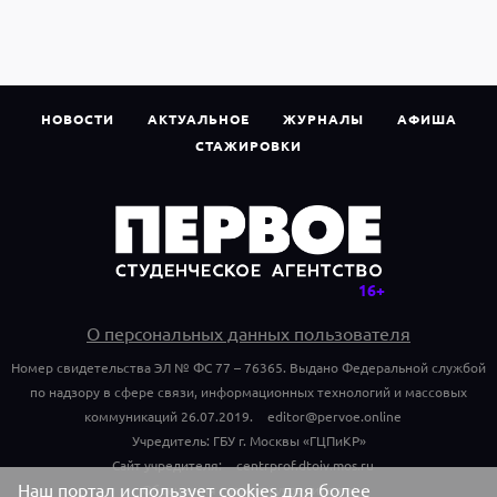
НОВОСТИ
АКТУАЛЬНОЕ
ЖУРНАЛЫ
АФИША
СТАЖИРОВКИ
О персональных данных пользователя
Номер свидетельства ЭЛ № ФС 77 – 76365. Выдано Федеральной службой
по надзору в сфере связи, информационных технологий и массовых
коммуникаций 26.07.2019.
editor@pervoe.online
Учредитель: ГБУ г. Москвы «ГЦПиКР»
Сайт учредителя:
centrprof.dtoiv.mos.ru
Наш портал использует cookies для более
Обращения граждан учредителю: