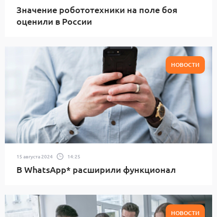
Значение робототехники на поле боя
оценили в России
НОВОСТИ
15 августа 2024
14:25
В WhatsApp* расширили функционал
НОВОСТИ