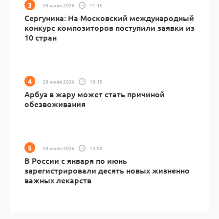
28 июля 2026
11:15
Сергунина: На Московский международный
конкурс композиторов поступили заявки из
10 стран
28 июля 2026
10:15
Арбуз в жару может стать причиной
обезвоживания
28 июля 2026
13:00
В России с января по июнь
зарегистрировали десять новых жизненно
важных лекарств