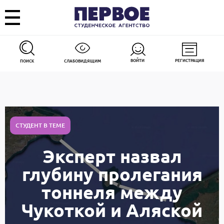
ВОЙТИ
РЕГИСТРАЦИЯ
ПОИСК
СЛАБОВИДЯЩИМ
СТУДЕНТ В ТЕМЕ
Эксперт назвал
глубину пролегания
тоннеля между
Чукоткой и Аляской