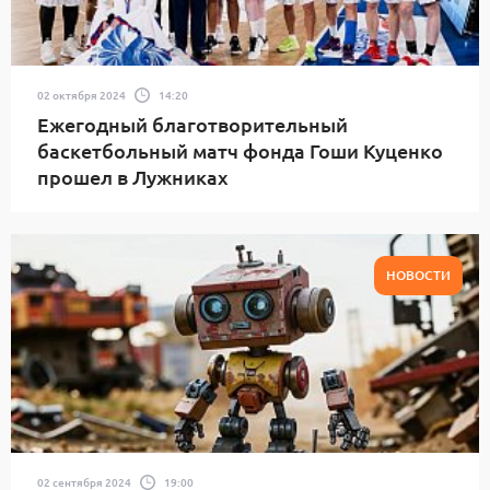
02 октября 2024
14:20
Ежегодный благотворительный
баскетбольный матч фонда Гоши Куценко
прошел в Лужниках
НОВОСТИ
02 сентября 2024
19:00