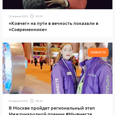
25 апреля 2025
00:25
«Ковчег» на пути в вечность показали в
«Современнике»
НОВОСТИ
22 апреля 2025
09:30
В Москве пройдет региональный этап
Международной премии #Мывместе