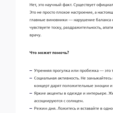
Нет, это научный факт. Существует официа
Это не просто плохое настроение, а настоя
главные виновники — нарушение баланса с
чувствуете тоску, раздражительность, апат
врачу.
Что может помочь?
Утренняя прогулка или пробежка — это т
Социальная активность. Не замыкайтесь в
концерт дарят положительные эмоции и
Яркие акценты в одежде и интерьере. Ж
ассоциируются с солнцем.
Режим дня. Ложитесь и вставайте в одно