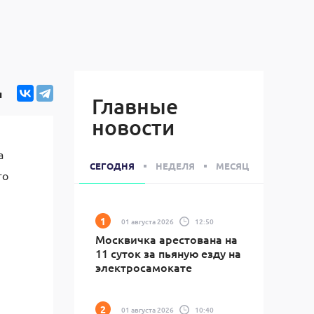
я
Главные
новости
а
СЕГОДНЯ
НЕДЕЛЯ
МЕСЯЦ
го
01 августа 2026
12:50
Москвичка арестована на
11 суток за пьяную езду на
электросамокате
01 августа 2026
10:40