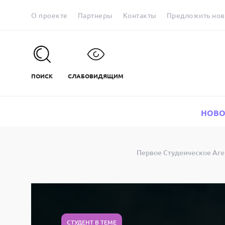
О проекте
Партнеры
Контакты
Предложить нов
ПОИСК
СЛАБОВИДЯЩИМ
НОВО
Первое Студенческое Аге
СТУДЕНТ В ТЕМЕ