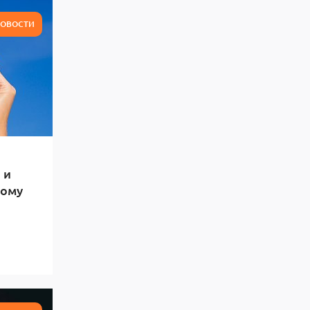
ОВОСТИ
 и
тому