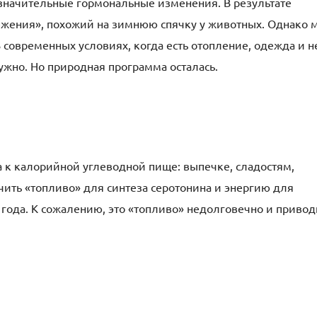
 значительные гормональные изменения. В результате
ежения», похожий на зимнюю спячку у животных. Однако 
 современных условиях, когда есть отопление, одежда и н
нужно. Но природная программа осталась.
 к калорийной углеводной пище: выпечке, сладостям,
чить «топливо» для синтеза серотонина и энергию для
 года. К сожалению, это «топливо» недолговечно и привод