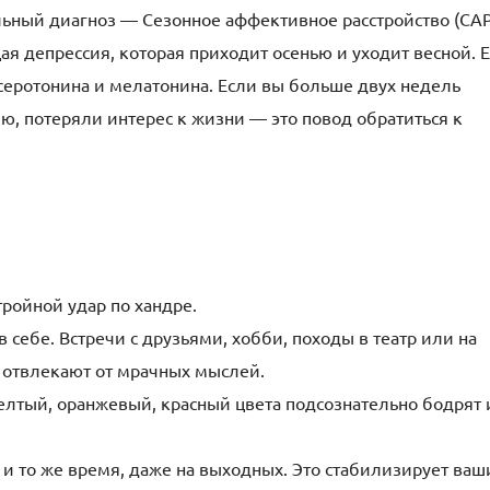
льный диагноз — Сезонное аффективное расстройство (САР
щая депрессия, которая приходит осенью и уходит весной. 
еротонина и мелатонина. Если вы больше двух недель
ию, потеряли интерес к жизни — это повод обратиться к
ройной удар по хандре.
 себе. Встречи с друзьями, хобби, походы в театр или на
 отвлекают от мрачных мыслей.
елтый, оранжевый, красный цвета подсознательно бодрят 
 и то же время, даже на выходных. Это стабилизирует ваш