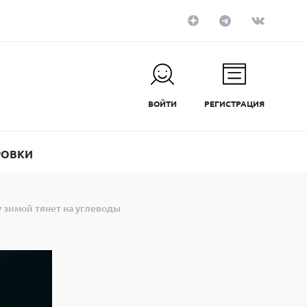
ВОЙТИ
РЕГИСТРАЦИЯ
РОВКИ
у зимой тянет на углеводы