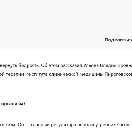
Поделитьс
 вернуть бодрость. Об этом рассказал Ульяна Владимировн
кой терапии Института клинической медицины Пироговско
 организм?
светом. Он — главный регулятор наших внутренних часов.