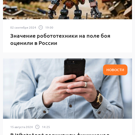
02 сентября 2024
19:00
Значение робототехники на поле боя
оценили в России
НОВОСТИ
15 августа 2024
14:25
В WhatsApp* расширили функционал