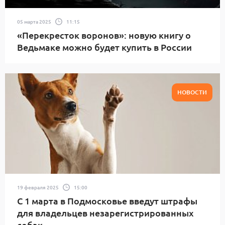
05 марта 2025
11:15
«Перекресток воронов»: новую книгу о
Ведьмаке можно будет купить в России
НОВОСТИ
19 февраля 2025
15:00
С 1 марта в Подмосковье введут штрафы
для владельцев незарегистрированных
собак