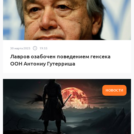
30 марта 2025
19:55
Лавров озабочен поведением генсека
ООН Антониу Гутерриша
НОВОСТИ