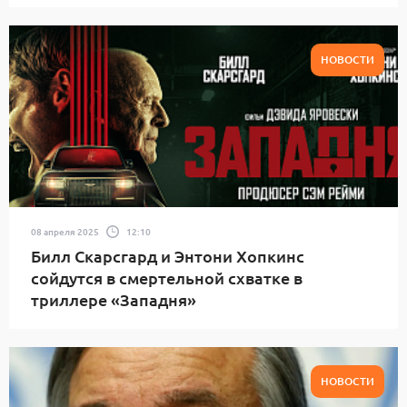
НОВОСТИ
08 апреля 2025
12:10
Билл Скарсгард и Энтони Хопкинс
сойдутся в смертельной схватке в
триллере «Западня»
НОВОСТИ