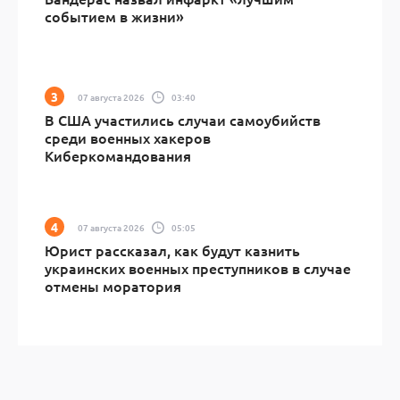
событием в жизни»
07 августа 2026
03:40
В США участились случаи самоубийств
среди военных хакеров
Киберкомандования
07 августа 2026
05:05
Юрист рассказал, как будут казнить
украинских военных преступников в случае
отмены моратория