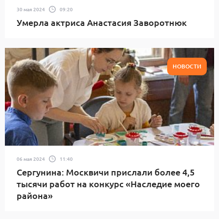
30 мая 2024
09:20
Умерла актриса Анастасия Заворотнюк
НОВОСТИ
06 мая 2024
11:40
Сергунина: Москвичи прислали более 4,5
тысячи работ на конкурс «Наследие моего
района»