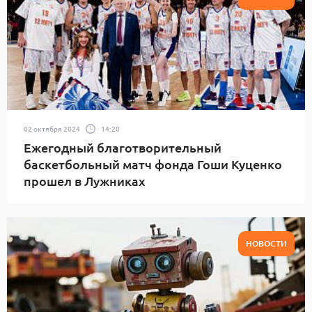
02 октября 2024
14:20
Ежегодный благотворительный
баскетбольный матч фонда Гоши Куценко
прошел в Лужниках
НОВОСТИ