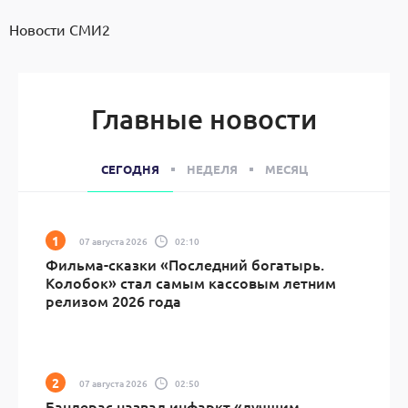
Новости СМИ2
Главные новости
СЕГОДНЯ
НЕДЕЛЯ
МЕСЯЦ
07 августа 2026
02:10
Фильма-сказки «Последний богатырь.
Колобок» стал самым кассовым летним
релизом 2026 года
07 августа 2026
02:50
Бандерас назвал инфаркт «лучшим