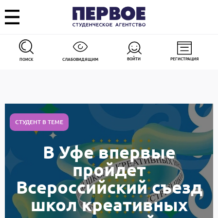
ВОЙТИ
РЕГИСТРАЦИЯ
ПОИСК
СЛАБОВИДЯЩИМ
СТУДЕНТ В ТЕМЕ
В Уфе впервые
пройдет
Всероссийский съезд
школ креативных