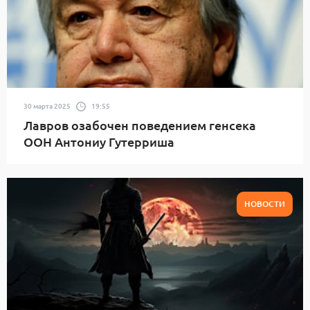
30 марта 2025
19:55
Лавров озабочен поведением генсека
ООН Антониу Гутерриша
НОВОСТИ