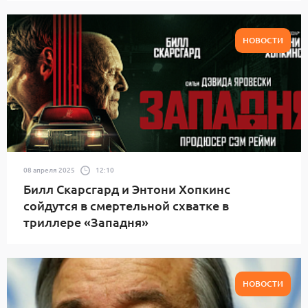
НОВОСТИ
08 апреля 2025
12:10
Билл Скарсгард и Энтони Хопкинс
сойдутся в смертельной схватке в
триллере «Западня»
НОВОСТИ