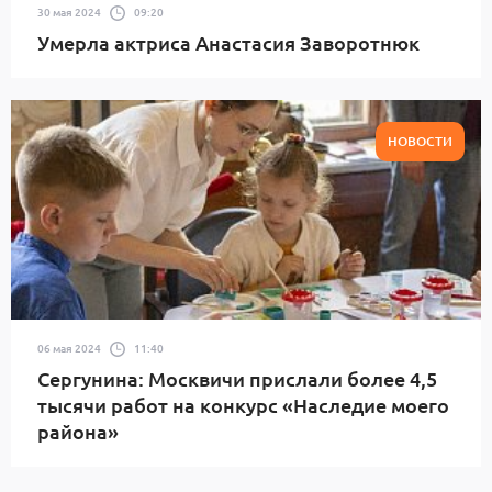
30 мая 2024
09:20
Умерла актриса Анастасия Заворотнюк
НОВОСТИ
06 мая 2024
11:40
Сергунина: Москвичи прислали более 4,5
тысячи работ на конкурс «Наследие моего
района»