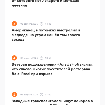
от которого нет лекарств и методик
лечения
02 августа 2026
14:45
Американец в потёмках выстрелил в
медведя, но утром нашёл там своего
соседа
02 августа 2026
10:50
Ветеран подразделения «Альфа» объяснил,
что спасло многих посетителей ресторана
Balzi Rossi при взрыве
02 августа 2026
07:40
Западные трансплантологи ищут доноров в