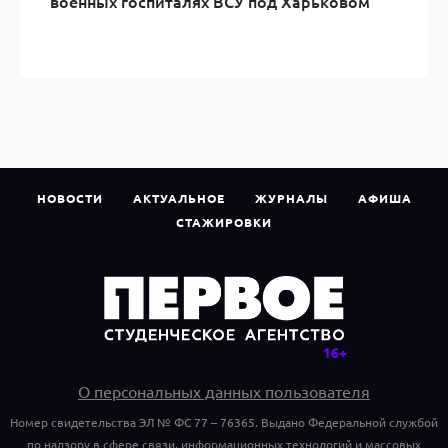
военных госпиталях ВСУ под Харьковом
НОВОСТИ
АКТУАЛЬНОЕ
ЖУРНАЛЫ
АФИША
СТАЖИРОВКИ
О персональных данных пользователя
Номер свидетельства ЭЛ № ФС 77 – 76365. Выдано Федеральной службой
по надзору в сфере связи, информационных технологий и массовых