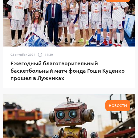
02 октября 2024
14:20
Ежегодный благотворительный
баскетбольный матч фонда Гоши Куценко
прошел в Лужниках
НОВОСТИ