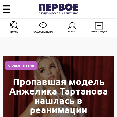
ВОЙТИ
РЕГИСТРАЦИЯ
ПОИСК
СЛАБОВИДЯЩИМ
СТУДЕНТ В ТЕМЕ
Пропавшая модель
Анжелика Тартанова
нашлась в
реанимации