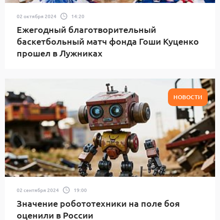
02 октября 2024
14:20
Ежегодный благотворительный
баскетбольный матч фонда Гоши Куценко
прошел в Лужниках
НОВОСТИ
02 сентября 2024
19:00
Значение робототехники на поле боя
оценили в России