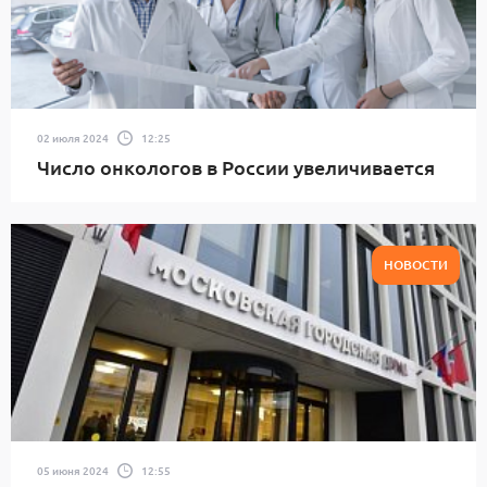
02 июля 2024
12:25
Число онкологов в России увеличивается
НОВОСТИ
05 июня 2024
12:55