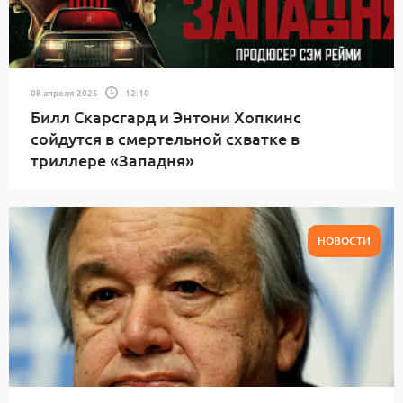
08 апреля 2025
12:10
Билл Скарсгард и Энтони Хопкинс
сойдутся в смертельной схватке в
триллере «Западня»
НОВОСТИ