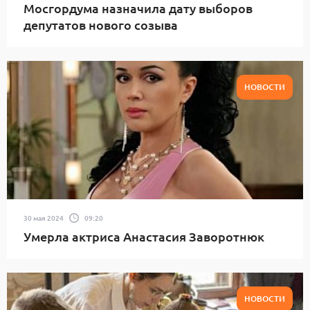
Мосгордума назначила дату выборов
депутатов нового созыва
НОВОСТИ
30 мая 2024
09:20
Умерла актриса Анастасия Заворотнюк
НОВОСТИ