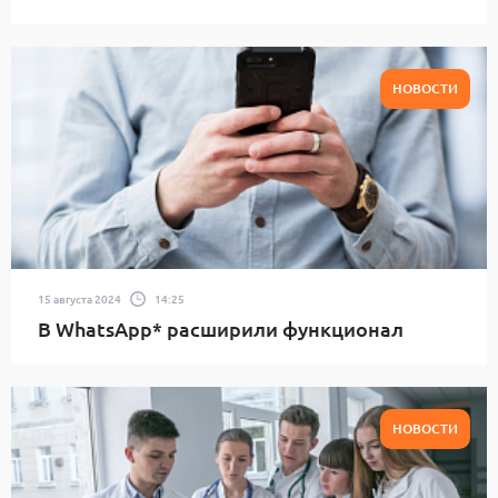
НОВОСТИ
15 августа 2024
14:25
В WhatsApp* расширили функционал
НОВОСТИ