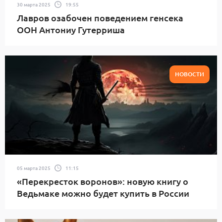
30 марта 2025
19:55
Лавров озабочен поведением генсека
ООН Антониу Гутерриша
НОВОСТИ
05 марта 2025
11:15
«Перекресток воронов»: новую книгу о
Ведьмаке можно будет купить в России