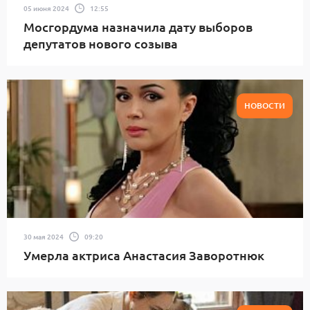
05 июня 2024
12:55
Мосгордума назначила дату выборов
депутатов нового созыва
НОВОСТИ
30 мая 2024
09:20
Умерла актриса Анастасия Заворотнюк