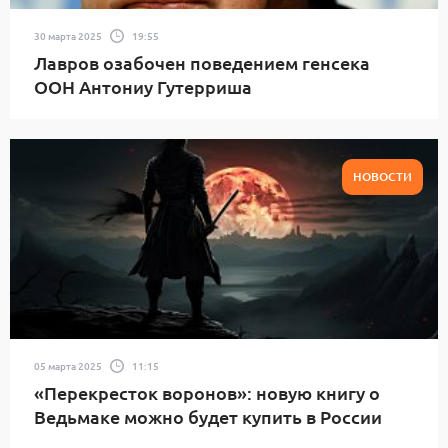
30 марта 2025
19:55
Лавров озабочен поведением генсека
ООН Антониу Гутерриша
НОВОСТИ
05 марта 2025
11:15
«Перекресток воронов»: новую книгу о
Ведьмаке можно будет купить в России