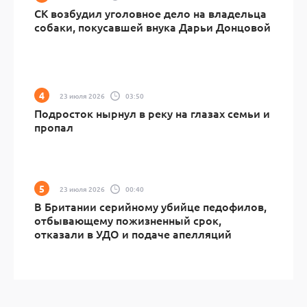
СК возбудил уголовное дело на владельца
собаки, покусавшей внука Дарьи Донцовой
23 июля 2026
03:50
Подросток нырнул в реку на глазах семьи и
пропал
23 июля 2026
00:40
В Британии серийному убийце педофилов,
отбывающему пожизненный срок,
отказали в УДО и подаче апелляций