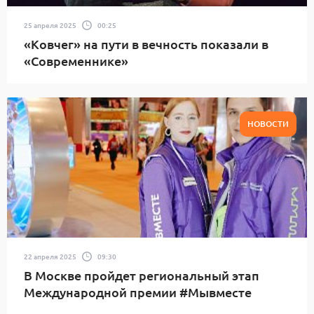
25 апреля 2025
00:25
«Ковчег» на пути в вечность показали в
«Современнике»
НОВОСТИ
22 апреля 2025
09:30
В Москве пройдет региональный этап
Международной премии #Мывместе