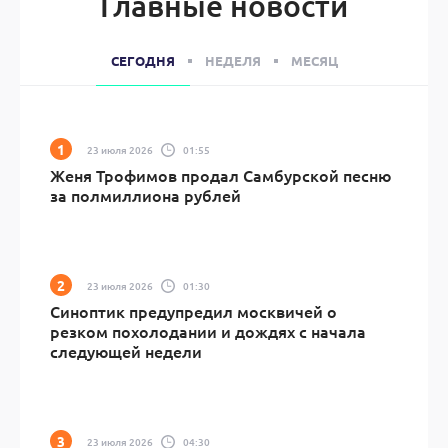
Главные новости
СЕГОДНЯ
НЕДЕЛЯ
МЕСЯЦ
23 июля 2026
01:55
Женя Трофимов продал Самбурской песню
за полмиллиона рублей
23 июля 2026
01:30
Синоптик предупредил москвичей о
резком похолодании и дождях с начала
следующей недели
23 июля 2026
04:30