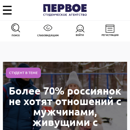
ВОЙТИ
РЕГИСТРАЦИЯ
ПОИСК
СЛАБОВИДЯЩИМ
СТУДЕНТ В ТЕМЕ
Более 70% россиянок
не хотят отношений с
мужчинами,
живущими с