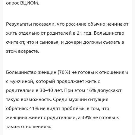
опрос ВЦИОМ.
Результаты показали, что россияне обычно начинают
жить отдельно от родителей в 21 год. Большинство
считают, что и сыновья, и дочери должны съехать в
этом возрасте.
Большинство женщин (70%) не готовы к отношениям
с мужчиной, который продолжает жить с
родителями в 30–40 лет. При этом 16% допускают
такую возможность. Среди мужчин ситуация
обратная: 41% не видят проблемы в том, что
женщина живет с родителями, а 39% не готовы к
таким отношениям.