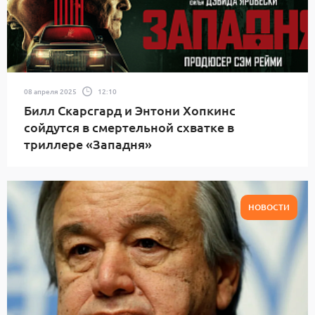
08 апреля 2025
12:10
Билл Скарсгард и Энтони Хопкинс
сойдутся в смертельной схватке в
триллере «Западня»
НОВОСТИ