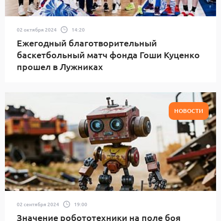
02 октября 2024
14:20
Ежегодный благотворительный
баскетбольный матч фонда Гоши Куценко
прошел в Лужниках
НОВОСТИ
02 сентября 2024
19:00
Значение робототехники на поле боя