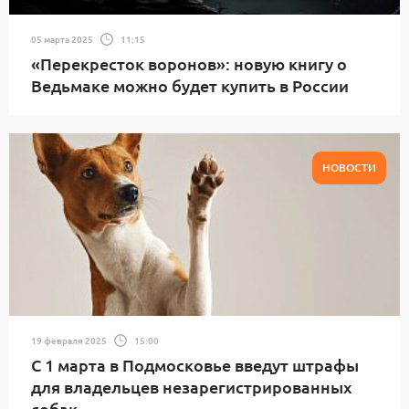
05 марта 2025
11:15
«Перекресток воронов»: новую книгу о
Ведьмаке можно будет купить в России
НОВОСТИ
19 февраля 2025
15:00
С 1 марта в Подмосковье введут штрафы
для владельцев незарегистрированных
собак