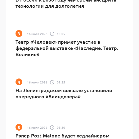
технологии для долголетия
16 июля 2026
13:05
Театр «Человек» примет участие в
федеральной выставке «Наследие. Театр.
Великие»
16 июля 2026
07:25
На Ленинградском вокзале установили
очередного «Блиндозера»
16 июля 2026
03:20
Рэпер Post Malone будет хедлайнером