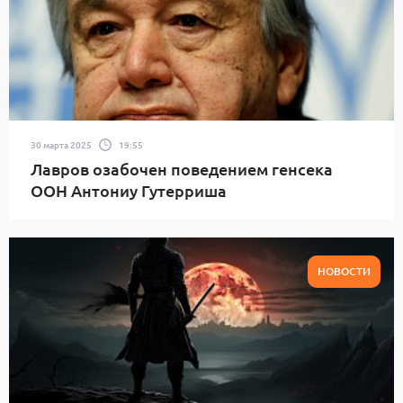
30 марта 2025
19:55
Лавров озабочен поведением генсека
ООН Антониу Гутерриша
НОВОСТИ