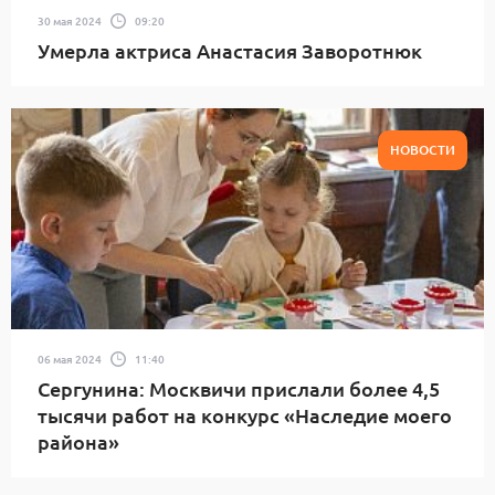
30 мая 2024
09:20
Умерла актриса Анастасия Заворотнюк
НОВОСТИ
06 мая 2024
11:40
Сергунина: Москвичи прислали более 4,5
тысячи работ на конкурс «Наследие моего
района»