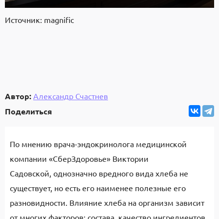
Источник: magnific
Автор:
Александр Счастнев
Поделиться
По мнению врача-эндокринолога медицинской
компании «СберЗдоровье» Виктории
Садовской, однозначно вредного вида хлеба не
существует, но есть его наименее полезные его
разновидности. Влияние хлеба на организм зависит
от многих факторов: состава, качество ингредиентов,