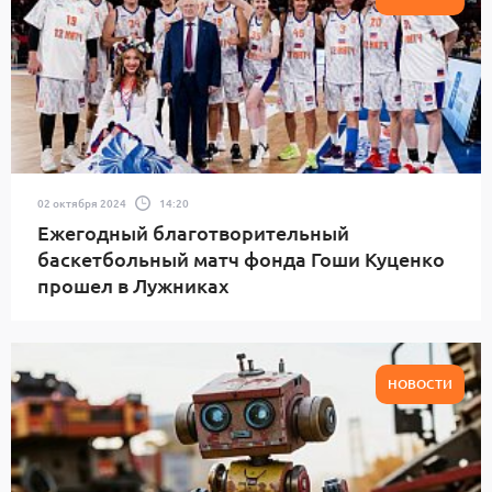
02 октября 2024
14:20
Ежегодный благотворительный
баскетбольный матч фонда Гоши Куценко
прошел в Лужниках
НОВОСТИ