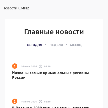
Новости СМИ2
Главные новости
СЕГОДНЯ
НЕДЕЛЯ
МЕСЯЦ
16 июля 2026
04:40
Названы самые криминальные регионы
России
16 июля 2026
02:10
В России к 2030 году намерены внедрить