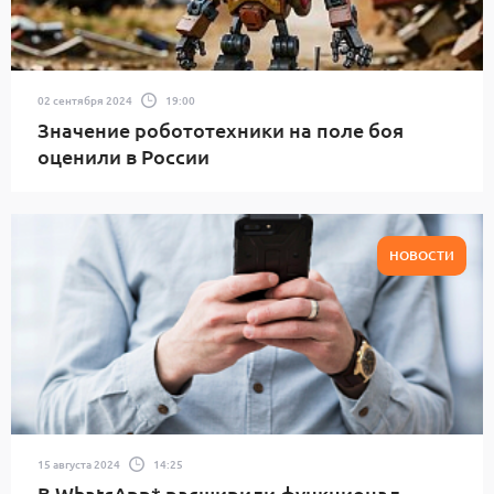
02 сентября 2024
19:00
Значение робототехники на поле боя
оценили в России
НОВОСТИ
15 августа 2024
14:25
В WhatsApp* расширили функционал