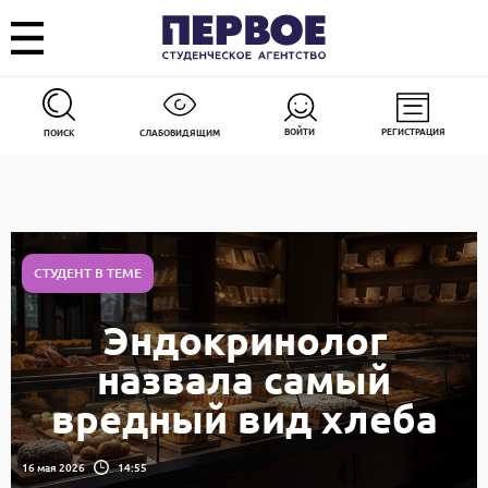
ВОЙТИ
РЕГИСТРАЦИЯ
ПОИСК
СЛАБОВИДЯЩИМ
СТУДЕНТ В ТЕМЕ
Эндокринолог
назвала самый
вредный вид хлеба
16 мая 2026
14:55