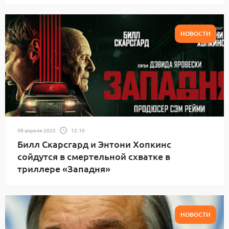
НОВОСТИ
08 апреля 2025
12:10
Билл Скарсгард и Энтони Хопкинс
сойдутся в смертельной схватке в
триллере «Западня»
НОВОСТИ