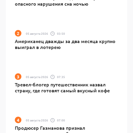
опасного нарушения сна ночью
05 августа 2026
03:50
Американец дважды за два месяца крупно
выиграл в лотерею
05 августа 2026
07:35
Тревел-блогер путешественник назвал
страну, где готовят самый вкусный кофе
05 августа 2026
07:00
Продюсер Газманова признал