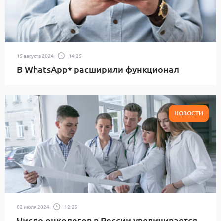
15 августа 2024
14:25
В WhatsApp* расширили функционал
НОВОСТИ
02 июля 2024
12:25
Число онкологов в России увеличивается