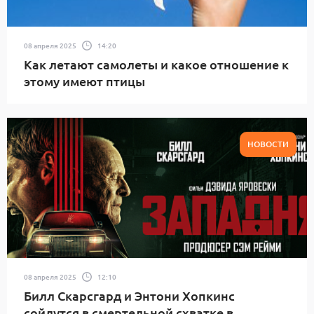
08 апреля 2025
14:20
Как летают самолеты и какое отношение к
этому имеют птицы
НОВОСТИ
08 апреля 2025
12:10
Билл Скарсгард и Энтони Хопкинс
сойдутся в смертельной схватке в