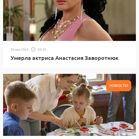
30 мая 2024
09:20
Умерла актриса Анастасия Заворотнюк
НОВОСТИ