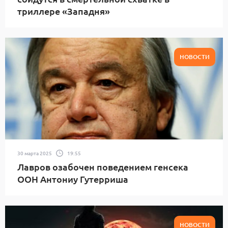
триллере «Западня»
НОВОСТИ
30 марта 2025
19:55
Лавров озабочен поведением генсека
ООН Антониу Гутерриша
НОВОСТИ