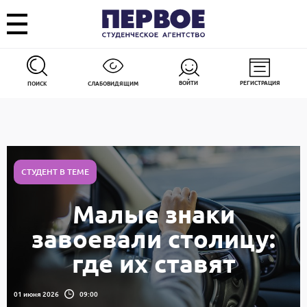
ВОЙТИ
РЕГИСТРАЦИЯ
ПОИСК
СЛАБОВИДЯЩИМ
СТУДЕНТ В ТЕМЕ
Малые знаки
завоевали столицу:
где их ставят
01 июня 2026
09:00