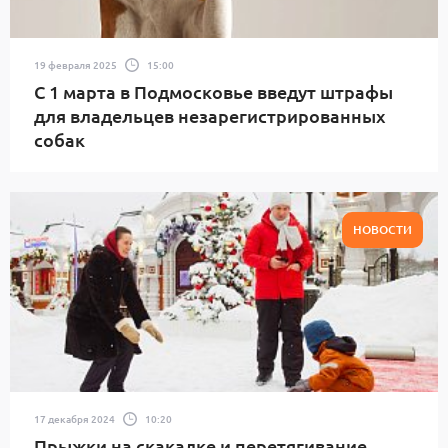
19 февраля 2025
15:00
С 1 марта в Подмосковье введут штрафы
для владельцев незарегистрированных
собак
НОВОСТИ
17 декабря 2024
10:20
Прыжки на скакалке и перетягивание