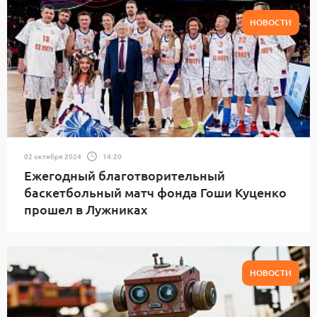
НОВОСТИ
02 октября 2024
14:20
Ежегодный благотворительный
баскетбольный матч фонда Гоши Куценко
прошел в Лужниках
НОВОСТИ