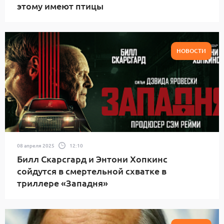
этому имеют птицы
НОВОСТИ
08 апреля 2025
12:10
Билл Скарсгард и Энтони Хопкинс
сойдутся в смертельной схватке в
триллере «Западня»