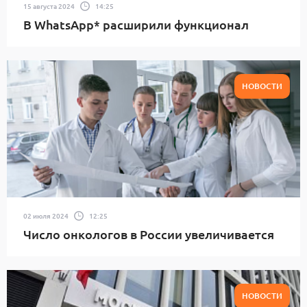
15 августа 2024
14:25
В WhatsApp* расширили функционал
НОВОСТИ
02 июля 2024
12:25
Число онкологов в России увеличивается
НОВОСТИ