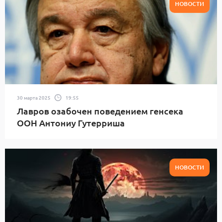
НОВОСТИ
30 марта 2025
19:55
Лавров озабочен поведением генсека
ООН Антониу Гутерриша
НОВОСТИ