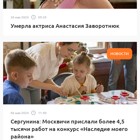
30 мая 2024
09:20
Умерла актриса Анастасия Заворотнюк
НОВОСТИ
06 мая 2024
11:40
Сергунина: Москвичи прислали более 4,5
тысячи работ на конкурс «Наследие моего
района»