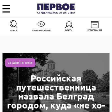
ВОЙТИ
РЕГИСТРАЦИЯ
ПОИСК
СЛАБОВИДЯЩИМ
СТУДЕНТ В ТЕМЕ
Российская
путешественница
назвала Белград
городом, куда «не хо­