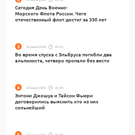
Сегодня День Военно-
Морского Флота России. Чего
отечественный флот достиг за 330 лет
26 июля 2026
03:25
Во время спуска с Эльбруса погибли два
альпиниста, четверо пропали без вести
26 июля 2026
02:45
Энтони Джошуа и Тайсон Фьюри
договорились выяснить кто из них
сильнейший
26 июля 2026
07:00