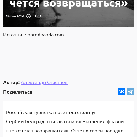
чет­ся возвращаться»
30 мая 2026
15:45
Источник: boredpanda.com
Автор:
Александр Счастнев
Поделиться
Российская туристка посетила столицу
Сербии Белград, описав свои впечатления фразой
«не хо­чет­ся возвращаться». Отчёт о своей поездке