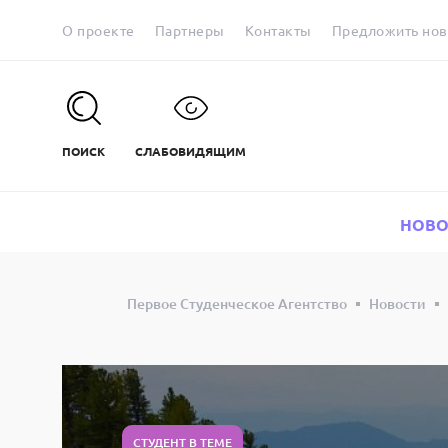
О проекте
Партнеры
Контакты
Предложить нов
ПОИСК
СЛАБОВИДЯЩИМ
НОВО
Первое Студенческое Агентство
Новости
СТУДЕНТ В ТЕМЕ