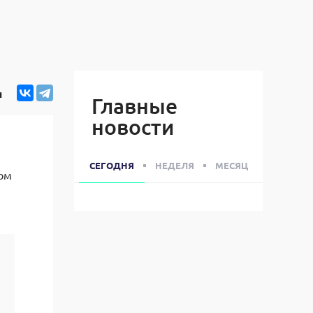
я
Главные
новости
СЕГОДНЯ
НЕДЕЛЯ
МЕСЯЦ
том