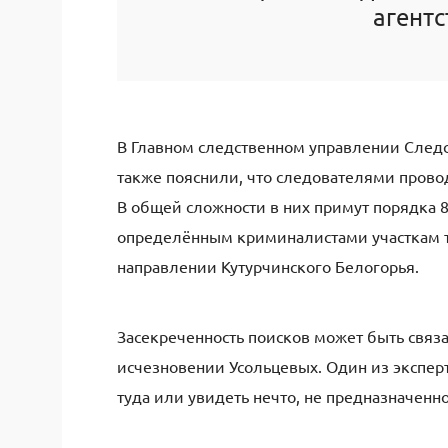
агентс
В Главном следственном управлении Следс
также пояснили, что следователями прово
В общей сложности в них примут порядка 8
определённым криминалистами участкам т
направлении Кутурчинского Белогорья.
Засекреченность поисков может быть связ
исчезновении Усольцевых. Один из экспер
туда или увидеть нечто, не предназначенно