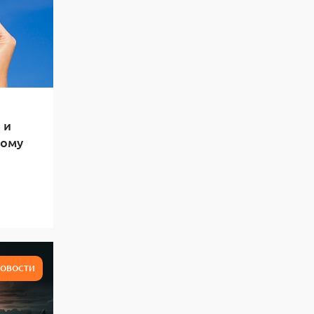
 и
тому
ОВОСТИ