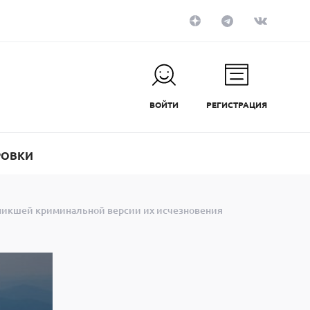
ВОЙТИ
РЕГИСТРАЦИЯ
РОВКИ
зникшей криминальной версии их исчезновения