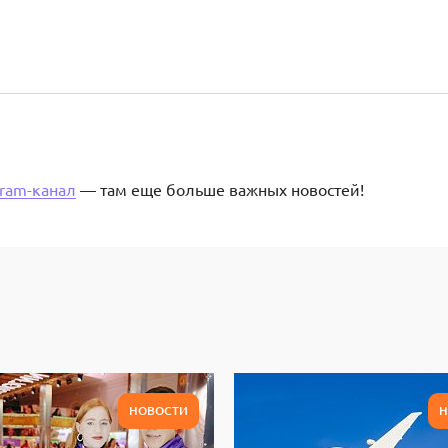
gram-канал
— там еще больше важных новостей!
НОВОСТИ
Н