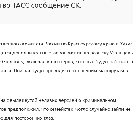
тво ТАСС сообщение СК.
твенного комитета России по Красноярскому краю и Хака
дятся дополнительные мероприятия по розыску Усольцевы
0 человек, включая волонтёров, которые будут работать 
айги. Поиски будут проводиться по пешим маршрутам в
ана с выдвинутой недавно версией о криминальном
тов предположил, что семейство могло случайно зайти не
е для посторонних глаз.