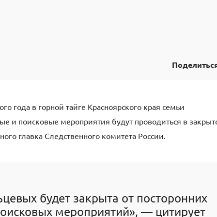
Поделитьс
го года в горной тайге Красноярского края семьи
ные и поисковые мероприятия будут проводиться в закры
ного главка Следственного комитета России.
ьцевых будет закрыта от посторонних
поисковых мероприятий», — цитирует