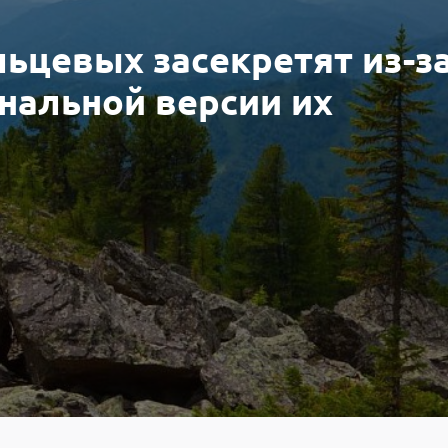
льцевых засекретят из-з
нальной версии их