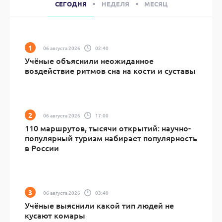
СЕГОДНЯ
НЕДЕЛЯ
МЕСЯЦ
06 августа 2026
02:40
Учёные объяснили неожиданное
воздействие ритмов сна на кости и суставы
06 августа 2026
17:00
110 маршрутов, тысячи открытий: научно-
популярный туризм набирает популярность
в России
06 августа 2026
03:40
Учёные выяснили какой тип людей не
кусают комары