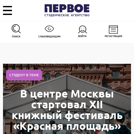
ВОЙТИ
РЕГИСТРАЦИЯ
ПОИСК
СЛАБОВИДЯЩИМ
СТУДЕНТ В ТЕМЕ
В центре Москвы
стартовал XII
книжный фестиваль
«Красная площадь»