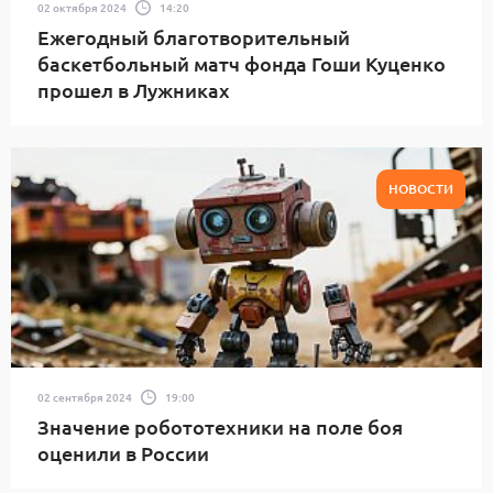
02 октября 2024
14:20
Ежегодный благотворительный
баскетбольный матч фонда Гоши Куценко
прошел в Лужниках
НОВОСТИ
02 сентября 2024
19:00
Значение робототехники на поле боя
оценили в России