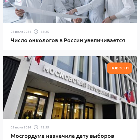
02 июля 2024
12:25
Число онкологов в России увеличивается
НОВОСТИ
05 июня 2024
12:55
Мосгордума назначила дату выборов