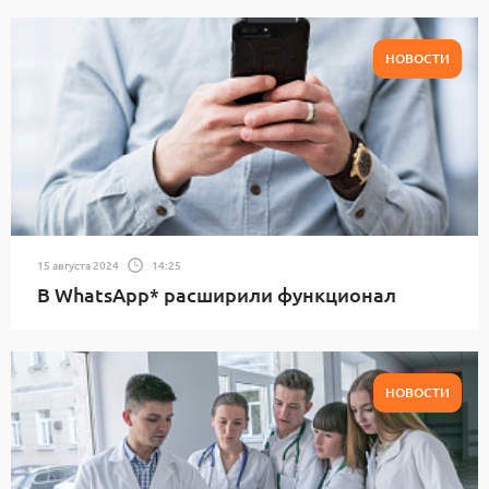
НОВОСТИ
15 августа 2024
14:25
В WhatsApp* расширили функционал
НОВОСТИ