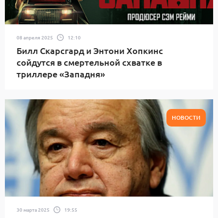
08 апреля 2025
12:10
Билл Скарсгард и Энтони Хопкинс
сойдутся в смертельной схватке в
триллере «Западня»
НОВОСТИ
30 марта 2025
19:55