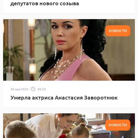
депутатов нового созыва
НОВОСТИ
30 мая 2024
09:20
Умерла актриса Анастасия Заворотнюк
НОВОСТИ