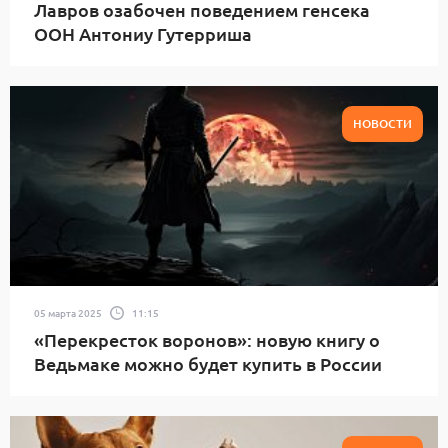
Лавров озабочен поведением генсека
ООН Антониу Гутерриша
НОВОСТИ
05 марта 2025
11:15
«Перекресток воронов»: новую книгу о
Ведьмаке можно будет купить в России