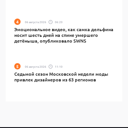
06 августа 2026
06:20
Эмоциональное видео, как самка дельфина
носит шесть дней на спине умершего
детёныша, опубликовало SWNS
06 августа 2026
11:10
Седьмой сезон Московской недели моды
привлек дизайнеров из 63 регионов