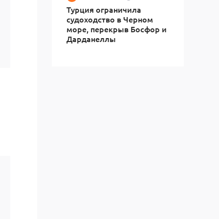
Турция ограничила
судоходство в Черном
море, перекрыв Босфор и
Дарданеллы