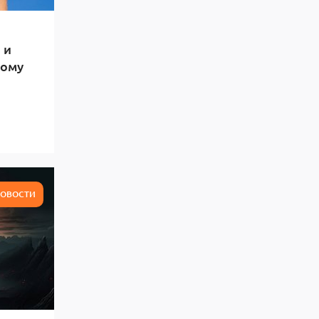
 и
тому
ОВОСТИ