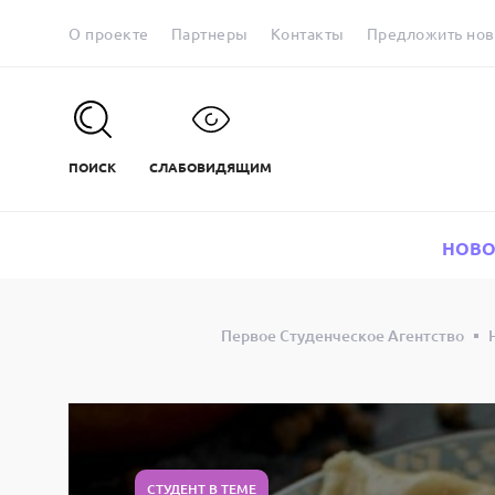
О проекте
Партнеры
Контакты
Предложить нов
ПОИСК
СЛАБОВИДЯЩИМ
НОВО
Первое Студенческое Агентство
СТУДЕНТ В ТЕМЕ