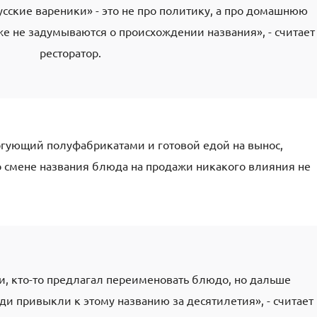
сские вареники» - это не про политику, а про домашнюю
же не задумываются о происхождении названия», - считает
ресторатор.
ргующий полуфабрикатами и готовой едой на вынос,
по смене названия блюда на продажи никакого влияния не
и, кто-то предлагал переименовать блюдо, но дальше
и привыкли к этому названию за десятилетия», - считает