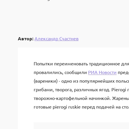
Автор:
Александр Счастнев
Попытки переименовать традиционное для
провалились, сообщили
РИА Новости
предс
(вареники) - одно из популярнейших польс
грибами, творога, различных ягод. Pierogi 
творожно-картофельной начинкой. Жареный
готовые pierogi ruskie перед подачей на ст