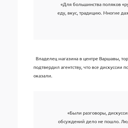
«Для большинства поляков «ру
еду, вкус, традицию. Многие да
Владелец магазина в центре Варшавы, то
подтвердил агентству, что все дискуссии 
оказали.
«Были разговоры, дискусси
обсуждений дело не пошло. Люд