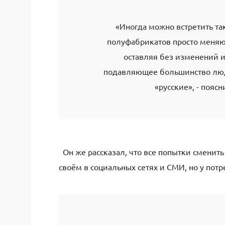
«Иногда можно встретить та
полуфабрикатов просто меняют
оставляя без изменений и
подавляющее большинство люде
«русские», - пояс
Он же рассказал, что все попытки сменит
своём в социальных сетях и СМИ, но у пот