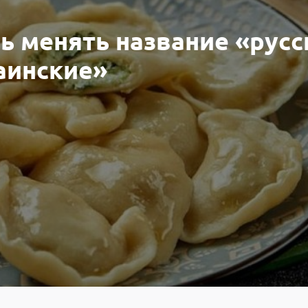
ь менять название «русс
аинские»