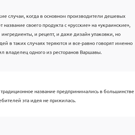
кие случаи, когда в основном производители дешевых
 название своего продукта с «русские» на «украинские»,
 ингредиенты, и рецепт, и даже дизайн упаковки, но
й в таких случаях теряются и все-равно говорят именно
нил владелец одного из ресторанов Варшавы.
ь традиционное название предпринимались в большинстве
ребителей эта идея не прижилась.