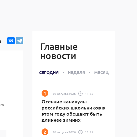
я
Главные
новости
СЕГОДНЯ
НЕДЕЛЯ
МЕСЯЦ
08 августа 2026
11:25
Осенние каникулы
им
российских школьников в
этом году обещают быть
длиннее зимних
08 августа 2026
11:55