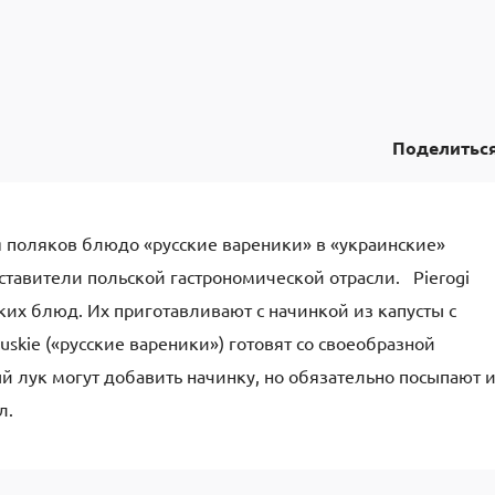
Поделитьс
 поляков блюдо «русские вареники» в «украинские»
тавители польской гастрономической отрасли. Pierogi
ких блюд. Их приготавливают с начинкой из капусты с
ruskie («русские вареники») готовят со своеобразной
 лук могут добавить начинку, но обязательно посыпают 
ол.