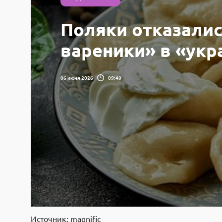
Поляки отказалис
вареники» в «укр
06 июня 2026
09:40
Источник: magnific