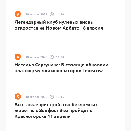
10 апреля 2026
14:30
Легендарный клуб нулевых вновь
откроется на Новом Арбате 18 апреля
10 апреля 2026
11:20
Наталья Сергунина: В столице обновили
платформу для инноваторов i.moscow
10 апреля 2026
12:15
Выставка-пристройство бездомных
животных Зоофест Эко пройдет в
Красногорске 11 апреля