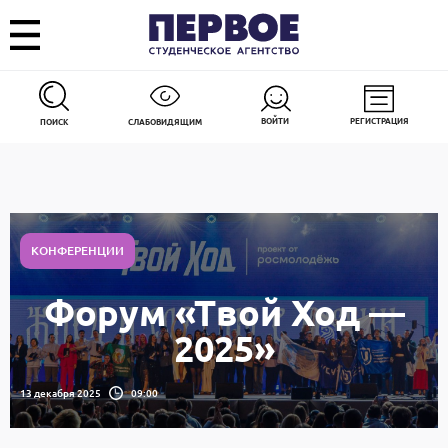
ВОЙТИ
РЕГИСТРАЦИЯ
ПОИСК
СЛАБОВИДЯЩИМ
КОНФЕРЕНЦИИ
Форум «Твой Ход —
2025»
13 декабря 2025
09:00