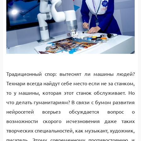
Традиционный спор: вытеснят ли машины людей?
Технари всегда найдут себе место если не за станком,
то у машины, которая этот станок обслуживает. Но
что делать гуманитариям? В связи с бумом развития
нейросетей всерьез обсуждается вопрос о
возможности скорого исчезновения даже таких
творческих специальностей, как музыкант, художник,
писатель. Этому современному противостоянию и