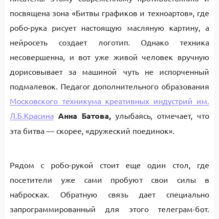
посвящена зона «Битвы графиков и техноартов», где
робо-рука рисует настоящую масляную картину, а
нейросеть создает логотип. Однако техника
несовершенна, и вот уже живой человек вручную
дорисовывает за машиной чуть не испорченный
подмалевок. Педагог дополнительного образования
Московского техникума креативных индустрий им.
Л.Б.Красина
Анна Батова,
улыбаясь, отмечает, что
эта битва — скорее, «дружеский поединок».
Рядом с робо-рукой стоит еще один стол, где
посетители уже сами пробуют свои силы в
набросках. Обратную связь дает специально
запрограммированный для этого телеграм-бот.