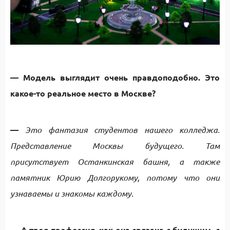
— Модель выглядит очень правдоподобно. Это
какое-то реальное место в Москве?
—
Это фантазия студентов нашего колледжа.
Представление Москвы будущего. Там
присутствует Останкинская башня, а также
памятник Юрию Долгорукому, потому что они
узнаваемы и знакомы каждому.
— А твоя профессия, как она связана с будущим, с