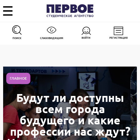
ВОЙТИ
РЕГИСТРАЦИЯ
ПОИСК
СЛАБОВИДЯЩИМ
ГЛАВНОЕ
Будут ли доступны
всем города
будущего и какие
профессии нас ждут?