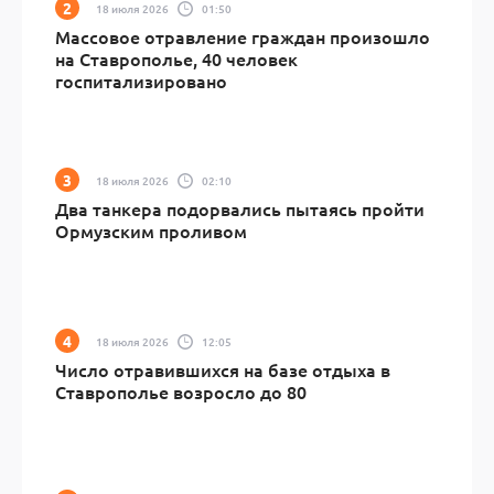
18 июля 2026
01:50
Массовое отравление граждан произошло
на Ставрополье, 40 человек
госпитализировано
18 июля 2026
02:10
Два танкера подорвались пытаясь пройти
Ормузским проливом
18 июля 2026
12:05
Число отравившихся на базе отдыха в
Ставрополье возросло до 80