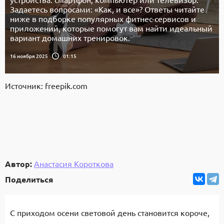
Задаетесь вопросами: «Как, и все»? Ответы читайте
ниже в подборке популярных фитнес-сервисов и
приложений, которые помогут вам найти идеальный
вариант домашних тренировок.
16 ноября 2025
01:15
Источник: freepik.com
Автор:
Анастасия Короткова
Поделиться
С приходом осени световой день становится короче,