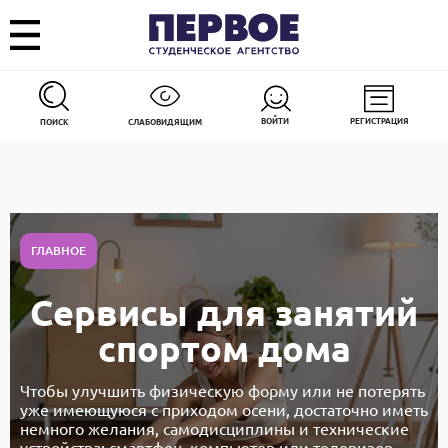
ВОЙТИ
РЕГИСТРАЦИЯ
ПОИСК
СЛАБОВИДЯЩИМ
ГЛАВНОЕ
Сервисы для занятий
спортом дома
Чтобы улучшить физическую форму или не потерять
уже имеющуюся с приходом осени, достаточно иметь
немного желания, самодисциплины и технические
устройства: смартфон, компьютер или телевизор.