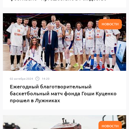
НОВОСТИ
02 октября 2024
14:20
Ежегодный благотворительный
баскетбольный матч фонда Гоши Куценко
прошел в Лужниках
НОВОСТИ