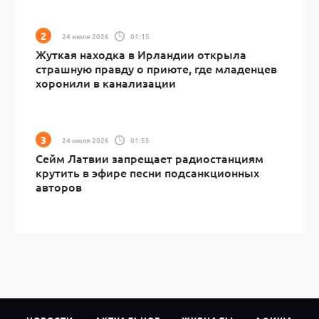
24 июля 2026
01:15
Жуткая находка в Ирландии открыла
страшную правду о приюте, где младенцев
хоронили в канализации
24 июля 2026
01:55
Сейм Латвии запрещает радиостанциям
крутить в эфире песни подсанкционных
авторов