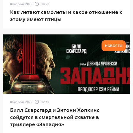
08 апреля 2025
14:20
Как летают самолеты и какое отношение к
этому имеют птицы
НОВОСТИ
08 апреля 2025
12:10
Билл Скарсгард и Энтони Хопкинс
сойдутся в смертельной схватке в
триллере «Западня»