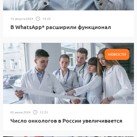
15 августа 2024
14:25
В WhatsApp* расширили функционал
НОВОСТИ
02 июля 2024
12:25
Число онкологов в России увеличивается