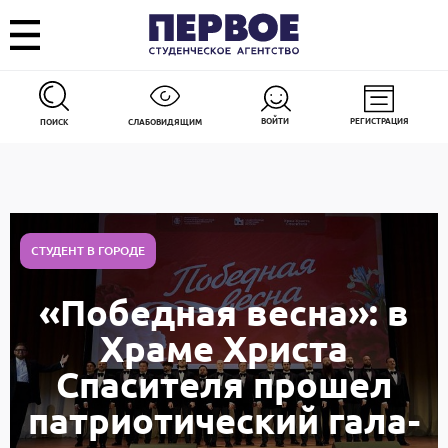
ВОЙТИ
РЕГИСТРАЦИЯ
ПОИСК
СЛАБОВИДЯЩИМ
СТУДЕНТ В ГОРОДЕ
«Победная весна»: в
Храме Христа
Спасителя прошел
патриотический гала-