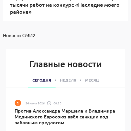
тысячи работ на конкурс «Наследие моего
района»
Новости СМИ2
Главные новости
СЕГОДНЯ
НЕДЕЛЯ
МЕСЯЦ
24 июля 2026
00:20
Против Александра Маршала и Владимира
Мединского Евросоюз ввёл санкции под
забавным предлогом