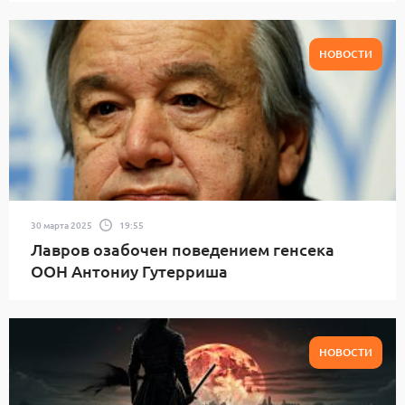
НОВОСТИ
30 марта 2025
19:55
Лавров озабочен поведением генсека
ООН Антониу Гутерриша
НОВОСТИ