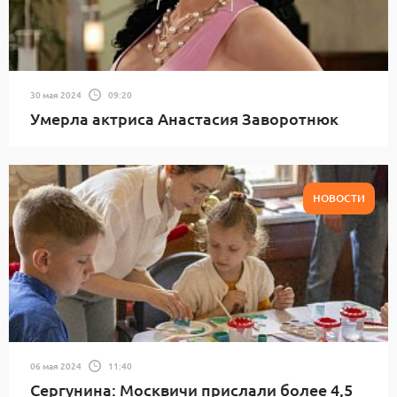
30 мая 2024
09:20
Умерла актриса Анастасия Заворотнюк
НОВОСТИ
06 мая 2024
11:40
Сергунина: Москвичи прислали более 4,5