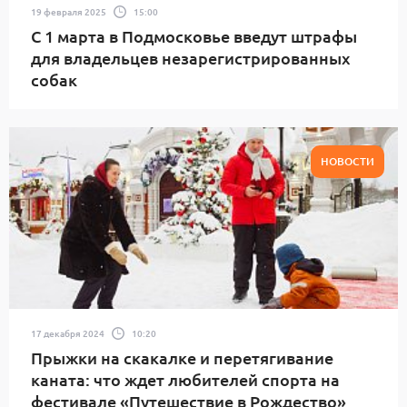
19 февраля 2025
15:00
С 1 марта в Подмосковье введут штрафы
для владельцев незарегистрированных
собак
НОВОСТИ
17 декабря 2024
10:20
Прыжки на скакалке и перетягивание
каната: что ждет любителей спорта на
фестивале «Путешествие в Рождество»