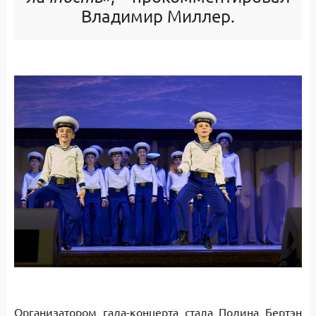
Владимир Миллер.
Организатором гала-концерта стала Полина Бертэн