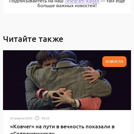
Подписывайтесь на наш
Telegram-канал
— там еще
больше важных новостей!
Читайте также
НОВОСТИ
25 апреля 2025
00:25
«Ковчег» на пути в вечность показали в
«Современнике»