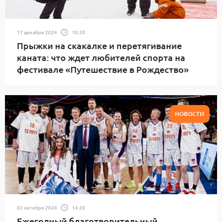
17 декабря 2024
10:20
Прыжки на скакалке и перетягивание
каната: что ждет любителей спорта на
фестивале «Путешествие в Рождество»
НОВОСТИ
02 октября 2024
14:20
Ежегодный благотворительный