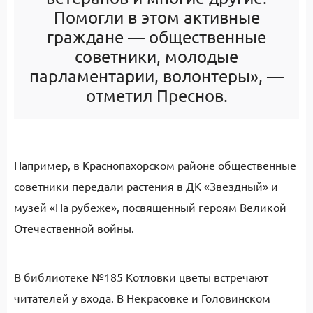
Помогли в этом активные
граждане — общественные
советники, молодые
парламентарии, волонтеры», —
отметил Преснов.
Например, в Краснопахорском районе общественные
советники передали растения в ДК «Звездный» и
музей «На рубеже», посвященный героям Великой
Отечественной войны.
В библиотеке №185 Котловки цветы встречают
читателей у входа. В Некрасовке и Головинском