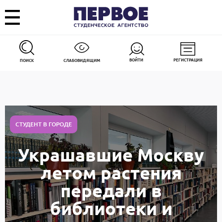
ВОЙТИ
РЕГИСТРАЦИЯ
ПОИСК
СЛАБОВИДЯЩИМ
СТУДЕНТ В ГОРОДЕ
Украшавшие Москву
летом растения
передали в
библиотеки и