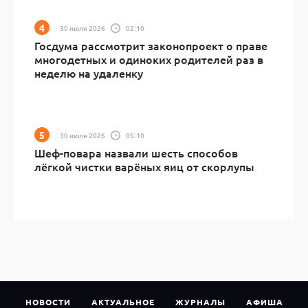
30 июля 2026
02:10
Госдума рассмотрит законопроект о праве
многодетных и одиноких родителей раз в
неделю на удаленку
30 июля 2026
05:10
Шеф-повара назвали шесть способов
лёгкой чистки варёных яиц от скорлупы
НОВОСТИ
АКТУАЛЬНОЕ
ЖУРНАЛЫ
АФИША