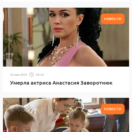
НОВОСТИ
30 мая 2024
09:20
Умерла актриса Анастасия Заворотнюк
НОВОСТИ