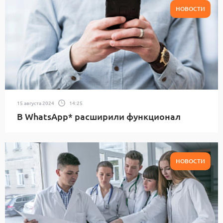
НОВОСТИ
15 августа 2024
14:25
В WhatsApp* расширили функционал
НОВОСТИ