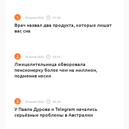
30 июля 2026
01:40
Врач назвал два продукта, которые лишат
вас сна
30 июля 2026
03:25
Лжецелительница обворовала
пенсионерку более чем на миллион,
подменив носки
30 июля 2026
04:20
У Павла Дурова и Telegram начались
серьёзные проблемы в Австралии