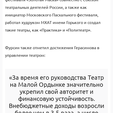
театральных деятелей России, а также как
инициатор Московского Пасхального фестиваля,
работал худруком МХАТ имени Горького и создал
такие театры, как «Практика» и «Политеатр».
Фурсин также отметил достижения Герасимова в
управлении театром:
«За время его руководства Театр
на Малой Ордынке значительно
укрепил свой авторитет и
финансовую устойчивость.
Внебюджетные доходы возросли
более чем в 3,5 раза, а число