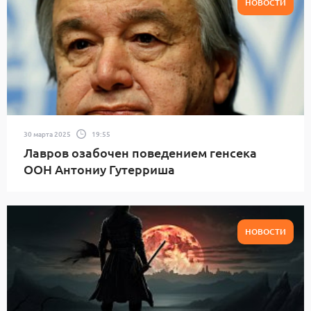
НОВОСТИ
30 марта 2025
19:55
Лавров озабочен поведением генсека
ООН Антониу Гутерриша
НОВОСТИ