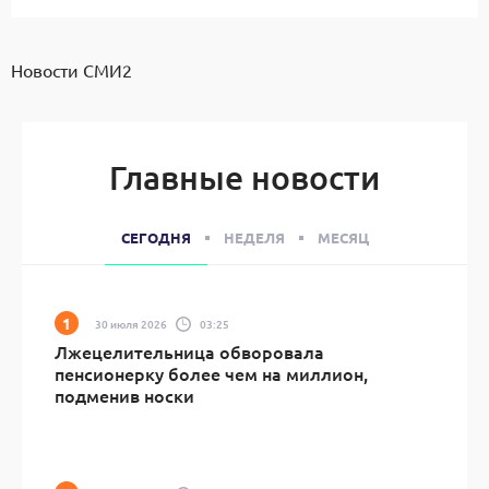
Новости СМИ2
Главные новости
СЕГОДНЯ
НЕДЕЛЯ
МЕСЯЦ
30 июля 2026
03:25
Лжецелительница обворовала
пенсионерку более чем на миллион,
подменив носки