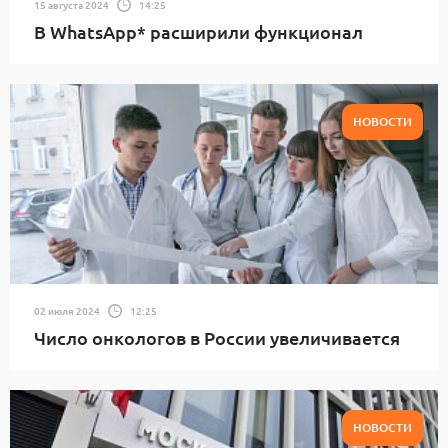
15 августа 2024
14:25
В WhatsApp* расширили функционал
НОВОСТИ
02 июля 2024
12:25
Число онкологов в России увеличивается
НОВОСТИ