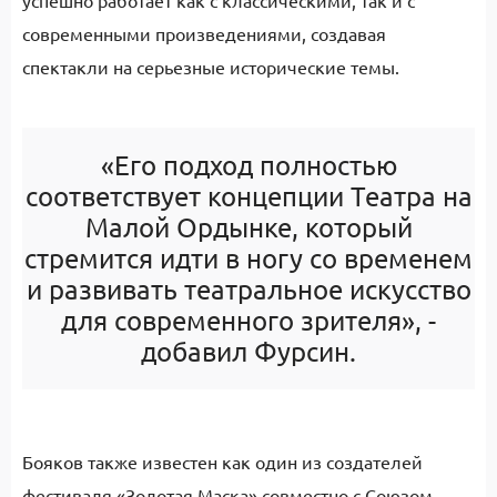
успешно работает как с классическими, так и с
современными произведениями, создавая
спектакли на серьезные исторические темы.
«Его подход полностью
соответствует концепции Театра на
Малой Ордынке, который
стремится идти в ногу со временем
и развивать театральное искусство
для современного зрителя», -
добавил Фурсин.
Бояков также известен как один из создателей
фестиваля «Золотая Маска» совместно с Союзом