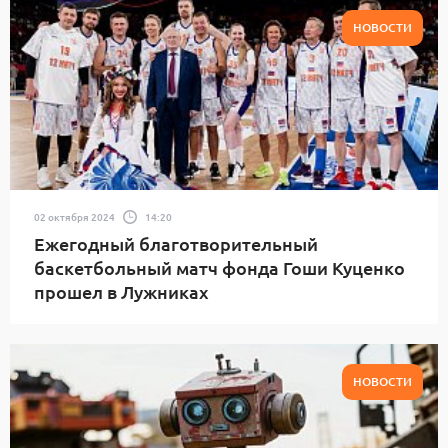
НОВОСТИ
02 октября 2024
14:20
Ежегодный благотворительный
баскетбольный матч фонда Гоши Куценко
прошел в Лужниках
НОВОСТИ