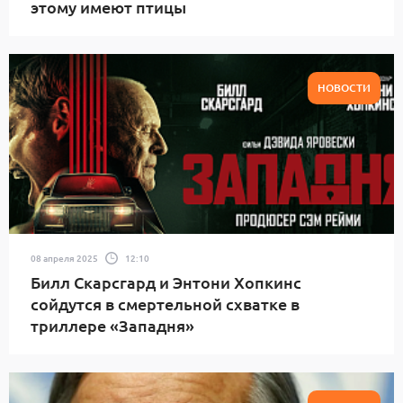
этому имеют птицы
НОВОСТИ
08 апреля 2025
12:10
Билл Скарсгард и Энтони Хопкинс
сойдутся в смертельной схватке в
триллере «Западня»