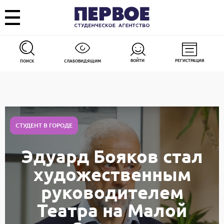
ВОЙТИ
РЕГИСТРАЦИЯ
ПОИСК
СЛАБОВИДЯЩИМ
СТУДЕНТ В ГОРОДЕ
Эдуард Бояков стал
художественным
руководителем
Театра на Малой