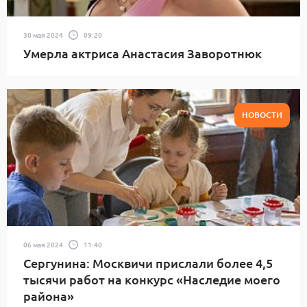
30 мая 2024
09:20
Умерла актриса Анастасия Заворотнюк
НОВОСТИ
06 мая 2024
11:40
Сергунина: Москвичи прислали более 4,5
тысячи работ на конкурс «Наследие моего
района»