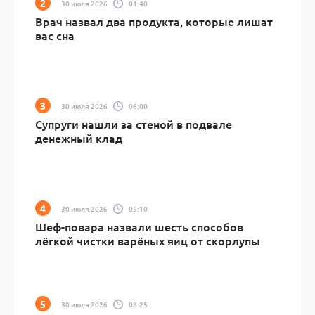
30 июля 2026
01:40
Врач назвал два продукта, которые лишат
вас сна
30 июля 2026
06:00
Супруги нашли за стеной в подвале
денежный клад
30 июля 2026
05:10
Шеф-повара назвали шесть способов
лёгкой чистки варёных яиц от скорлупы
30 июля 2026
08:25