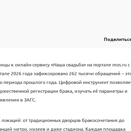
Поделитьс
ицы к онлайн-сервису «Наша свадьба» на портале mos.ru с
ртале 2026 года зафиксировано 262 тысячи обращений – эт
о периода прошлого года. Цифровой инструмент позволяе
ржественной регистрации брака, изучать её параметры и
аявления в ЗАГС.
х локаций: от традиционных дворцов бракосочетания до
анций метро, музеев и даже стадиона. Каждая площадка