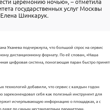
ести церемонию ночью», – отметила
тета государственных услуг Москвы
Елена Шинкарук.
на Уханева подчеркнула, что большой спрос на сервис
ному дистанционному формату. По её словам, «Наша
оценная цифровая система, помогающая парам быстро принят
х технологий добавили, что сервис с каждым годом
чно зарекомендовал себя как полезный инструмент для
одержит исчерпывающую информацию о площадках, а с
 даже по самым нестандартным параметрам.