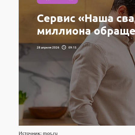
Сервис «Наша сва
миллиона обраще
28 апреля 2026
09:15
Источник: mos.ru