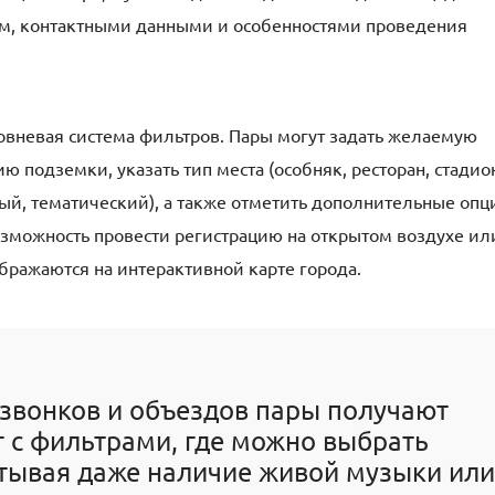
ем, контактными данными и особенностями проведения
овневая система фильтров. Пары могут задать желаемую
 подземки, указать тип места (особняк, ресторан, стадион
ый, тематический), а также отметить дополнительные опц
озможность провести регистрацию на открытом воздухе ил
бражаются на интерактивной карте города.
 звонков и объездов пары получают
 с фильтрами, где можно выбрать
итывая даже наличие живой музыки или