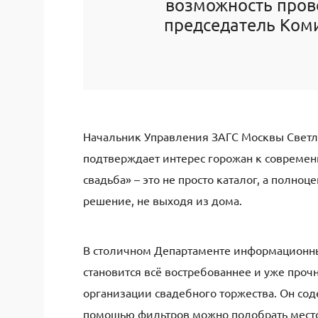
возможность пров
председатель Коми
Начальник Управления ЗАГС Москвы Светла
подтверждает интерес горожан к современ
свадьба» – это не просто каталог, а полн
решение, не выходя из дома.
В столичном Департаменте информационны
становится всё востребованнее и уже про
организации свадебного торжества. Он с
помощью фильтров можно подобрать место