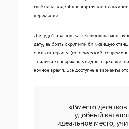
снабжена подробной карточкой с описани
церемонии.
Для удобства поиска реализована многоур
дату, выбрать округ или ближайшую станцию
стиль интерьера (исторический, современн
– наличие панорамных видов, парковки, в
ночное время. Все доступные варианты ото
«Вместо десятков
удобный каталог
идеальное место, уч