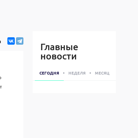
я
Главные
новости
СЕГОДНЯ
НЕДЕЛЯ
МЕСЯЦ
о
т