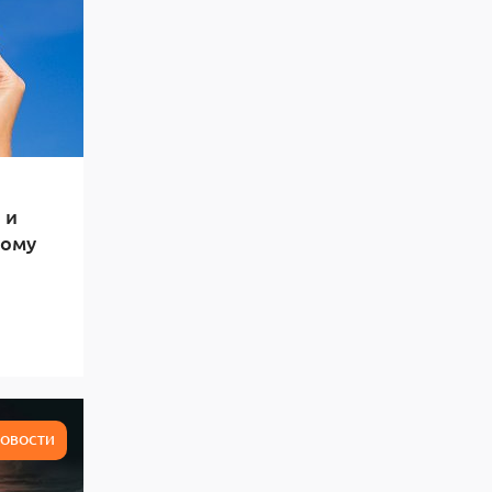
 и
тому
ОВОСТИ