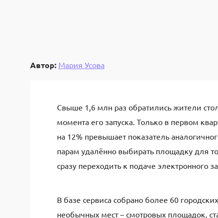
Автор:
Мария Усова
Свыше 1,6 млн раз обратились жители стол
момента его запуска. Только в первом ква
на 12% превышает показатель аналогичног
парам удалённо выбирать площадку для то
сразу переходить к подаче электронного з
В базе сервиса собрано более 60 городски
необычных мест – смотровых площадок, ст