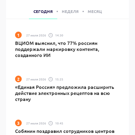
СЕГОДНЯ
НЕДЕЛЯ
МЕСЯЦ
27 июля 2026
14:30
ВЦИОМ выяснил, что 77% россиян
поддержали маркировку контента,
созданного ИИ
27 июля 2026
15:25
«Единая Россия» предложила расширить
действие электронных рецептов на всю
страну
27 июля 2026
10:45
Собянин поздравил сотрудников центров