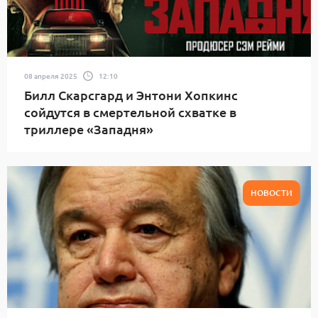
08 апреля 2025
12:10
Билл Скарсгард и Энтони Хопкинс
сойдутся в смертельной схватке в
триллере «Западня»
НОВОСТИ