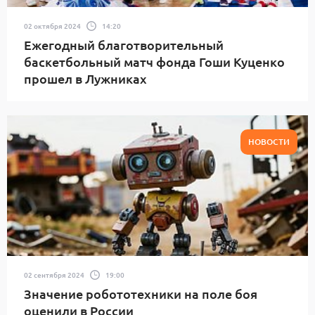
02 октября 2024
14:20
Ежегодный благотворительный
баскетбольный матч фонда Гоши Куценко
прошел в Лужниках
НОВОСТИ
02 сентября 2024
19:00
Значение робототехники на поле боя
оценили в России