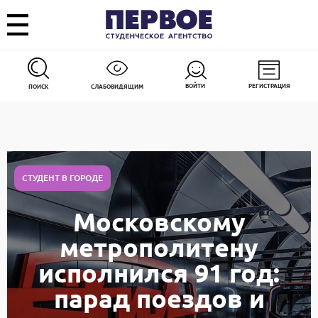
ВОЙТИ
РЕГИСТРАЦИЯ
ПОИСК
СЛАБОВИДЯЩИМ
СТУДЕНТ В ГОРОДЕ
Московскому
метрополитену
исполнился 91 год:
парад поездов и