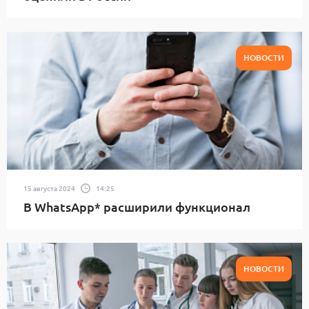
НОВОСТИ
15 августа 2024
14:25
В WhatsApp* расширили функционал
НОВОСТИ