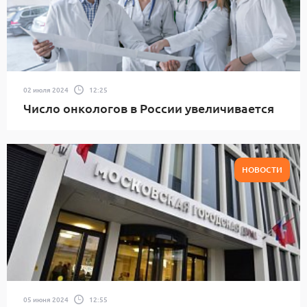
02 июля 2024
12:25
Число онкологов в России увеличивается
НОВОСТИ
05 июня 2024
12:55