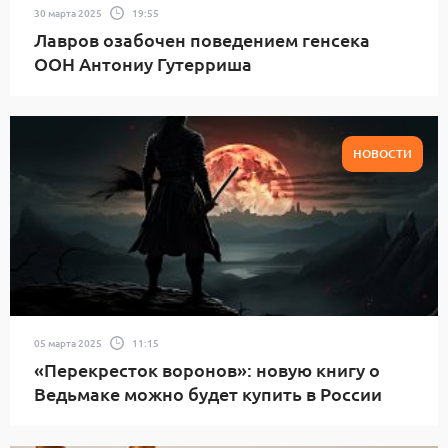
30 марта 2025
19:55
Лавров озабочен поведением генсека
ООН Антониу Гутерриша
НОВОСТИ
05 марта 2025
11:15
«Перекресток воронов»: новую книгу о
Ведьмаке можно будет купить в России