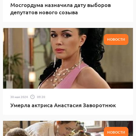
Мосгордума назначила дату выборов
депутатов нового созыва
НОВОСТИ
30 мая 2024
09:20
Умерла актриса Анастасия Заворотнюк
НОВОСТИ