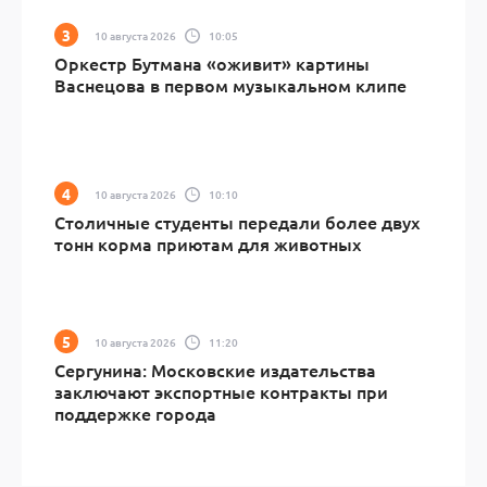
10 августа 2026
10:05
Оркестр Бутмана «оживит» картины
Васнецова в первом музыкальном клипе
10 августа 2026
10:10
Столичные студенты передали более двух
тонн корма приютам для животных
10 августа 2026
11:20
Сергунина: Московские издательства
заключают экспортные контракты при
поддержке города