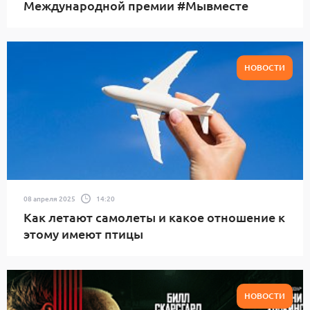
Международной премии #Мывместе
НОВОСТИ
08 апреля 2025
14:20
Как летают самолеты и какое отношение к
этому имеют птицы
НОВОСТИ