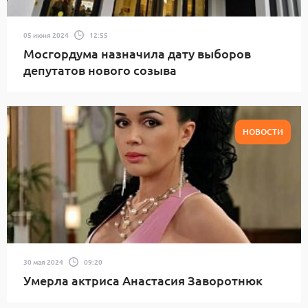
05 июня 2024
12:55
Мосгордума назначила дату выборов
депутатов нового созыва
НОВОСТИ
30 мая 2024
09:20
Умерла актриса Анастасия Заворотнюк