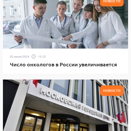
НОВОСТИ
02 июля 2024
12:25
Число онкологов в России увеличивается
НОВОСТИ