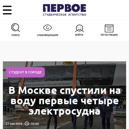
ВОЙТИ
РЕГИСТРАЦИЯ
ПОИСК
СЛАБОВИДЯЩИМ
СТУДЕНТ В ГОРОДЕ
В Москве спустили на
воду первые четыре
электросудна
27 мая 2026
11:50