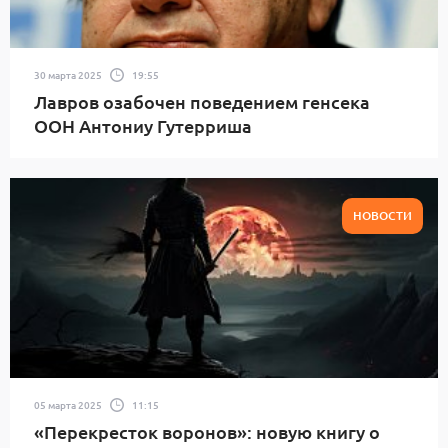
30 марта 2025
19:55
Лавров озабочен поведением генсека
ООН Антониу Гутерриша
НОВОСТИ
05 марта 2025
11:15
«Перекресток воронов»: новую книгу о