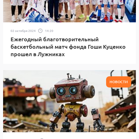
02 октября 2024
14:20
Ежегодный благотворительный
баскетбольный матч фонда Гоши Куценко
прошел в Лужниках
НОВОСТИ