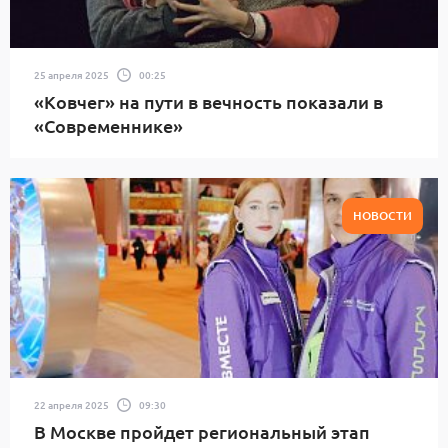
25 апреля 2025
00:25
«Ковчег» на пути в вечность показали в
«Современнике»
НОВОСТИ
22 апреля 2025
09:30
В Москве пройдет региональный этап