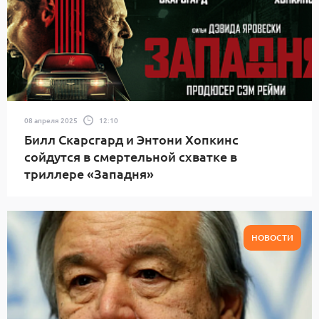
08 апреля 2025
12:10
Билл Скарсгард и Энтони Хопкинс
сойдутся в смертельной схватке в
триллере «Западня»
НОВОСТИ