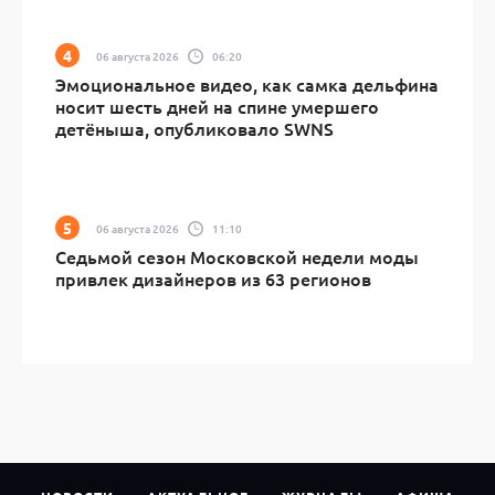
06 августа 2026
06:20
Эмоциональное видео, как самка дельфина
носит шесть дней на спине умершего
детёныша, опубликовало SWNS
06 августа 2026
11:10
Седьмой сезон Московской недели моды
привлек дизайнеров из 63 регионов