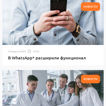
НОВОСТИ
15 августа 2024
14:25
В WhatsApp* расширили функционал
НОВОСТИ