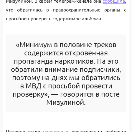
Мизулиной. В своем телеграм-канале она
сообщила
,
что обратилась в правоохранительные органы с
просьбой проверить содержимое альбома.
«Минимум в половине треков
содержится откровенная
пропаганда наркотиков. На это
обратили внимание подписчики,
поэтому на днях мы обратились
в МВД с просьбой провести
проверку», — говорится в посте
Мизулиной.
Недавно стало
известно
о прекращении действия