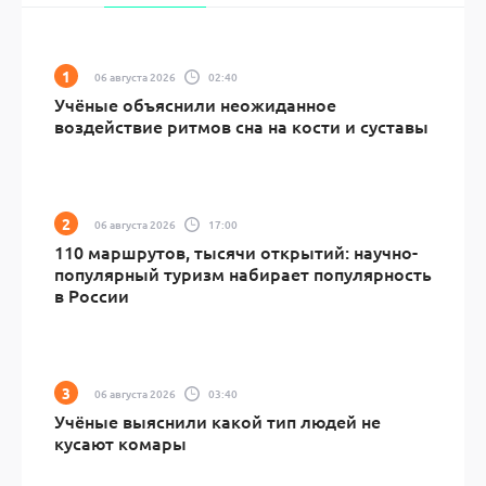
06 августа 2026
02:40
Учёные объяснили неожиданное
воздействие ритмов сна на кости и суставы
06 августа 2026
17:00
110 маршрутов, тысячи открытий: научно-
популярный туризм набирает популярность
в России
06 августа 2026
03:40
Учёные выяснили какой тип людей не
кусают комары