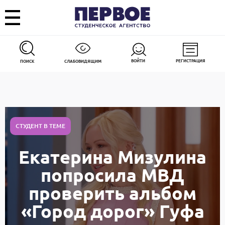
ВОЙТИ
РЕГИСТРАЦИЯ
ПОИСК
СЛАБОВИДЯЩИМ
СТУДЕНТ В ТЕМЕ
Екатерина Мизулина
попросила МВД
проверить альбом
«Город дорог» Гуфа