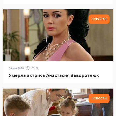
НОВОСТИ
30 мая 2024
09:20
Умерла актриса Анастасия Заворотнюк
НОВОСТИ