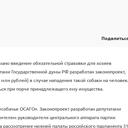
Поделитьс
умано введение обязательной страховки для хозяев
атами Государственной думы РФ разработан законопроект,
млн рублей) в случае нападения такой собаки на человек
ься при порче принадлежащего ему имущества.
 «собачье ОСАГО». Законопроект разработан депутатами
ителем руководителя центрального аппарата партии
а рассмотрение нижней палаты российского парламента 3