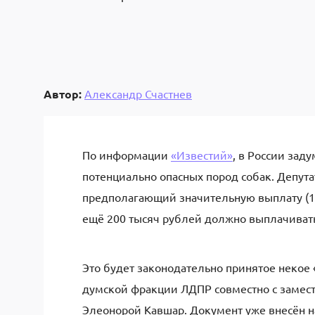
Автор:
Александр Счастнев
По информации
«Известий»
, в России зад
потенциально опасных пород собак. Депут
предполагающий значительную выплату (1 
ещё 200 тысяч рублей должно выплачиват
Это будет законодательно принятое некое
думской фракции ЛДПР совместно с замест
Элеонорой Кавшар. Документ уже внесён н