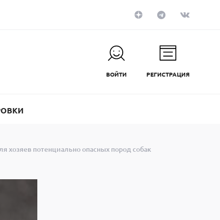
ВОЙТИ
РЕГИСТРАЦИЯ
РОВКИ
ля хозяев потенциально опасных пород собак