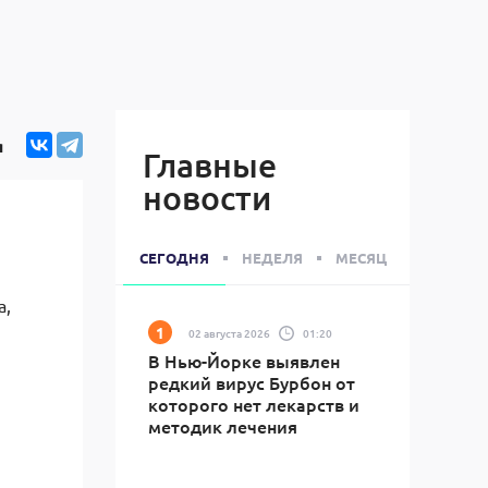
я
Главные
новости
СЕГОДНЯ
НЕДЕЛЯ
МЕСЯЦ
а,
02 августа 2026
01:20
В Нью-Йорке выявлен
редкий вирус Бурбон от
которого нет лекарств и
методик лечения
1