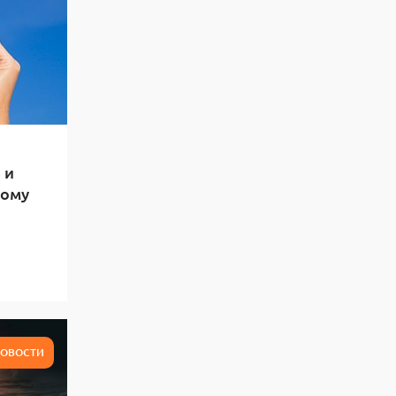
 и
тому
ОВОСТИ