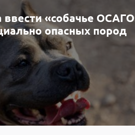
 ввести «собачье ОСАГО
циально опасных пород