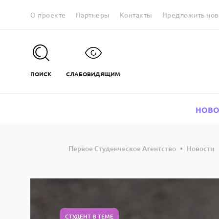
О проекте
Партнеры
Контакты
Предложить нов
ПОИСК
СЛАБОВИДЯЩИМ
НОВО
Первое Студенческое Агентство
Новости
СТУДЕНТ В ТЕМЕ