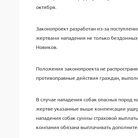
октября.
Законопроект разработан из-за поступлен
жертвами нападения не только бездомных,
Новиков.
Положения законопроекта не распространя
противоправные действия граждан, выполн
В случае нападения собак опасных пород н
жертве указанные выше компенсации ущер
нападения собак суммы страховой выплаты
компания обязана выплачивать дополнит