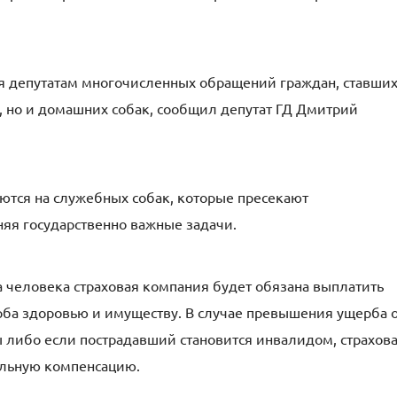
ия депутатам многочисленных обращений граждан, ставши
 но и домашних собак, сообщил депутат ГД Дмитрий
ются на служебных собак, которые пресекают
яя государственно важные задачи.
а человека страховая компания будет обязана выплатить
ба здоровью и имуществу. В случае превышения ущерба 
 либо если пострадавший становится инвалидом, страхов
ельную компенсацию.