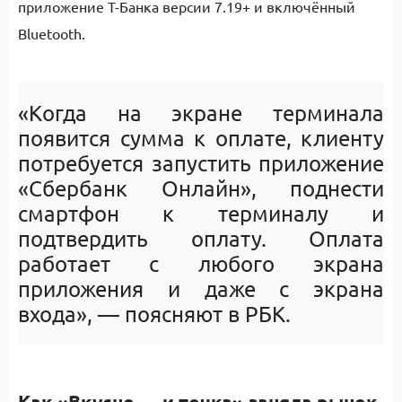
приложение Т-Банка версии 7.19+ и включённый
Bluetooth.
«Когда на экране терминала
появится сумма к оплате, клиенту
потребуется запустить приложение
«Сбербанк Онлайн
»
, поднести
смартфон к терминалу и
подтвердить оплату. Оплата
работает с любого экрана
приложения и даже с экрана
входа
»
, — поясняют в
РБК.
Как «Вкусно — и точка» заняла рынок