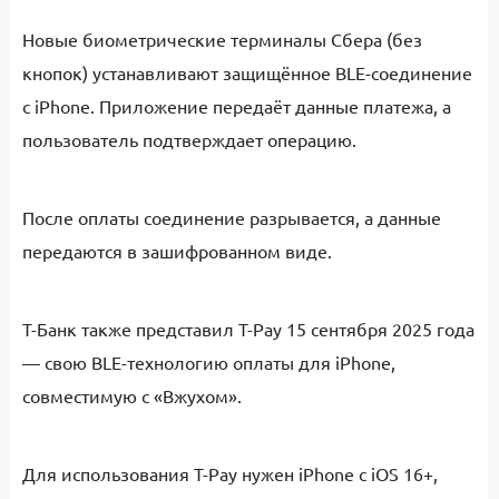
Новые биометрические терминалы Сбера (без
кнопок) устанавливают защищённое BLE-соединение
с iPhone. Приложение передаёт данные платежа, а
пользователь подтверждает операцию.
После оплаты соединение разрывается, а данные
передаются в зашифрованном виде.
T-Банк также представил T-Pay 15 сентября 2025 года
— свою BLE-технологию оплаты для iPhone,
совместимую с «Вжухом».
Для использования T-Pay нужен iPhone с iOS 16+,