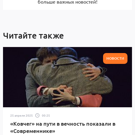
больше важных новостей!
Читайте также
НОВОСТИ
25 апреля 2025
00:25
«Ковчег» на пути в вечность показали в
«Современнике»