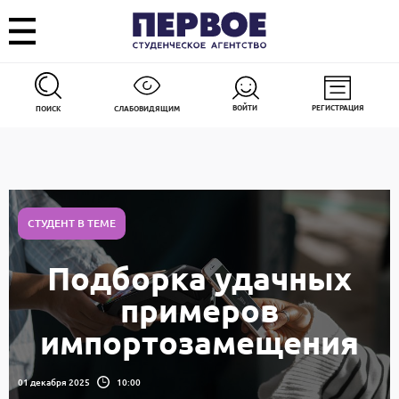
ВОЙТИ
РЕГИСТРАЦИЯ
ПОИСК
СЛАБОВИДЯЩИМ
СТУДЕНТ В ТЕМЕ
Подборка удачных
примеров
импортозамещения
01 декабря 2025
10:00