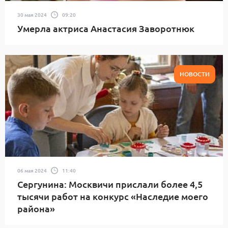
30 мая 2024
09:20
Умерла актриса Анастасия Заворотнюк
НОВОСТИ
06 мая 2024
11:40
Сергунина: Москвичи прислали более 4,5
тысячи работ на конкурс «Наследие моего
района»