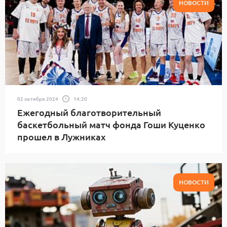
НОВОСТИ
02 октября 2024
14:20
Ежегодный благотворительный
баскетбольный матч фонда Гоши Куценко
прошел в Лужниках
НОВОСТИ