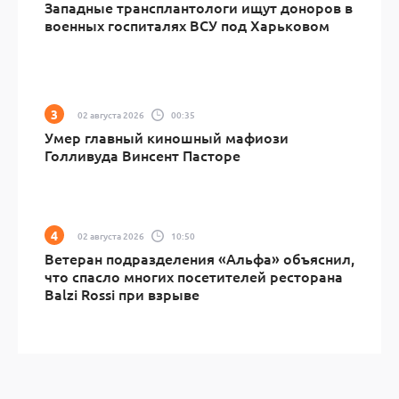
Западные трансплантологи ищут доноров в
военных госпиталях ВСУ под Харьковом
02 августа 2026
00:35
Умер главный киношный мафиози
Голливуда Винсент Пасторе
02 августа 2026
10:50
Ветеран подразделения «Альфа» объяснил,
что спасло многих посетителей ресторана
Balzi Rossi при взрыве