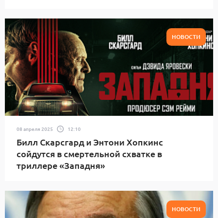
НОВОСТИ
08 апреля 2025
12:10
Билл Скарсгард и Энтони Хопкинс
сойдутся в смертельной схватке в
триллере «Западня»
НОВОСТИ