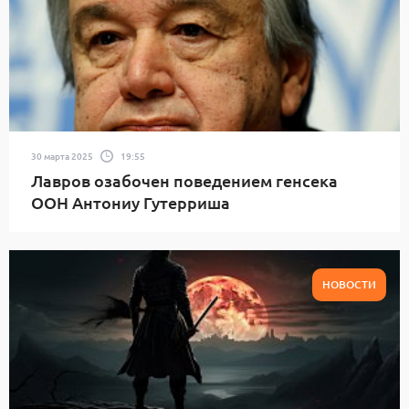
30 марта 2025
19:55
Лавров озабочен поведением генсека
ООН Антониу Гутерриша
НОВОСТИ