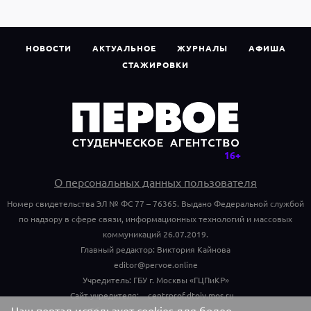
НОВОСТИ
АКТУАЛЬНОЕ
ЖУРНАЛЫ
АФИША
СТАЖИРОВКИ
О персональных данных пользователя
Номер свидетельства ЭЛ № ФС 77 – 76365. Выдано Федеральной службой
по надзору в сфере связи, информационных технологий и массовых
коммуникаций 26.07.2019.
Главный редактор: Виктория Кайнова
editor@pervoe.online
Учредитель: ГБУ г. Москвы «ГЦПиКР»
Сайт учредителя:
centrprof.dtoiv.mos.ru
Наш портал использует cookies для более
Обращения граждан учредителю: