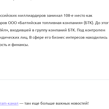
оссийских миллиардеров занимал 108-е место как
оров ООО «Балтийская топливная компания» (БТК). До этог
Ойл», входившей в группу компаний БТК. Под контролем
дических лиц. В сфере его бизнес интересов находились
ость и финансы.
gram-канал
— там еще больше важных новостей!