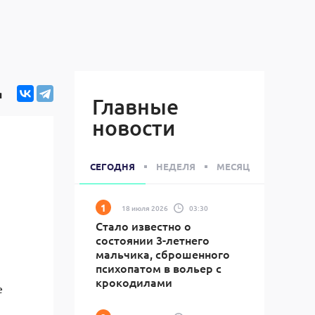
я
Главные
новости
СЕГОДНЯ
НЕДЕЛЯ
МЕСЯЦ
18 июля 2026
03:30
Стало известно о
состоянии 3-летнего
мальчика, сброшенного
психопатом в вольер с
крокодилами
е