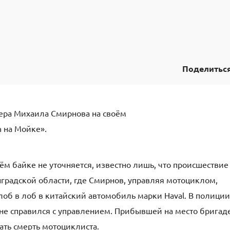
Поделитьс
ера Михаила Смирнова на своём
 на Мойке».
ём байке не уточняется, известно лишь, что происшествие
градской области, где Смирнов, управляя мотоциклом,
 лоб в лоб в китайский автомобиль марки Haval. В полиции
 не справился с управлением. Прибывшей на место бригад
ать смерть мотоциклиста.