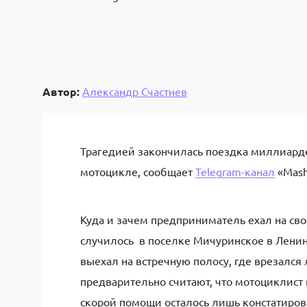
Автор:
Александр Счастнев
Трагедией закончилась поездка миллиард
мотоцикле, сообщает
Telegram-канал
«Mash
Куда и зачем предприниматель ехал на сво
случилось в поселке Мичуринское в Ленин
выехал на встречную полосу, где врезался
предварительно считают, что мотоциклист
скорой помощи осталось лишь констатиров