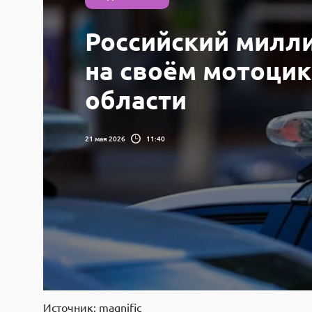
Российский милли
на своём мотоцик
области
21 мая 2026
11:40
Источник: magnific