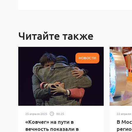
Читайте также
НОВОСТИ
25 апреля 2025
00:25
22 апреля
«Ковчег» на пути в
В Мос
вечность показали в
регио