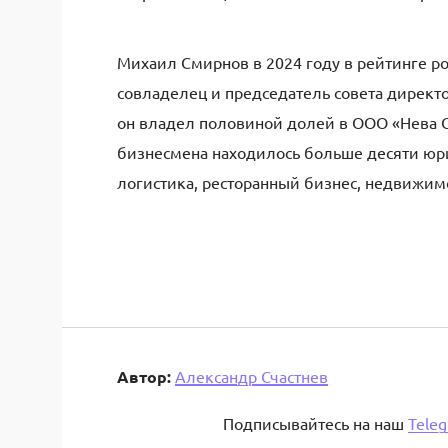
Михаил Смирнов в 2024 году в рейтинге р
совладелец и председатель совета директ
он владел половиной долей в ООО «Нева 
бизнесмена находилось больше десяти юри
логистика, ресторанный бизнес, недвижим
Автор:
Александр Счастнев
Подписывайтесь на наш
Tele