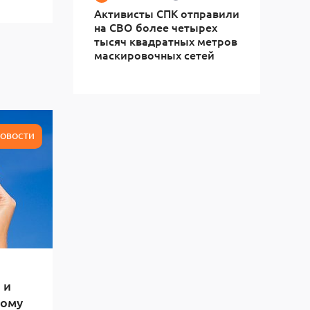
Активисты СПК отправили
на СВО более четырех
тысяч квадратных метров
маскировочных сетей
ОВОСТИ
 и
тому