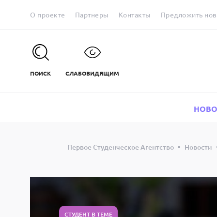
О проекте
Партнеры
Контакты
Предложить нов
ПОИСК
СЛАБОВИДЯЩИМ
НОВО
Первое Студенческое Агентство
Новости
СТУДЕНТ В ТЕМЕ