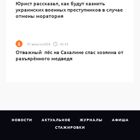
Юрист рассказал, как будут казнить
украинских военных преступников в случае
отмены моратория
07 августа 2026
05:55
Отважный пёс на Сахалине спас хозяина от
разъярённого медведя
НОВОСТИ
АКТУАЛЬНОЕ
ЖУРНАЛЫ
АФИША
СТАЖИРОВКИ