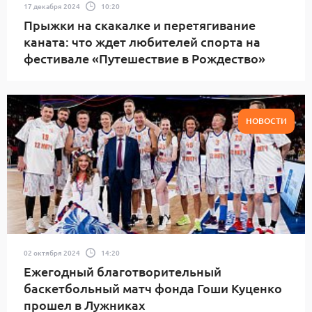
17 декабря 2024
10:20
Прыжки на скакалке и перетягивание
каната: что ждет любителей спорта на
фестивале «Путешествие в Рождество»
НОВОСТИ
02 октября 2024
14:20
Ежегодный благотворительный
баскетбольный матч фонда Гоши Куценко
прошел в Лужниках