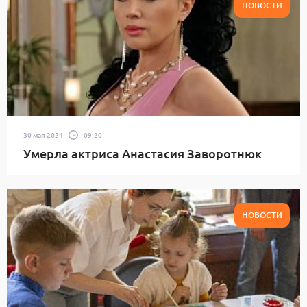
НОВОСТИ
30 мая 2024
09:20
Умерла актриса Анастасия Заворотнюк
НОВОСТИ