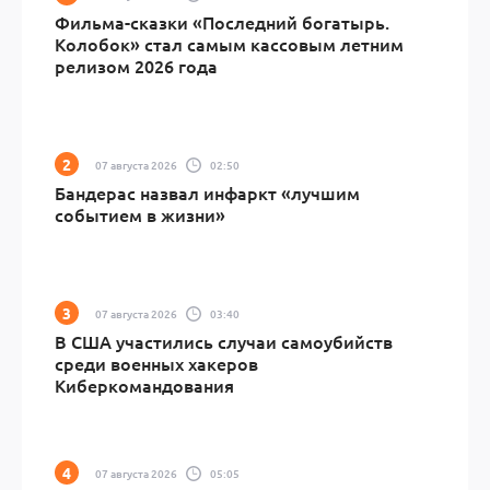
Фильма-сказки «Последний богатырь.
Колобок» стал самым кассовым летним
релизом 2026 года
07 августа 2026
02:50
Бандерас назвал инфаркт «лучшим
событием в жизни»
07 августа 2026
03:40
В США участились случаи самоубийств
среди военных хакеров
Киберкомандования
07 августа 2026
05:05