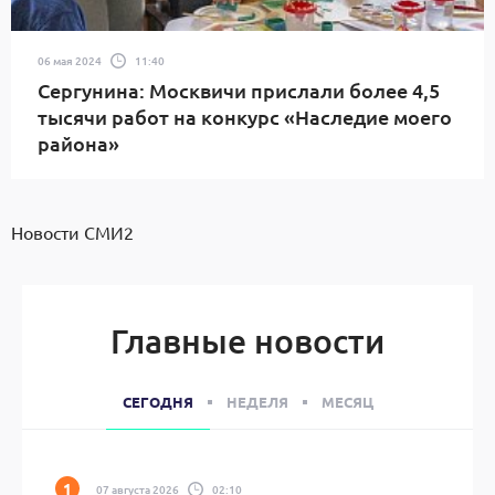
06 мая 2024
11:40
Сергунина: Москвичи прислали более 4,5
тысячи работ на конкурс «Наследие моего
района»
Новости СМИ2
Главные новости
СЕГОДНЯ
НЕДЕЛЯ
МЕСЯЦ
07 августа 2026
02:10