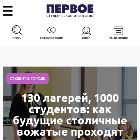
ВОЙТИ
РЕГИСТРАЦИЯ
ПОИСК
СЛАБОВИДЯЩИМ
СТУДЕНТ В ГОРОДЕ
130 лагерей, 1000
студентов: как
будущие столичные
вожатые проходят