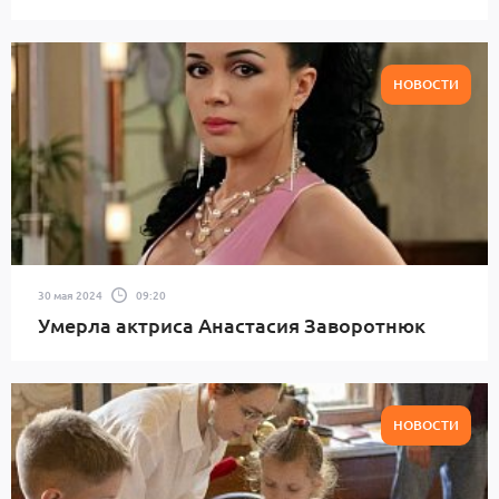
НОВОСТИ
30 мая 2024
09:20
Умерла актриса Анастасия Заворотнюк
НОВОСТИ