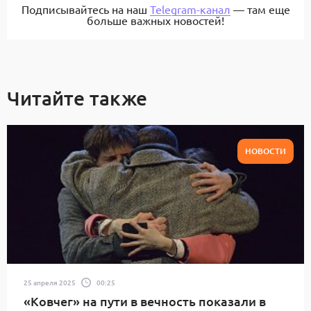
Подписывайтесь на наш
Telegram-канал
— там еще
больше важных новостей!
Читайте также
НОВОСТИ
25 апреля 2025
00:25
«Ковчег» на пути в вечность показали в