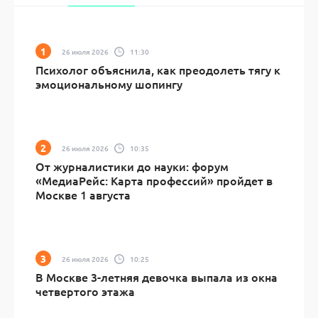
26 июля 2026
11:30
Психолог объяснила, как преодолеть тягу к
эмоциональному шопингу
26 июля 2026
10:35
От журналистики до науки: форум
«МедиаРейс: Карта профессий» пройдет в
Москве 1 августа
26 июля 2026
10:25
В Москве 3-летняя девочка выпала из окна
четвертого этажа