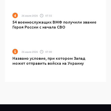
26 июля 2026
07:55
54 военнослужащих ВМФ получили звание
Героя России с начала СВО
26 июля 2026
07:00
Названо условие, при котором Запад
может отправить войска на Украину