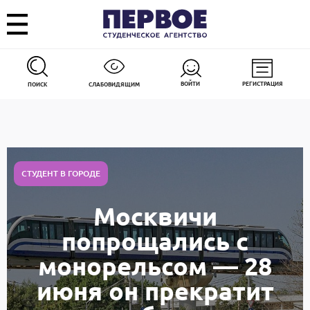
ВОЙТИ
РЕГИСТРАЦИЯ
ПОИСК
СЛАБОВИДЯЩИМ
СТУДЕНТ В ГОРОДЕ
Москвичи
попрощались с
монорельсом — 28
июня он прекратит