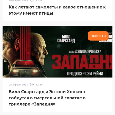
Как летают самолеты и какое отношение к
этому имеют птицы
НОВОСТИ
08 апреля 2025
12:10
Билл Скарсгард и Энтони Хопкинс
сойдутся в смертельной схватке в
триллере «Западня»