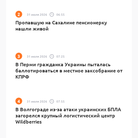
31 июля 2026
06:55
Пропавшую на Сахалине пенсионерку
нашли живой
31 июля 2026
07:25
В Перми гражданка Украины пыталась
баллотироваться в местное заксобрание от
КПРФ
31 июля 2026
07:55
В Волгограде из-за атаки украинских БПЛА
загорелся крупный логистический центр
Wildberries