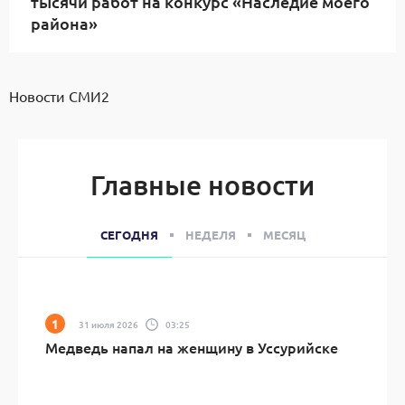
тысячи работ на конкурс «Наследие моего
района»
Новости СМИ2
Главные новости
СЕГОДНЯ
НЕДЕЛЯ
МЕСЯЦ
31 июля 2026
03:25
Медведь напал на женщину в Уссурийске