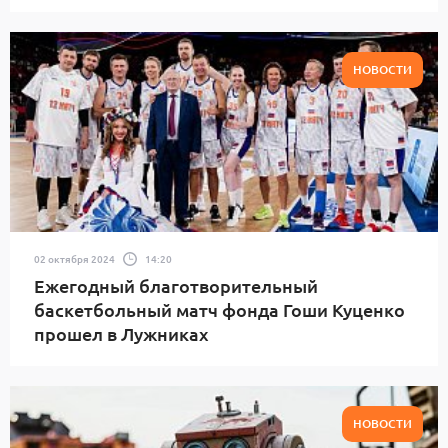
НОВОСТИ
02 октября 2024
14:20
Ежегодный благотворительный
баскетбольный матч фонда Гоши Куценко
прошел в Лужниках
НОВОСТИ