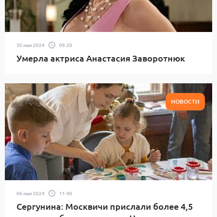
30 мая 2024
09:20
Умерла актриса Анастасия Заворотнюк
НОВОСТИ
06 мая 2024
11:40
Сергунина: Москвичи прислали более 4,5