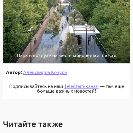
Парк в воздухе на месте монорельса, mos.ru
Автор:
Александра Кочура
Подписывайтесь на наш
Telegram-канал
— там еще
больше важных новостей!
Читайте также