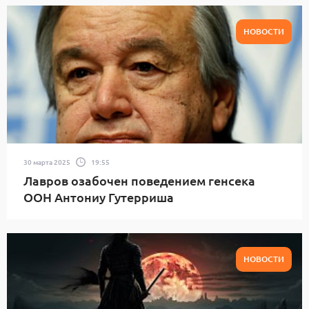
НОВОСТИ
30 марта 2025
19:55
Лавров озабочен поведением генсека
ООН Антониу Гутерриша
НОВОСТИ