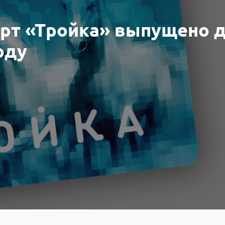
арт «Тройка» выпущено 
оду