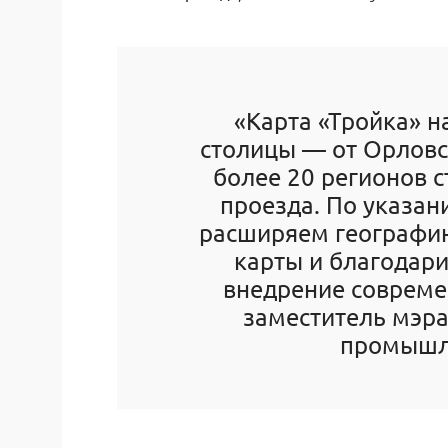
«Карта «Тройка» н
столицы — от Орловск
более 20 регионов с
проезда. По указа
расширяем географи
карты и благодари
внедрение совреме
заместитель мэра
промышле