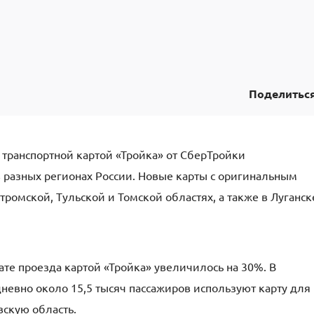
Поделитьс
а транспортной картой «Тройка» от СберТройки
в разных регионах России. Новые карты с оригинальным
ромской, Тульской и Томской областях, а также в Луганск
ате проезда картой «Тройка» увеличилось на 30%. В
дневно около 15,5 тысяч пассажиров используют карту для
вскую область.