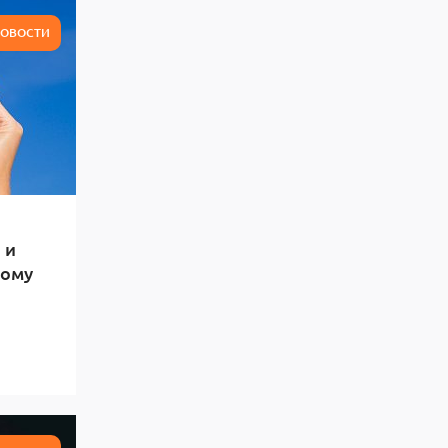
ОВОСТИ
 и
тому