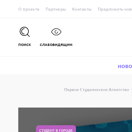
О проекте
Партнеры
Контакты
Предложить нов
ПОИСК
СЛАБОВИДЯЩИМ
НОВО
Первое Студенческое Агентство
СТУДЕНТ В ГОРОДЕ