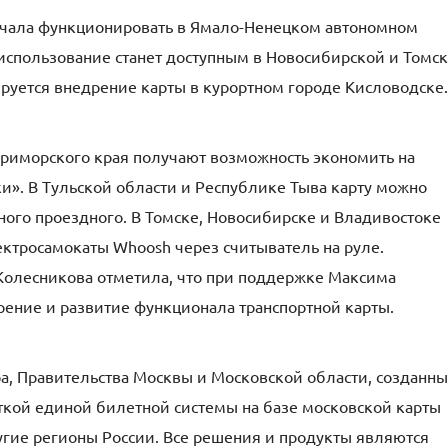
 начала функционировать в Ямало-Ненецком автономном
 использование станет доступным в Новосибирской и Томс
руется внедрение карты в курортном городе Кисловодске.
Приморского края получают возможность экономить на
и». В Тульской области и Республике Тыва карту можно
ого проездного. В Томске, Новосибирске и Владивостоке
ектросамокаты Whoosh через считыватель на руле.
Колесникова отметила, что при поддержке Максима
ение и развитие функционала транспортной карты.
а, Правительства Москвы и Московской области, созданн
откой единой билетной системы на базе московской карты
ругие регионы России. Все решения и продукты являются