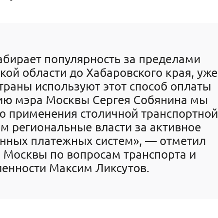
абирает популярность за пределами
ой области до Хабаровского края, уже
траны используют этот способ оплаты
нию мэра Москвы Сергея Собянина мы
ю применения столичной транспортной
м региональные власти за активное
нных платежных систем», — отметил
 Москвы по вопросам транспорта и
нности Максим Ликсутов.