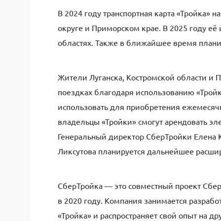
В 2024 году транспортная карта «Тройка»
округе и Приморском крае. В 2025 году её
областях. Также в ближайшее время плани
Жители Луганска, Костромской области и 
поездках благодаря использованию «Тройк
использовать для приобретения ежемесячн
владельцы «Тройки» смогут арендовать эл
Генеральный директор СберТройки Елена 
Ликсутова планируется дальнейшее расшир
СберТройка — это совместный проект Сбер
в 2020 году. Компания занимается разраб
«Тройка» и распространяет свой опыт на д