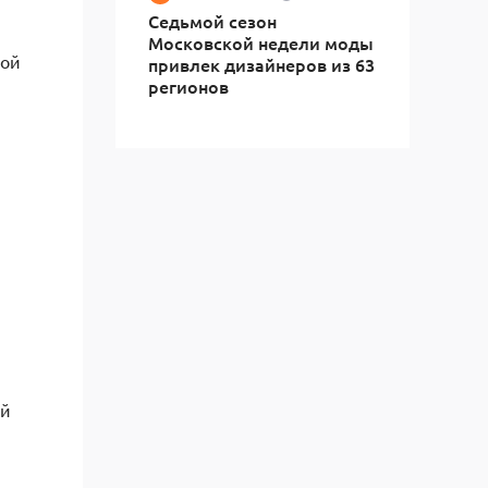
Седьмой сезон
Московской недели моды
кой
привлек дизайнеров из 63
регионов
ый