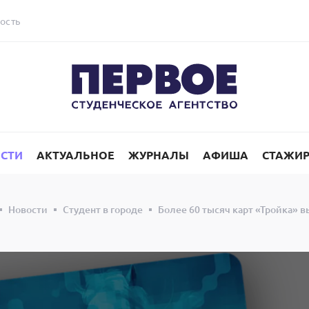
ость
СТИ
АКТУАЛЬНОЕ
ЖУРНАЛЫ
АФИША
СТАЖИ
Новости
Студент в городе
Более 60 тысяч карт «Тройка» в