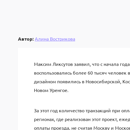
Автор:
Алина Вострикова
Максим Ликсутов заявил, что с начала год
воспользовались более 60 тысяч человек 
дизайном появились в Новосибирской, Кост
Новом Уренгое.
За этот год количество транзакций при опл
регионах, где реализован этот проект, еже
оплаты проезда, не считая Москву и Моско