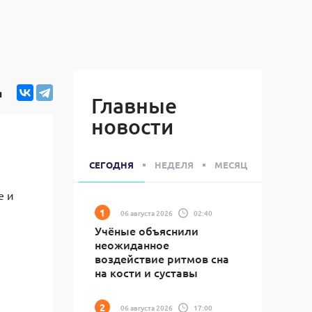
я
Главные
новости
СЕГОДНЯ
НЕДЕЛЯ
МЕСЯЦ
е и
06 августа 2026
02:40
Учёные объяснили
неожиданное
воздействие ритмов сна
на кости и суставы
06 августа 2026
17:00