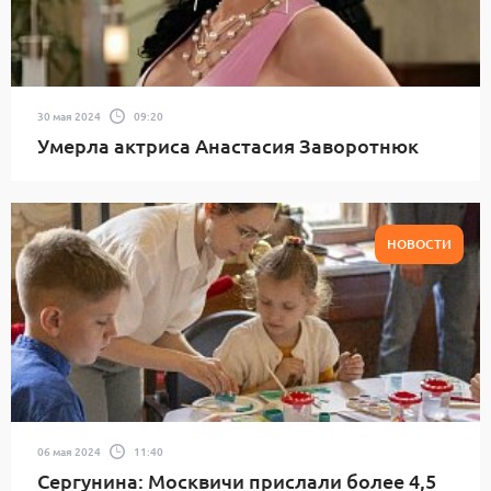
30 мая 2024
09:20
Умерла актриса Анастасия Заворотнюк
НОВОСТИ
06 мая 2024
11:40
Сергунина: Москвичи прислали более 4,5