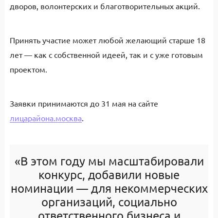
дворов, волонтерских и благотворительных акций.
Принять участие может любой желающий старше 18
лет — как с собственной идеей, так и с уже готовым
проектом.
Заявки
принимаются до 31 мая на сайте
лицарайона.москва
.
«В этом году мы масштабир
овали
конкурс
,
д
обавили
новые
номинации
—
для
некоммерческих
организаций
, социально
ответственного бизнеса
и