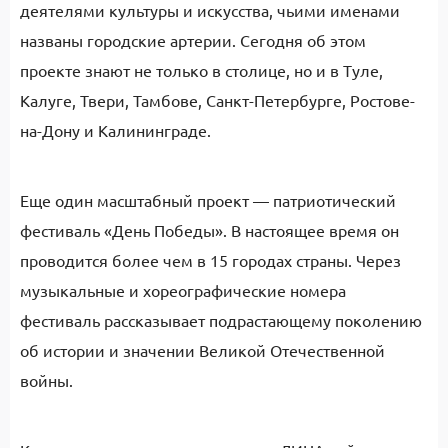
деятелями культуры и искусства, чьими именами
названы городские артерии. Сегодня об этом
проекте знают не только в столице, но и в Туле,
Калуге, Твери, Тамбове, Санкт-Петербурге, Ростове-
на-Дону и Калининграде.
Еще один масштабный проект — патриотический
фестиваль «День Победы». В настоящее время он
проводится более чем в 15 городах страны. Через
музыкальные и хореографические номера
фестиваль рассказывает подрастающему поколению
об истории и значении Великой Отечественной
войны.