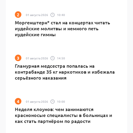
01 августа 2026
10:40
Моргенштерн* стал на концертах читать
иудейские молитвы и немного петь
иудейские гимны
01 августа 2026
14:50
Гламурная медсестра попалась на
контрабанде 35 кг наркотиков и избежала
серьёзного наказания
01 августа 2026
10:00
Неделя клоунов: чем занимаются
красноносые специалисты в больницах и
как стать партнёром по радости