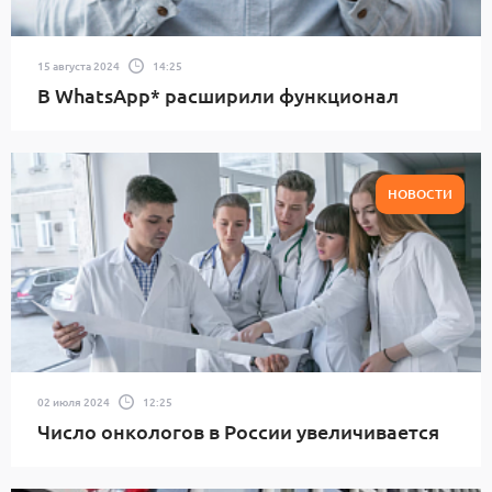
15 августа 2024
14:25
В WhatsApp* расширили функционал
НОВОСТИ
02 июля 2024
12:25
Число онкологов в России увеличивается