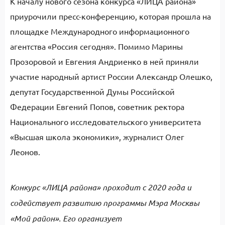
К началу нового сезона конкурса «ЛИЦА района»
приурочили пресс-конференцию, которая прошла на
площадке Международного информационного
агентства «Россия сегодня». Помимо Марины
Прозоровой
и Евгения Андриенко в ней приняли
участие народный артист России
Александр Олешко,
депутат Государственной Думы Российской
Федерации
Евгений Попов,
советник
ректора
Национального исследовательского университета
«Высшая школа экономики»,
журналист Олег
Леонов.
Конкурс
«ЛИЦА района»
проходит
с 2020 года и
содействует развитию программы Мэра Москвы
«Мой район».
Его организует