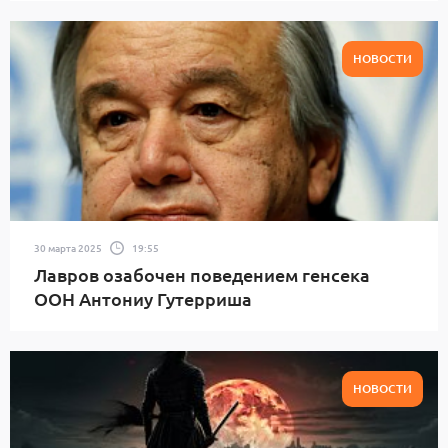
НОВОСТИ
30 марта 2025
19:55
Лавров озабочен поведением генсека
ООН Антониу Гутерриша
НОВОСТИ