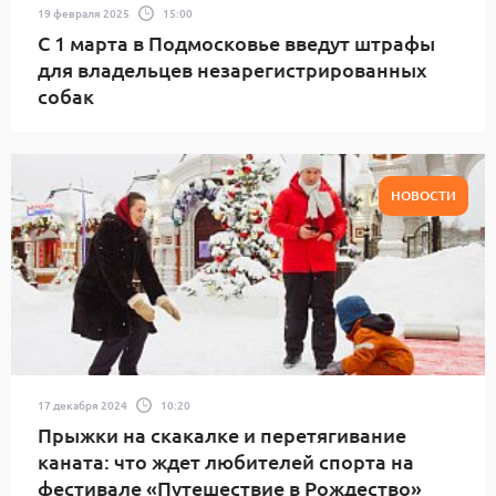
19 февраля 2025
15:00
С 1 марта в Подмосковье введут штрафы
для владельцев незарегистрированных
собак
НОВОСТИ
17 декабря 2024
10:20
Прыжки на скакалке и перетягивание
каната: что ждет любителей спорта на
фестивале «Путешествие в Рождество»