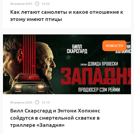
08 апреля 2025
14:20
Как летают самолеты и какое отношение к
этому имеют птицы
НОВОСТИ
08 апреля 2025
12:10
Билл Скарсгард и Энтони Хопкинс
сойдутся в смертельной схватке в
триллере «Западня»