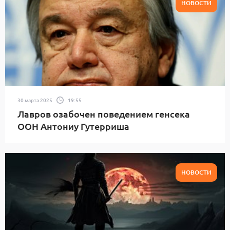
НОВОСТИ
30 марта 2025
19:55
Лавров озабочен поведением генсека
ООН Антониу Гутерриша
НОВОСТИ