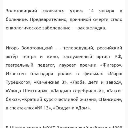
Золотовицкий скончался утром 14 января в
больнице. Предварительно, причиной смерти стало
онкологическое заболевание — рак желудка.
Игорь Золотовицкий — телеведущий, российский
актёр театра и кино, заслуженный артист РФ,
театральный педагог, лауреат премии «Фигаро».
Известен благодаря ролям в фильмах «Марш
Турецкого», «Каменская 3», «Люба, дети и завод»,
«Улица Шекспира», «Ландыш серебристый», «Такси-
блюз», «Краткий курс счастливой жизни», «Пансион»,
в спектаклях «№ 13», «Осада» и «Дом».
В Школе-студии МХАТ Золотовицкий работал с 1989