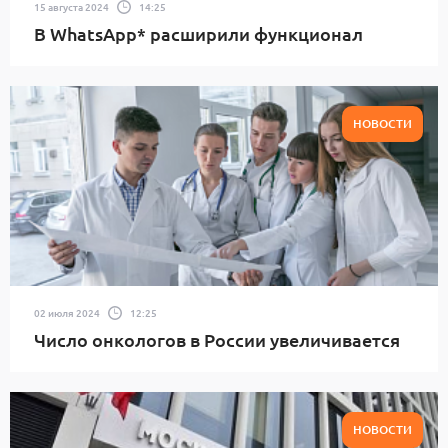
15 августа 2024
14:25
В WhatsApp* расширили функционал
НОВОСТИ
02 июля 2024
12:25
Число онкологов в России увеличивается
НОВОСТИ