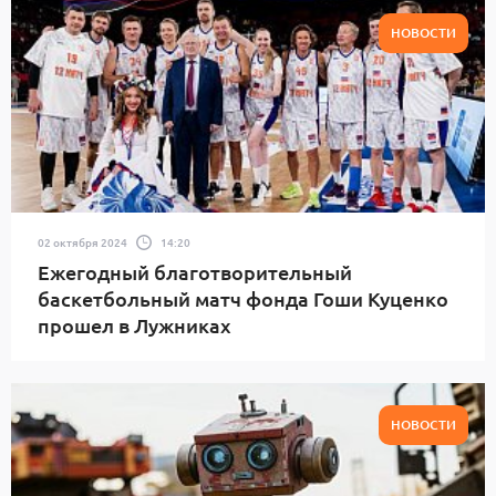
НОВОСТИ
02 октября 2024
14:20
Ежегодный благотворительный
баскетбольный матч фонда Гоши Куценко
прошел в Лужниках
НОВОСТИ