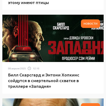
этому имеют птицы
НОВОСТИ
08 апреля 2025
12:10
Билл Скарсгард и Энтони Хопкинс
сойдутся в смертельной схватке в
триллере «Западня»