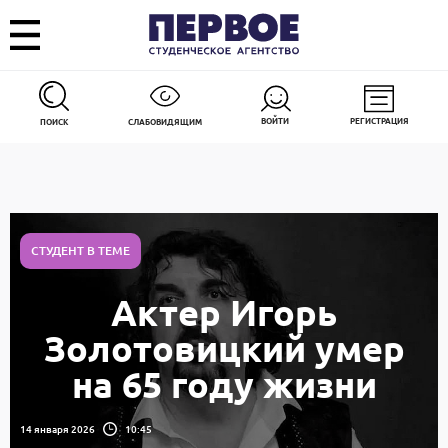
ВОЙТИ
РЕГИСТРАЦИЯ
ПОИСК
СЛАБОВИДЯЩИМ
СТУДЕНТ В ТЕМЕ
Актер Игорь
Золотовицкий умер
на 65 году жизни
14 января 2026
10:45