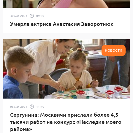
30 мая 2024
09:20
Умерла актриса Анастасия Заворотнюк
НОВОСТИ
06 мая 2024
11:40
Сергунина: Москвичи прислали более 4,5
тысячи работ на конкурс «Наследие моего
района»